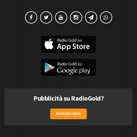
Pubblicità su RadioGold?
RICHIEDI INFO