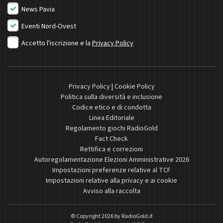
News Pavia
Eventi Nord-Ovest
Accetto l'iscrizione e la
Privacy Policy
Privacy Policy
|
Cookie Policy
Politica sulla diversità e inclusione
Codice etico e di condotta
Linea Editoriale
Regolamento giochi RadioGold
Fact Check
Rettifica e correzioni
Autoregolamentazione Elezioni Amministrative 2026
Impostazioni preferenze relative al TCF
Impostazioni relative alla privacy e ai cookie
Avviso alla raccolta
© Copyright 2026 by
RadioGold.it