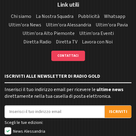
Link utili
Chi siamo
La Nostra Squadra
Pubblicità
Whatsapp
Ultim'ora News
Ultim'ora Alessandria
Ultim'ora Pavia
Ultim'ora Alto Piemonte
Ultim'ora Eventi
Diretta Radio
Diretta TV
Lavora con Noi
CONTATTACI
ISCRIVITI ALLE NEWSLETTER DI RADIO GOLD
Inserisci il tuo indirizzo email per ricevere le
ultime news
direttamente nella tua casella di posta elettronica.
Indirizzo email
ISCRIVITI
Scegli le tue edizioni:
News Alessandria