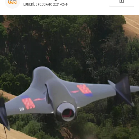
LUNEDÌ, 5 FEBBRAIO 2024 - 05:44