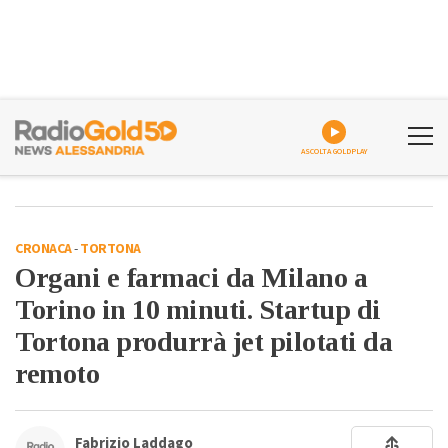
ASCOLTA GOLDPLAY
CRONACA
-
TORTONA
Organi e farmaci da Milano a
Torino in 10 minuti. Startup di
Tortona produrrà jet pilotati da
remoto
Fabrizio Laddago