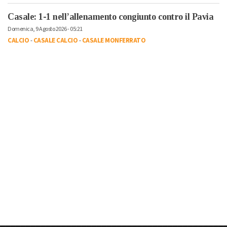
Casale: 1-1 nell’allenamento congiunto contro il Pavia
Domenica, 9 Agosto 2026 - 05:21
CALCIO
-
CASALE CALCIO
-
CASALE MONFERRATO