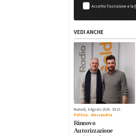
Accetto l'iscrizione e la
VEDI ANCHE
Martedì, 4 Agosto 2026 - 05:15
Politica
-
Alessandria
Rinnovo
Autorizzazione