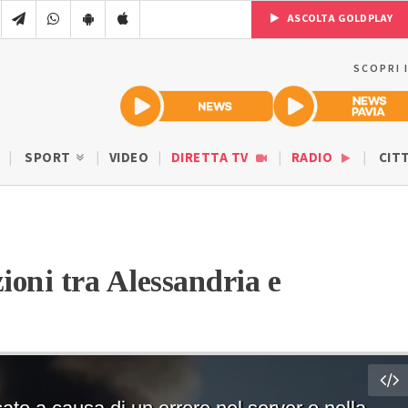
ASCOLTA GOLDPLAY
SCOPRI 
SPORT
VIDEO
DIRETTA TV
RADIO
CIT
ioni tra Alessandria e