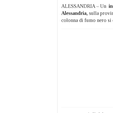
ALESSANDRIA – Un
in
Alessandria,
sulla provin
colonna di fumo nero si è