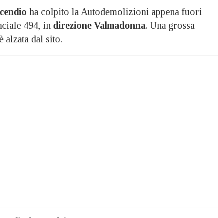
cendio
ha colpito la Autodemolizioni appena fuori
ciale 494, in
direzione Valmadonna
. Una grossa
 alzata dal sito.