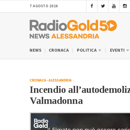
7 AGOSTO 2026
NEWS
CRONACA
POLITICA
EVENTI
CRONACA
-
ALESSANDRIA
Incendio all’autodemoliz
Valmadonna