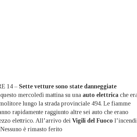
E 14 –
Sette vetture sono state danneggiate
questo mercoledì mattina su una
auto elettrica
che er
molitore lungo la strada provinciale 494. Le fiamme
nno rapidamente raggiunto altre sei auto che erano
zzo elettrico. All’arrivo dei
Vigili del Fuoco
l’incend
. Nessuno è rimasto ferito