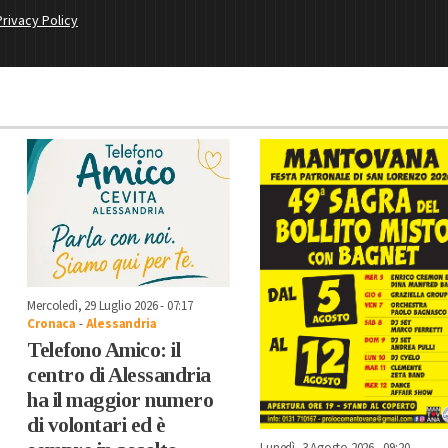
Privacy Policy
Mercoledì, 29 Luglio 2026 - 07:17
Cronaca
-
Alessandria
Telefono Amico: il
centro di Alessandria
ha il maggior numero
di volontari ed è
Lunedì, 3 Agosto 2026 - 09:20