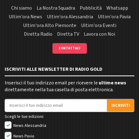
Chi siamo
La Nostra Squadra
Pubblicità
Whatsapp
Ultim'ora News
Ultim'ora Alessandria
Ultim'ora Pavia
Ultim'ora Alto Piemonte
Ultim'ora Eventi
Diretta Radio
Diretta TV
Lavora con Noi
CONTATTACI
ISCRIVITI ALLE NEWSLETTER DI RADIO GOLD
Inserisci il tuo indirizzo email per ricevere le
ultime news
direttamente nella tua casella di posta elettronica.
Indirizzo email
ISCRIVITI
Scegli le tue edizioni:
News Alessandria
News Pavia