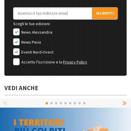
Indirizzo email
ISCRIVITI
Scegli le tue edizioni:
News Alessandria
News Pavia
Eventi Nord-Ovest
Accetto l'iscrizione e la
Privacy Policy
VEDI ANCHE