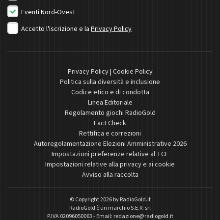
Eventi Nord-Ovest
Accetto l'iscrizione e la
Privacy Policy
Privacy Policy
|
Cookie Policy
Politica sulla diversità e inclusione
Codice etico e di condotta
Linea Editoriale
Regolamento giochi RadioGold
Fact Check
Rettifica e correzioni
Autoregolamentazione Elezioni Amministrative 2026
Impostazioni preferenze relative al TCF
Impostazioni relative alla privacy e ai cookie
Avviso alla raccolta
© Copyright 2026 by
RadioGold.it
RadioGold è un marchio S.E.R. srl
P.IVA 02096050063 - Email:
redazione@radiogold.it