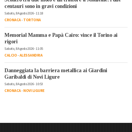
centauri sono in gravi condizioni
Sabato, 8 Agosto 2026 - 11:18
CRONACA
-
TORTONA
Memorial Mamma e Papà Cairo: vince il Torino ai
rigori
Sabato, 8 Agosto 2026 - 11:05
CALCIO
-
ALESSANDRIA
Danneggiata la barriera metallica ai Giardini
Garibaldi di Novi Ligure
Sabato, 8 Agosto 2026 - 10:53
CRONACA
-
NOVI LIGURE