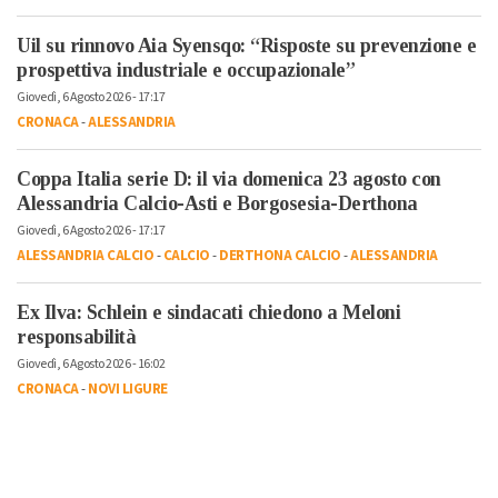
Uil su rinnovo Aia Syensqo: “Risposte su prevenzione e
prospettiva industriale e occupazionale”
Giovedì, 6 Agosto 2026 - 17:17
CRONACA
-
ALESSANDRIA
Coppa Italia serie D: il via domenica 23 agosto con
Alessandria Calcio-Asti e Borgosesia-Derthona
Giovedì, 6 Agosto 2026 - 17:17
ALESSANDRIA CALCIO
-
CALCIO
-
DERTHONA CALCIO
-
ALESSANDRIA
Ex Ilva: Schlein e sindacati chiedono a Meloni
responsabilità
Giovedì, 6 Agosto 2026 - 16:02
CRONACA
-
NOVI LIGURE