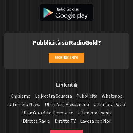
Pubblicità su RadioGold?
RICHIEDI INFO
Link utili
Chi siamo
La Nostra Squadra
Pubblicità
Whatsapp
Ultim'ora News
Ultim'ora Alessandria
Ultim'ora Pavia
Ultim'ora Alto Piemonte
Ultim'ora Eventi
Diretta Radio
Diretta TV
Lavora con Noi