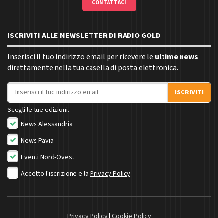
CONTATTACI
ISCRIVITI ALLE NEWSLETTER DI RADIO GOLD
Inserisci il tuo indirizzo email per ricevere le
ultime news
direttamente nella tua casella di posta elettronica.
Indirizzo email
ISCRIVITI
Scegli le tue edizioni:
News Alessandria
News Pavia
Eventi Nord-Ovest
Accetto l'iscrizione e la
Privacy Policy
Privacy Policy
|
Cookie Policy