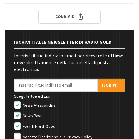
CONDIVIDI
ISCRIVITI ALLE NEWSLETTER DI RADIO GOLD
Inserisci il tuo indirizzo email per ricevere le
ultime
news
direttamente nella tua casella di posta
elettronica.
Indirizzo email
ISCRIVITI
Scegli le tue edizioni:
News Alessandria
News Pavia
Eventi Nord-Ovest
Accetto l'iscrizione e la
Privacy Policy