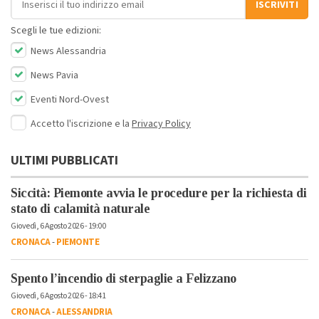
ISCRIVITI
Scegli le tue edizioni:
News Alessandria
News Pavia
Eventi Nord-Ovest
Accetto l'iscrizione e la
Privacy Policy
ULTIMI PUBBLICATI
Siccità: Piemonte avvia le procedure per la richiesta di
stato di calamità naturale
Giovedì, 6 Agosto 2026 - 19:00
CRONACA
-
PIEMONTE
Spento l’incendio di sterpaglie a Felizzano
Giovedì, 6 Agosto 2026 - 18:41
CRONACA
-
ALESSANDRIA