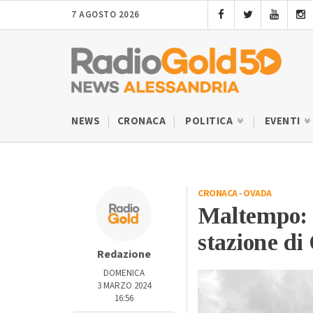
7 AGOSTO 2026
NEWS
CRONACA
POLITICA
EVENTI
CRONACA
-
OVADA
Maltempo: a
stazione di
Redazione
DOMENICA
3 MARZO 2024
16:56