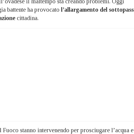
’ovadese il maltempo sta creando problemi. Oggi
ia battente ha provocato
l’allargamento del sottopas
tazione
cittadina.
del Fuoco stanno intervenendo per prosciugare l’acqua e