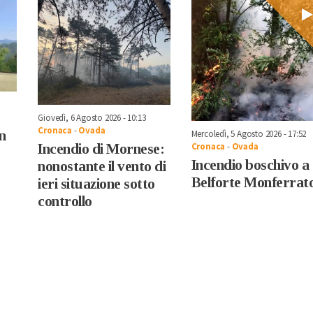
Giovedì, 6 Agosto 2026 - 10:13
Cronaca
-
Ovada
n
Mercoledì, 5 Agosto 2026 - 17:52
Incendio di Mornese:
Cronaca
-
Ovada
Incendio boschivo a
nonostante il vento di
Belforte Monferrat
ieri situazione sotto
controllo