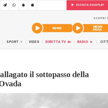
ASCOLTA GOLDPLAY
SCOPRI 
SPORT
VIDEO
DIRETTA TV
RADIO
CIT
llagato il sottopasso della
 Ovada