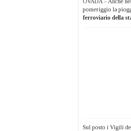
OVADA – Anche nell
pomeriggio la piogg
ferroviario della s
Sul posto i Vigili 