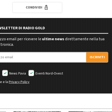
CONDIVIDI
EWSLETTER DI RADIO GOLD
rizzo email per ricevere le
ultime news
direttamente nella tua
ttronica.
ISCRIVITI
News Pavia
Eventi Nord-Ovest
ne e la
Privacy Policy