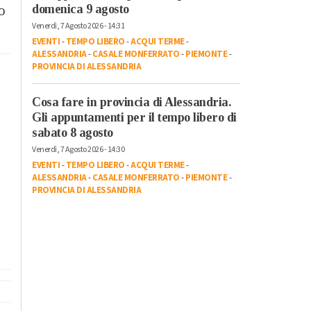
domenica 9 agosto
o
Venerdì, 7 Agosto 2026 - 14:31
EVENTI
-
TEMPO LIBERO
-
ACQUI TERME
-
ALESSANDRIA
-
CASALE MONFERRATO
-
PIEMONTE
-
PROVINCIA DI ALESSANDRIA
Cosa fare in provincia di Alessandria.
Gli appuntamenti per il tempo libero di
sabato 8 agosto
Venerdì, 7 Agosto 2026 - 14:30
EVENTI
-
TEMPO LIBERO
-
ACQUI TERME
-
ALESSANDRIA
-
CASALE MONFERRATO
-
PIEMONTE
-
PROVINCIA DI ALESSANDRIA