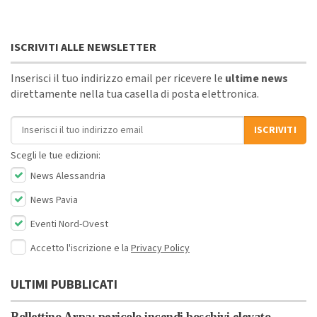
ISCRIVITI ALLE NEWSLETTER
Inserisci il tuo indirizzo email per ricevere le
ultime news
direttamente nella tua casella di posta elettronica.
Indirizzo email
ISCRIVITI
Scegli le tue edizioni:
News Alessandria
News Pavia
Eventi Nord-Ovest
Accetto l'iscrizione e la
Privacy Policy
ULTIMI PUBBLICATI
Bollettino Arpa: pericolo incendi boschivi elevato