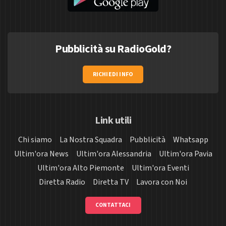
Pubblicità su RadioGold?
RICHIEDI INFO
Link utili
Chi siamo
La Nostra Squadra
Pubblicità
Whatsapp
Ultim'ora News
Ultim'ora Alessandria
Ultim'ora Pavia
Ultim'ora Alto Piemonte
Ultim'ora Eventi
Diretta Radio
Diretta TV
Lavora con Noi
CONTATTACI