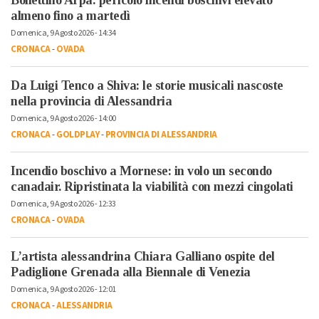
almeno fino a martedì
Domenica, 9 Agosto 2026 - 14:34
CRONACA
-
OVADA
Da Luigi Tenco a Shiva: le storie musicali nascoste
nella provincia di Alessandria
Domenica, 9 Agosto 2026 - 14:00
CRONACA
-
GOLDPLAY
-
PROVINCIA DI ALESSANDRIA
Incendio boschivo a Mornese: in volo un secondo
canadair. Ripristinata la viabilità con mezzi cingolati
Domenica, 9 Agosto 2026 - 12:33
CRONACA
-
OVADA
L’artista alessandrina Chiara Galliano ospite del
Padiglione Grenada alla Biennale di Venezia
Domenica, 9 Agosto 2026 - 12:01
CRONACA
-
ALESSANDRIA