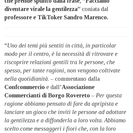
che prende spunto dalla frase
,
“Facciamo
diventare virale la gentilezza”
coniata dal
professore e TikToker Sandro Marenco.
“
Uno dei temi più sentiti in città, in particolar
modo per il centro, è la necessità di ritrovare e
riscoprire relazioni gentili tra le persone, che
spesso, per tante ragioni, non vengono coltivate
nella quotidianità
. – commentano dalla
Confcommercio
e dall’
Associazione
Commercianti di Borgo Rovereto
–
Per questa
ragione abbiamo pensato di fare da apripista e
lanciare un gioco che inviti le persone ad adottare
la gentilezza e a diffonderla a loro volta
.
Abbiamo
scelto come messaggeri i fiori che, con la loro