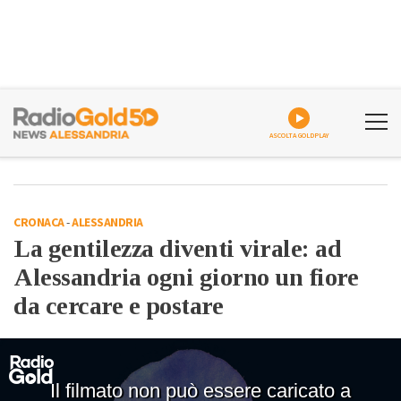
ASCOLTA GOLDPLAY
CRONACA
-
ALESSANDRIA
La gentilezza diventi virale: ad
Alessandria ogni giorno un fiore
da cercare e postare