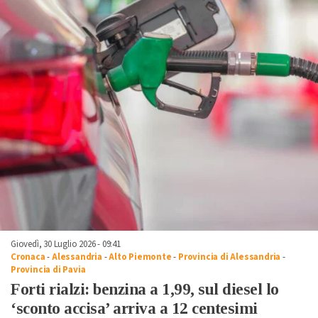
Giovedì, 30 Luglio 2026 - 09:41
Cronaca
-
Alessandria
-
Alto Piemonte
-
Provincia di Alessandria
-
Provincia di Pavia
Forti rialzi: benzina a 1,99, sul diesel lo
‘sconto accisa’ arriva a 12 centesimi