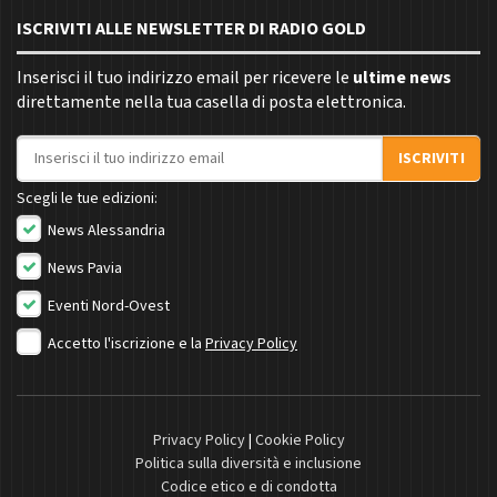
ISCRIVITI ALLE NEWSLETTER DI RADIO GOLD
Inserisci il tuo indirizzo email per ricevere le
ultime news
direttamente nella tua casella di posta elettronica.
Indirizzo email
ISCRIVITI
Scegli le tue edizioni:
News Alessandria
News Pavia
Eventi Nord-Ovest
Accetto l'iscrizione e la
Privacy Policy
Privacy Policy
|
Cookie Policy
Politica sulla diversità e inclusione
Codice etico e di condotta