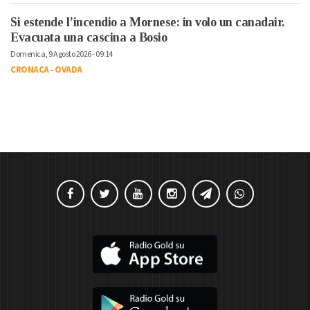
Si estende l’incendio a Mornese: in volo un canadair.
Evacuata una cascina a Bosio
Domenica, 9 Agosto 2026 - 09:14
CRONACA
-
OVADA