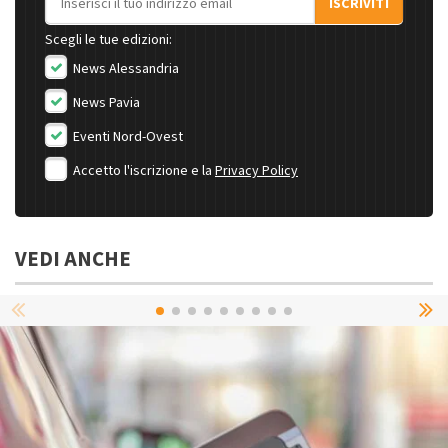
ISCRIVITI
Scegli le tue edizioni:
News Alessandria
News Pavia
Eventi Nord-Ovest
Accetto l'iscrizione e la
Privacy Policy
VEDI ANCHE