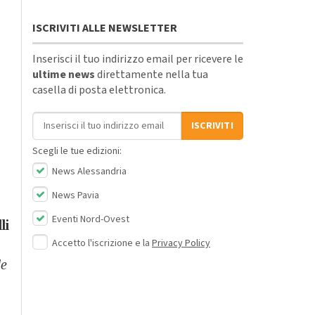
ISCRIVITI ALLE NEWSLETTER
Inserisci il tuo indirizzo email per ricevere le
ultime news
direttamente nella tua
casella di posta elettronica.
Indirizzo email
ISCRIVITI
Scegli le tue edizioni:
News Alessandria
News Pavia
Eventi Nord-Ovest
li
Accetto l'iscrizione e la
Privacy Policy
de