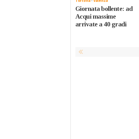
Tortona
-
Valenza
Giornata bollente: ad
Acqui massime
arrivate a 40 gradi