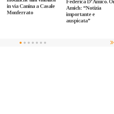
Federica D’Amico. O
in via Canina a Casale
Amich: “Notizia
Monferrato
importante e
auspicata”