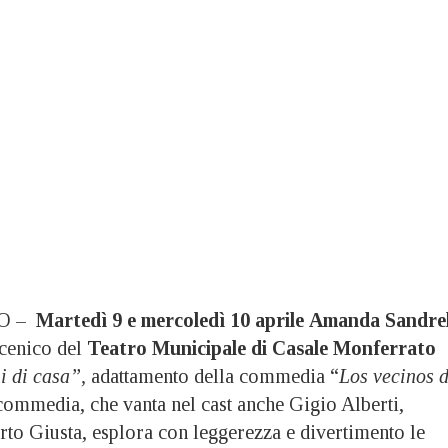
O –
Martedì 9 e mercoledì 10 aprile
Amanda Sandrel
scenico del
Teatro Municipale di Casale Monferrato
ni di casa”,
adattamento della commedia “
Los vecinos 
commedia, che vanta nel cast anche Gigio Alberti,
rto Giusta, esplora con leggerezza e divertimento le