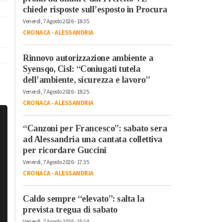
chiede risposte sull’esposto in Procura
Venerdì, 7 Agosto 2026 - 18:35
CRONACA
-
ALESSANDRIA
Rinnovo autorizzazione ambiente a
Syensqo, Cisl: “Coniugati tutela
dell’ambiente, sicurezza e lavoro”
Venerdì, 7 Agosto 2026 - 18:25
CRONACA
-
ALESSANDRIA
“Canzoni per Francesco”: sabato sera
ad Alessandria una cantata collettiva
per ricordare Guccini
Venerdì, 7 Agosto 2026 - 17:35
CRONACA
-
ALESSANDRIA
Caldo sempre “elevato”: salta la
prevista tregua di sabato
Venerdì, 7 Agosto 2026 - 15:14