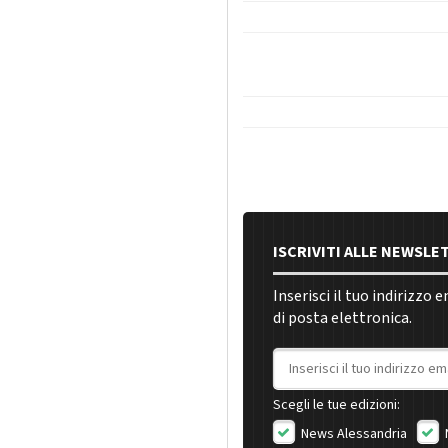
ISCRIVITI ALLE NEWSLE
Inserisci il tuo indirizzo 
di posta elettronica.
Indirizzo email
Scegli le tue edizioni:
News Alessandria