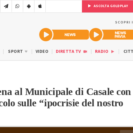
ASCOLTA GOLDPLAY
SCOPRI 
SPORT
VIDEO
DIRETTA TV
RADIO
CIT
na al Municipale di Casale con
colo sulle “ipocrisie del nostro