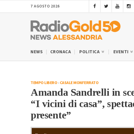
7 AGOSTO 2026
NEWS
CRONACA
POLITICA
EVENTI
TEMPO LIBERO
-
CASALE MONFERRATO
Amanda Sandrelli in sce
“I vicini di casa”, spetta
presente”