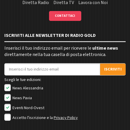
Diretta Radio
Diretta TV
Lavora con Noi
CONTATTACI
ISCRIVITI ALLE NEWSLETTER DI RADIO GOLD
Inserisci il tuo indirizzo email per ricevere le
ultime news
direttamente nella tua casella di posta elettronica.
Indirizzo email
ISCRIVITI
Scegli le tue edizioni:
News Alessandria
News Pavia
Eventi Nord-Ovest
Accetto l'iscrizione e la
Privacy Policy