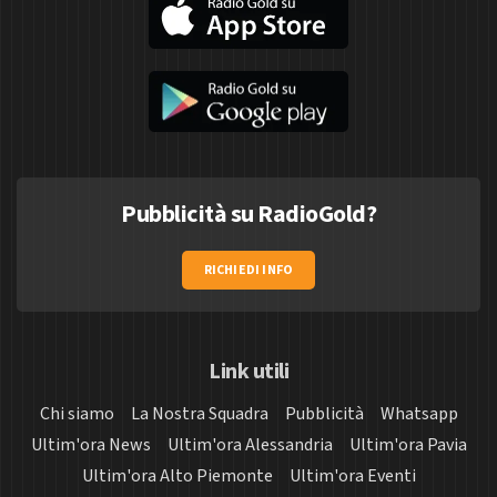
Pubblicità su RadioGold?
RICHIEDI INFO
Link utili
Chi siamo
La Nostra Squadra
Pubblicità
Whatsapp
Ultim'ora News
Ultim'ora Alessandria
Ultim'ora Pavia
Ultim'ora Alto Piemonte
Ultim'ora Eventi