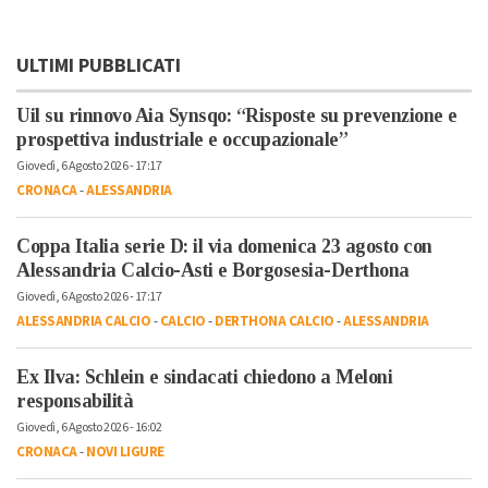
ULTIMI PUBBLICATI
Uil su rinnovo Aia Synsqo: “Risposte su prevenzione e
prospettiva industriale e occupazionale”
Giovedì, 6 Agosto 2026 - 17:17
CRONACA
-
ALESSANDRIA
Coppa Italia serie D: il via domenica 23 agosto con
Alessandria Calcio-Asti e Borgosesia-Derthona
Giovedì, 6 Agosto 2026 - 17:17
ALESSANDRIA CALCIO
-
CALCIO
-
DERTHONA CALCIO
-
ALESSANDRIA
Ex Ilva: Schlein e sindacati chiedono a Meloni
responsabilità
Giovedì, 6 Agosto 2026 - 16:02
CRONACA
-
NOVI LIGURE