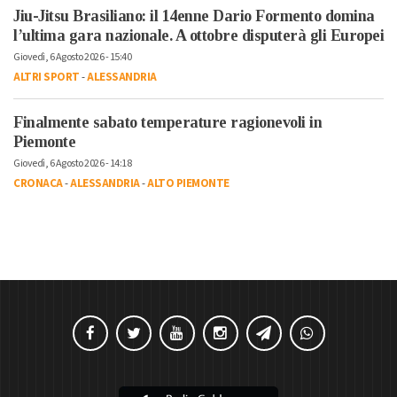
Jiu-Jitsu Brasiliano: il 14enne Dario Formento domina
l’ultima gara nazionale. A ottobre disputerà gli Europei
Giovedì, 6 Agosto 2026 - 15:40
ALTRI SPORT
-
ALESSANDRIA
Finalmente sabato temperature ragionevoli in
Piemonte
Giovedì, 6 Agosto 2026 - 14:18
CRONACA
-
ALESSANDRIA
-
ALTO PIEMONTE