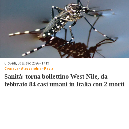
Giovedì, 30 Luglio 2026 - 17:19
Cronaca
-
Alessandria
-
Pavia
Sanità: torna bollettino West Nile, da
febbraio 84 casi umani in Italia con 2 morti