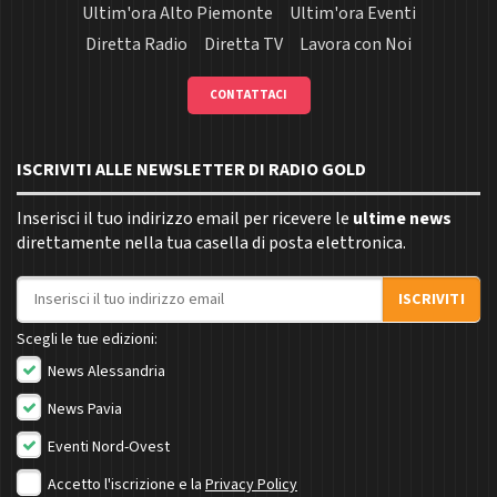
Ultim'ora Alto Piemonte
Ultim'ora Eventi
Diretta Radio
Diretta TV
Lavora con Noi
CONTATTACI
ISCRIVITI ALLE NEWSLETTER DI RADIO GOLD
Inserisci il tuo indirizzo email per ricevere le
ultime news
direttamente nella tua casella di posta elettronica.
Indirizzo email
ISCRIVITI
Scegli le tue edizioni:
News Alessandria
News Pavia
Eventi Nord-Ovest
Accetto l'iscrizione e la
Privacy Policy