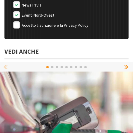
News Pavia
Eventi Nord-Ovest
Accetto l'iscrizione e la
Privacy Policy
VEDI ANCHE