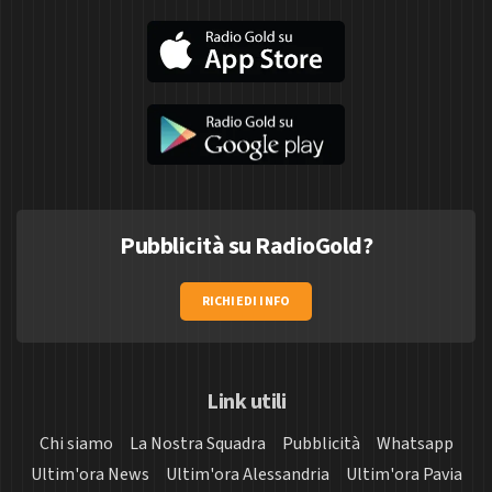
Pubblicità su RadioGold?
RICHIEDI INFO
Link utili
Chi siamo
La Nostra Squadra
Pubblicità
Whatsapp
Ultim'ora News
Ultim'ora Alessandria
Ultim'ora Pavia