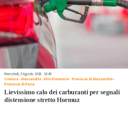
Mercoledì, 5 Agosto 2026 - 10:40
Cronaca
-
Alessandria
-
Alto Piemonte
-
Provincia di Alessandria
-
Provincia di Pavia
Lievissimo calo dei carburanti per segnali
distensione stretto Hormuz