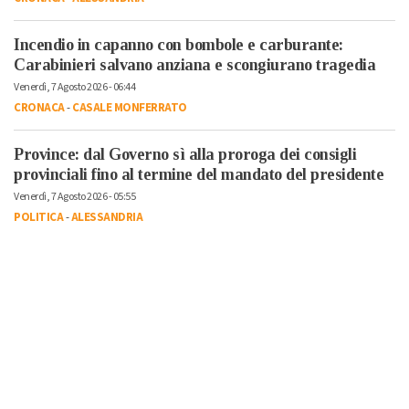
Incendio in capanno con bombole e carburante:
Carabinieri salvano anziana e scongiurano tragedia
Venerdì, 7 Agosto 2026 - 06:44
CRONACA
-
CASALE MONFERRATO
Province: dal Governo sì alla proroga dei consigli
provinciali fino al termine del mandato del presidente
Venerdì, 7 Agosto 2026 - 05:55
POLITICA
-
ALESSANDRIA