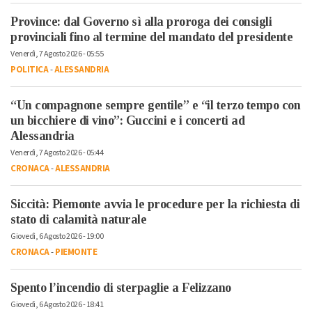
Province: dal Governo sì alla proroga dei consigli
provinciali fino al termine del mandato del presidente
Venerdì, 7 Agosto 2026 - 05:55
POLITICA
-
ALESSANDRIA
“Un compagnone sempre gentile” e “il terzo tempo con
un bicchiere di vino”: Guccini e i concerti ad
Alessandria
Venerdì, 7 Agosto 2026 - 05:44
CRONACA
-
ALESSANDRIA
Siccità: Piemonte avvia le procedure per la richiesta di
stato di calamità naturale
Giovedì, 6 Agosto 2026 - 19:00
CRONACA
-
PIEMONTE
Spento l’incendio di sterpaglie a Felizzano
Giovedì, 6 Agosto 2026 - 18:41