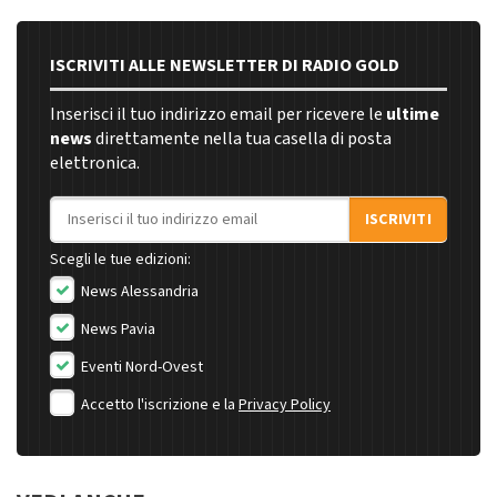
ISCRIVITI ALLE NEWSLETTER DI RADIO GOLD
Inserisci il tuo indirizzo email per ricevere le
ultime
news
direttamente nella tua casella di posta
elettronica.
Indirizzo email
ISCRIVITI
Scegli le tue edizioni:
News Alessandria
News Pavia
Eventi Nord-Ovest
Accetto l'iscrizione e la
Privacy Policy