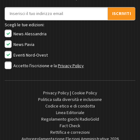
Indirizzo email
ISCRIVITI
Scegli le tue edizioni:
News Alessandria
News Pavia
Eventi Nord-Ovest
Accetto l'iscrizione e la
Privacy Policy
Privacy Policy
|
Cookie Policy
Politica sulla diversità e inclusione
Codice etico e di condotta
Linea Editoriale
Regolamento giochi RadioGold
Fact Check
Rettifica e correzioni
Autoregolamentazione Elezioni Amministrative 2026