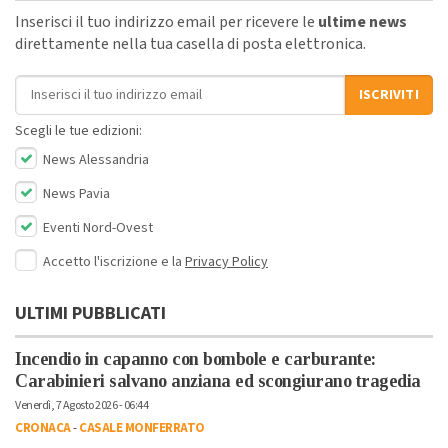
Inserisci il tuo indirizzo email per ricevere le
ultime news
direttamente nella tua casella di posta elettronica.
Indirizzo email
ISCRIVITI
Scegli le tue edizioni:
News Alessandria
News Pavia
Eventi Nord-Ovest
Accetto l'iscrizione e la
Privacy Policy
ULTIMI PUBBLICATI
Incendio in capanno con bombole e carburante:
Carabinieri salvano anziana ed scongiurano tragedia
Venerdì, 7 Agosto 2026 - 06:44
CRONACA
-
CASALE MONFERRATO