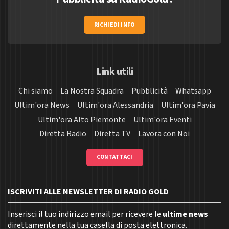
RICHIEDI INFO
Link utili
Chi siamo
La Nostra Squadra
Pubblicità
Whatsapp
Ultim'ora News
Ultim'ora Alessandria
Ultim'ora Pavia
Ultim'ora Alto Piemonte
Ultim'ora Eventi
Diretta Radio
Diretta TV
Lavora con Noi
CONTATTACI
ISCRIVITI ALLE NEWSLETTER DI RADIO GOLD
Inserisci il tuo indirizzo email per ricevere le
ultime news
direttamente nella tua casella di posta elettronica.