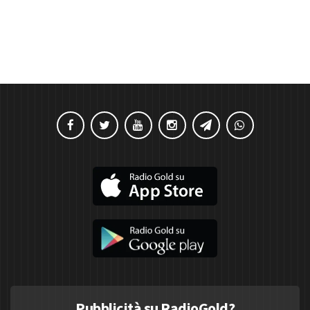
Pubblicità su RadioGold?