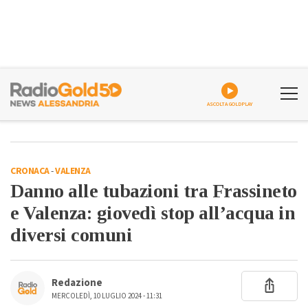
ASCOLTA GOLDPLAY
CRONACA
-
VALENZA
Danno alle tubazioni tra Frassineto
e Valenza: giovedì stop all’acqua in
diversi comuni
Redazione
MERCOLEDÌ, 10 LUGLIO 2024 - 11:31