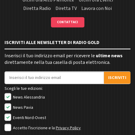
Ultim'ora Alto Piemonte
Ultim'ora Eventi
Diretta Radio
Diretta TV
Lavora con Noi
CONTATTACI
ISCRIVITI ALLE NEWSLETTER DI RADIO GOLD
Inserisci il tuo indirizzo email per ricevere le
ultime news
direttamente nella tua casella di posta elettronica.
Indirizzo email
ISCRIVITI
Scegli le tue edizioni:
News Alessandria
News Pavia
Eventi Nord-Ovest
Accetto l'iscrizione e la
Privacy Policy