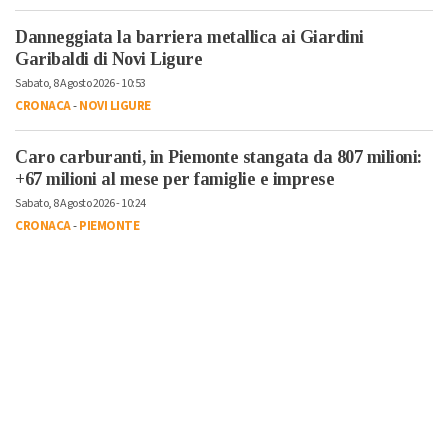
Danneggiata la barriera metallica ai Giardini
Garibaldi di Novi Ligure
Sabato, 8 Agosto 2026 - 10:53
CRONACA
-
NOVI LIGURE
Caro carburanti, in Piemonte stangata da 807 milioni:
+67 milioni al mese per famiglie e imprese
Sabato, 8 Agosto 2026 - 10:24
CRONACA
-
PIEMONTE