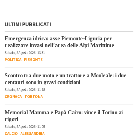
ULTIMI PUBBLICATI
Emergenza idrica: asse Piemonte-Liguria per
realizzare invasi nell’area delle Alpi Marittime
Sabato, 8 Agosto 2026 - 13:31
POLITICA
-
PIEMONTE
Scontro tra due moto e un trattore a Monleale: i due
centauri sono in gravi condizioni
Sabato, 8 Agosto 2026 - 11:18
CRONACA
-
TORTONA
Memorial Mamma e Papà Cairo: vince il Torino ai
rigori
Sabato, 8 Agosto 2026 - 11:05
CALCIO
-
ALESSANDRIA