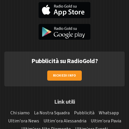
Pubblicità su RadioGold?
RICHIEDI INFO
Link utili
Chi siamo
La Nostra Squadra
Pubblicità
Whatsapp
Ultim'ora News
Ultim'ora Alessandria
Ultim'ora Pavia