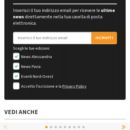
Inserisci il tuo indirizzo email per ricevere le
ultime
news
direttamente nella tua casella di posta
elettronica.
Indirizzo email
ISCRIVITI
Scegli le tue edizioni:
News Alessandria
News Pavia
Eventi Nord-Ovest
Accetto l'iscrizione e la
Privacy Policy
VEDI ANCHE