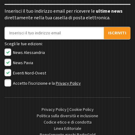
Inserisci il tuo indirizzo email per ricevere le
ultime news
direttamente nella tua casella di posta elettronica.
Indirizzo email
ISCRIVITI
Scegli le tue edizioni:
News Alessandria
News Pavia
Eventi Nord-Ovest
Accetto l'iscrizione e la
Privacy Policy
Privacy Policy
|
Cookie Policy
Politica sulla diversità e inclusione
Codice etico e di condotta
Linea Editoriale
Regolamento giochi RadioGold