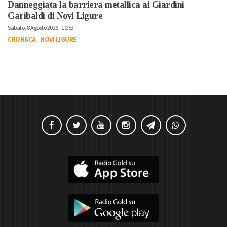
Danneggiata la barriera metallica ai Giardini
Garibaldi di Novi Ligure
Sabato, 8 Agosto 2026 - 10:53
CRONACA
-
NOVI LIGURE