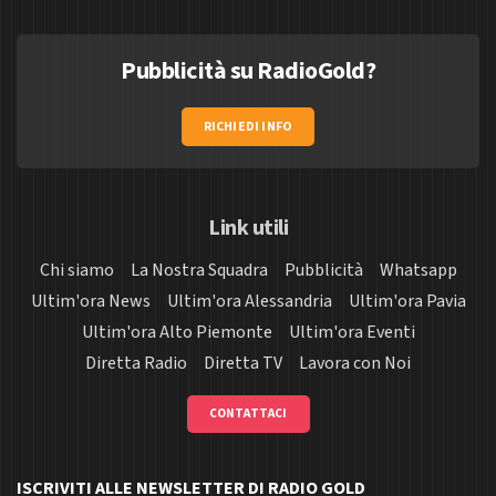
Pubblicità su RadioGold?
RICHIEDI INFO
Link utili
Chi siamo
La Nostra Squadra
Pubblicità
Whatsapp
Ultim'ora News
Ultim'ora Alessandria
Ultim'ora Pavia
Ultim'ora Alto Piemonte
Ultim'ora Eventi
Diretta Radio
Diretta TV
Lavora con Noi
CONTATTACI
ISCRIVITI ALLE NEWSLETTER DI RADIO GOLD