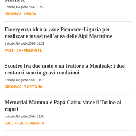
Sabato, 8 Agosto 2026 - 16:59
CRONACA
-
OVADA
Emergenza idrica: asse Piemonte-Liguria per
realizzare invasi nell’area delle Alpi Marittime
Sabato, 8 Agosto 2026 - 13:31
POLITICA
-
PIEMONTE
Scontro tra due moto e un trattore a Monleale: i due
centauri sono in gravi condizioni
Sabato, 8 Agosto 2026 - 11:18
CRONACA
-
TORTONA
Memorial Mamma e Papà Cairo: vince il Torino ai
rigori
Sabato, 8 Agosto 2026 - 11:05
CALCIO
-
ALESSANDRIA