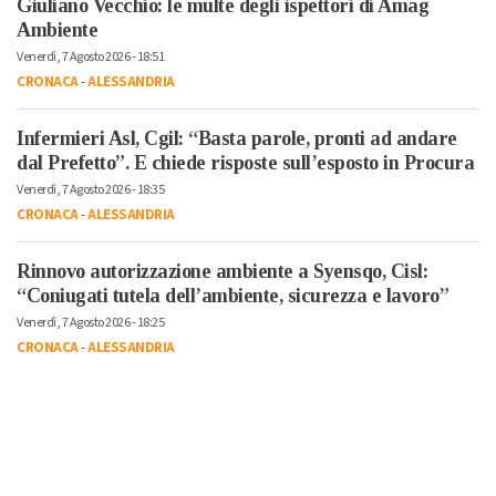
Giuliano Vecchio: le multe degli ispettori di Amag
Ambiente
Venerdì, 7 Agosto 2026 - 18:51
CRONACA
-
ALESSANDRIA
Infermieri Asl, Cgil: “Basta parole, pronti ad andare
dal Prefetto”. E chiede risposte sull’esposto in Procura
Venerdì, 7 Agosto 2026 - 18:35
CRONACA
-
ALESSANDRIA
Rinnovo autorizzazione ambiente a Syensqo, Cisl:
“Coniugati tutela dell’ambiente, sicurezza e lavoro”
Venerdì, 7 Agosto 2026 - 18:25
CRONACA
-
ALESSANDRIA