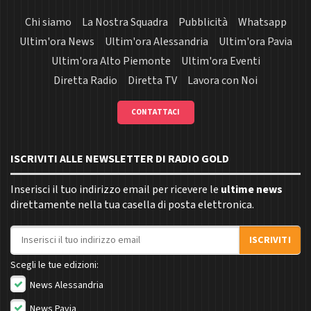
Chi siamo
La Nostra Squadra
Pubblicità
Whatsapp
Ultim'ora News
Ultim'ora Alessandria
Ultim'ora Pavia
Ultim'ora Alto Piemonte
Ultim'ora Eventi
Diretta Radio
Diretta TV
Lavora con Noi
CONTATTACI
ISCRIVITI ALLE NEWSLETTER DI RADIO GOLD
Inserisci il tuo indirizzo email per ricevere le
ultime news
direttamente nella tua casella di posta elettronica.
Indirizzo email
ISCRIVITI
Scegli le tue edizioni:
News Alessandria
News Pavia