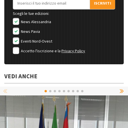
Indirizzo email
ISCRIVITI
Scegli le tue edizioni:
News Alessandria
News Pavia
Eventi Nord-Ovest
Accetto l'iscrizione e la
Privacy Policy
VEDI ANCHE