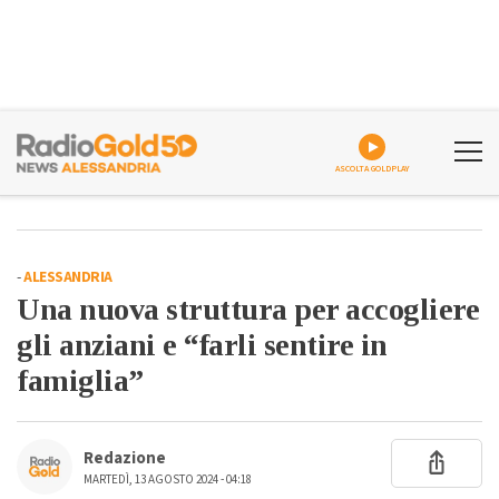
ASCOLTA GOLDPLAY
-
ALESSANDRIA
Una nuova struttura per accogliere
gli anziani e “farli sentire in
famiglia”
Redazione
MARTEDÌ, 13 AGOSTO 2024 - 04:18