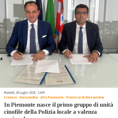
Martedì, 28 Luglio 2026 - 13:09
Cronaca
-
Alessandria
-
Alto Piemonte
-
Provincia di Alessandria
In Piemonte nasce il primo gruppo di unità
cinofile della Polizia locale a valenza