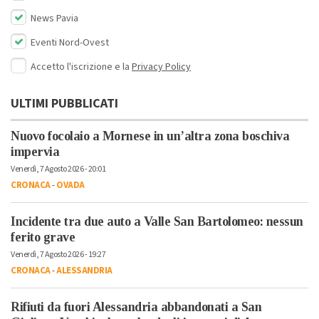
News Pavia
Eventi Nord-Ovest
Accetto l'iscrizione e la
Privacy Policy
ULTIMI PUBBLICATI
Nuovo focolaio a Mornese in un’altra zona boschiva
impervia
Venerdì, 7 Agosto 2026 - 20:01
CRONACA
-
OVADA
Incidente tra due auto a Valle San Bartolomeo: nessun
ferito grave
Venerdì, 7 Agosto 2026 - 19:27
CRONACA
-
ALESSANDRIA
Rifiuti da fuori Alessandria abbandonati a San