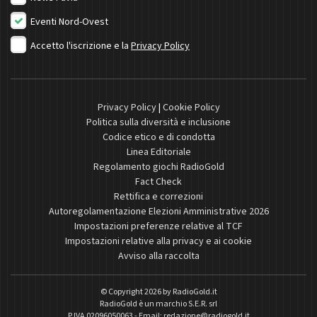
Eventi Nord-Ovest
Accetto l'iscrizione e la
Privacy Policy
Privacy Policy
|
Cookie Policy
Politica sulla diversità e inclusione
Codice etico e di condotta
Linea Editoriale
Regolamento giochi RadioGold
Fact Check
Rettifica e correzioni
Autoregolamentazione Elezioni Amministrative 2026
Impostazioni preferenze relative al TCF
Impostazioni relative alla privacy e ai cookie
Avviso alla raccolta
© Copyright 2026 by
RadioGold.it
RadioGold è un marchio S.E.R. srl
P.IVA 02096050063 - Email:
redazione@radiogold.it