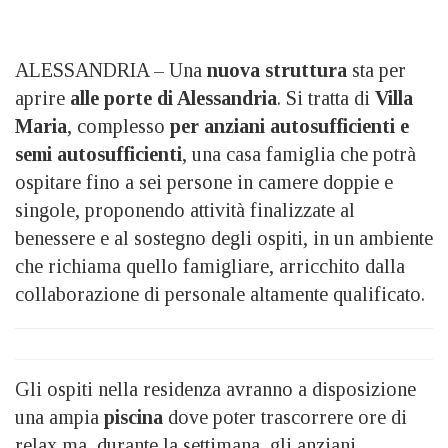
ALESSANDRIA – Una
nuova struttura
sta per
aprire
alle porte di Alessandria
. Si tratta di
Villa
Maria
, complesso
per anziani autosufficienti e
semi autosufficienti
, una casa famiglia che potrà
ospitare fino a sei persone in camere doppie e
singole, proponendo attività finalizzate al
benessere e al sostegno degli ospiti, in un ambiente
che richiama quello famigliare, arricchito dalla
collaborazione di personale altamente qualificato.
Gli ospiti nella residenza avranno a disposizione
una ampia
piscina
dove poter trascorrere ore di
relax ma, durante la settimana, gli anziani