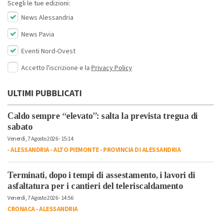
Scegli le tue edizioni:
News Alessandria
News Pavia
Eventi Nord-Ovest
Accetto l'iscrizione e la
Privacy Policy
ULTIMI PUBBLICATI
Caldo sempre “elevato”: salta la prevista tregua di
sabato
Venerdì, 7 Agosto 2026 - 15:14
-
ALESSANDRIA
-
ALTO PIEMONTE
-
PROVINCIA DI ALESSANDRIA
Terminati, dopo i tempi di assestamento, i lavori di
asfaltatura per i cantieri del teleriscaldamento
Venerdì, 7 Agosto 2026 - 14:56
CRONACA
-
ALESSANDRIA