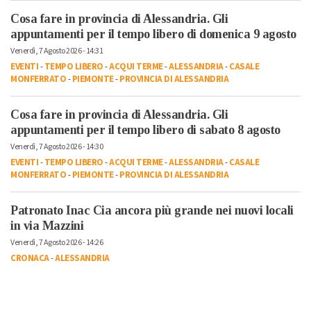
Cosa fare in provincia di Alessandria. Gli
appuntamenti per il tempo libero di domenica 9 agosto
Venerdì, 7 Agosto 2026 - 14:31
EVENTI
-
TEMPO LIBERO
-
ACQUI TERME
-
ALESSANDRIA
-
CASALE
MONFERRATO
-
PIEMONTE
-
PROVINCIA DI ALESSANDRIA
Cosa fare in provincia di Alessandria. Gli
appuntamenti per il tempo libero di sabato 8 agosto
Venerdì, 7 Agosto 2026 - 14:30
EVENTI
-
TEMPO LIBERO
-
ACQUI TERME
-
ALESSANDRIA
-
CASALE
MONFERRATO
-
PIEMONTE
-
PROVINCIA DI ALESSANDRIA
Patronato Inac Cia ancora più grande nei nuovi locali
in via Mazzini
Venerdì, 7 Agosto 2026 - 14:26
CRONACA
-
ALESSANDRIA