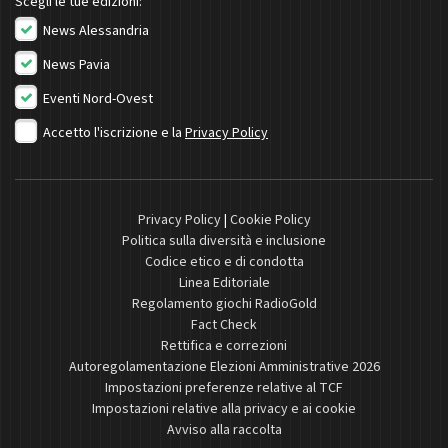
Scegli le tue edizioni:
News Alessandria
News Pavia
Eventi Nord-Ovest
Accetto l'iscrizione e la
Privacy Policy
Privacy Policy
|
Cookie Policy
Politica sulla diversità e inclusione
Codice etico e di condotta
Linea Editoriale
Regolamento giochi RadioGold
Fact Check
Rettifica e correzioni
Autoregolamentazione Elezioni Amministrative 2026
Impostazioni preferenze relative al TCF
Impostazioni relative alla privacy e ai cookie
Avviso alla raccolta