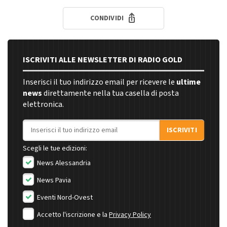
CONDIVIDI
ISCRIVITI ALLE NEWSLETTER DI RADIO GOLD
Inserisci il tuo indirizzo email per ricevere le
ultime
news
direttamente nella tua casella di posta
elettronica.
Indirizzo email
ISCRIVITI
Scegli le tue edizioni:
News Alessandria
News Pavia
Eventi Nord-Ovest
Accetto l'iscrizione e la
Privacy Policy