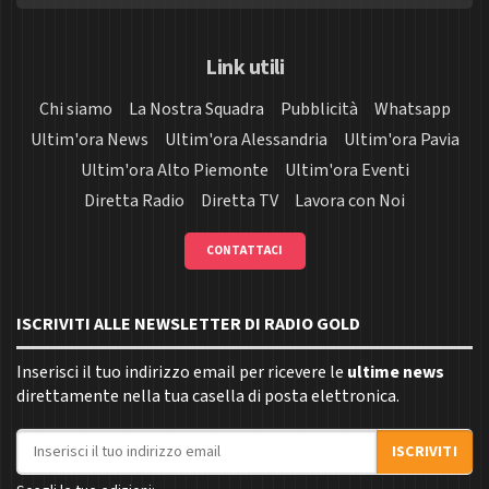
Link utili
Chi siamo
La Nostra Squadra
Pubblicità
Whatsapp
Ultim'ora News
Ultim'ora Alessandria
Ultim'ora Pavia
Ultim'ora Alto Piemonte
Ultim'ora Eventi
Diretta Radio
Diretta TV
Lavora con Noi
CONTATTACI
ISCRIVITI ALLE NEWSLETTER DI RADIO GOLD
Inserisci il tuo indirizzo email per ricevere le
ultime news
direttamente nella tua casella di posta elettronica.
Indirizzo email
ISCRIVITI