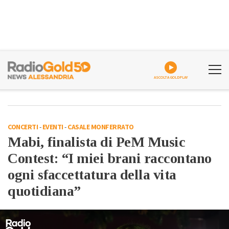
ASCOLTA GOLDPLAY
CONCERTI
-
EVENTI
-
CASALE MONFERRATO
Mabi, finalista di PeM Music
Contest: “I miei brani raccontano
ogni sfaccettatura della vita
quotidiana”