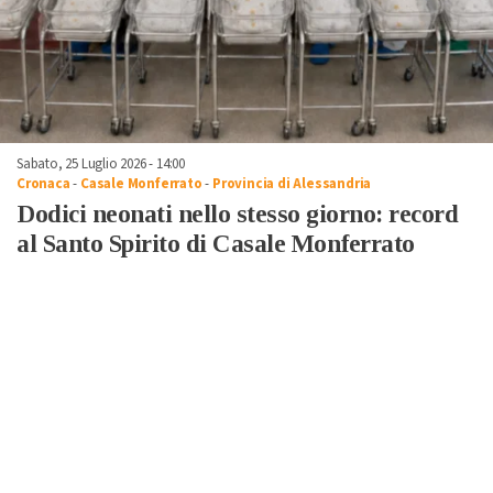
Sabato, 25 Luglio 2026 - 14:00
Cronaca
-
Casale Monferrato
-
Provincia di Alessandria
Dodici neonati nello stesso giorno: record
al Santo Spirito di Casale Monferrato