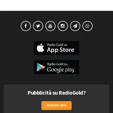
Pubblicità su RadioGold?
RICHIEDI INFO