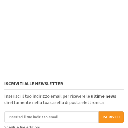
ISCRIVITI ALLE NEWSLETTER
Inserisci il tuo indirizzo email per ricevere le
ultime news
direttamente nella tua casella di posta elettronica.
Indirizzo email
ISCRIVITI
Scegli le tue edizioni: