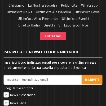
Chi siamo
La Nostra Squadra
Pubblicità
Whatsapp
Ultim'ora News
Ultim'ora Alessandria
Ultim'ora Pavia
Ultim'ora Alto Piemonte
Ultim'ora Eventi
Diretta Radio
Diretta TV
Lavora con Noi
CONTATTACI
ISCRIVITI ALLE NEWSLETTER DI RADIO GOLD
Inserisci il tuo indirizzo email per ricevere le
ultime news
direttamente nella tua casella di posta elettronica.
Indirizzo email
ISCRIVITI
Scegli le tue edizioni:
News Alessandria
News Pavia