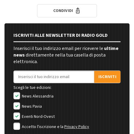
CONDIVIDI
ISCRIVITI ALLE NEWSLETTER DI RADIO GOLD
Inserisci il tuo indirizzo email per ricevere le
ultime
news
direttamente nella tua casella di posta
elettronica.
Indirizzo email
ISCRIVITI
Scegli le tue edizioni:
News Alessandria
News Pavia
Eventi Nord-Ovest
Accetto l'iscrizione e la
Privacy Policy