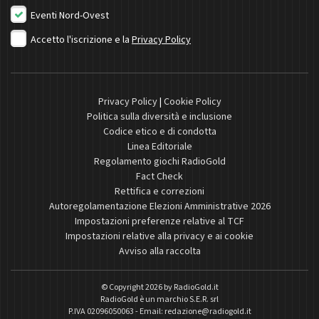
Eventi Nord-Ovest
Accetto l'iscrizione e la
Privacy Policy
Privacy Policy
|
Cookie Policy
Politica sulla diversità e inclusione
Codice etico e di condotta
Linea Editoriale
Regolamento giochi RadioGold
Fact Check
Rettifica e correzioni
Autoregolamentazione Elezioni Amministrative 2026
Impostazioni preferenze relative al TCF
Impostazioni relative alla privacy e ai cookie
Avviso alla raccolta
© Copyright 2026 by
RadioGold.it
RadioGold è un marchio S.E.R. srl
P.IVA 02096050063 - Email:
redazione@radiogold.it