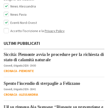
News Alessandria
News Pavia
Eventi Nord-Ovest
Accetto l'iscrizione e la
Privacy Policy
ULTIMI PUBBLICATI
Siccità: Piemonte avvia le procedure per la richiesta di
stato di calamità naturale
Giovedì, 6 Agosto 2026 - 19:00
CRONACA
-
PIEMONTE
Spento l’incendio di sterpaglie a Felizzano
Giovedì, 6 Agosto 2026 - 18:41
CRONACA
-
ALESSANDRIA
Uil su rinnovo Aia Syensqo: “Risposte su prevenzione e