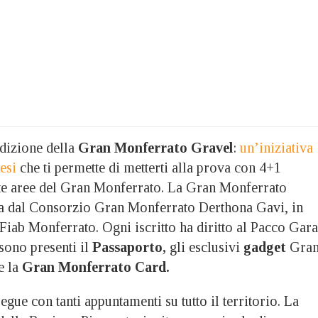
dizione della
Gran Monferrato Gravel
:
un’iniziativa
esi
che ti permette di metterti alla prova con 4+1
nte aree del Gran Monferrato.
La Gran Monferrato
ta dal Consorzio Gran Monferrato Derthona Gavi, in
iab Monferrato. Ogni iscritto ha diritto al Pacco Gara
sono presenti il
Passaporto,
gli esclusivi
gadget
Gra
e la
Gran Monferrato Card.
gue con tanti appuntamenti su tutto il territorio. La