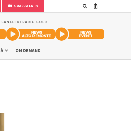
GUARDA LA TV
I CANALI DI RADIO GOLD
TÀ
ON DEMAND