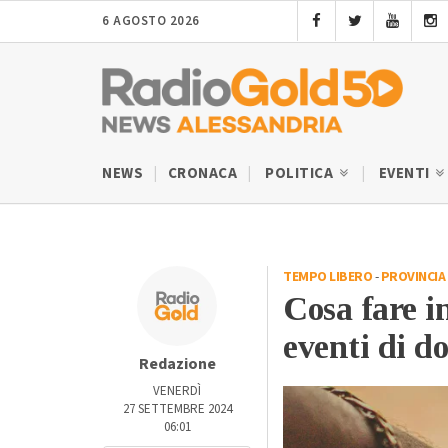
6 AGOSTO 2026
NEWS
CRONACA
POLITICA
EVENTI
TEMPO LIBERO
-
PROVINCIA 
Cosa fare i
eventi di d
Redazione
VENERDÌ
27 SETTEMBRE 2024
06:01