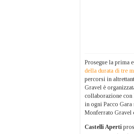
Prosegue la prima e
della durata di tre m
percorsi in altretta
Gravel è organizza
collaborazione con F
in ogni Pacco Gara 
Monferrato Gravel 
Castelli Aperti
prose