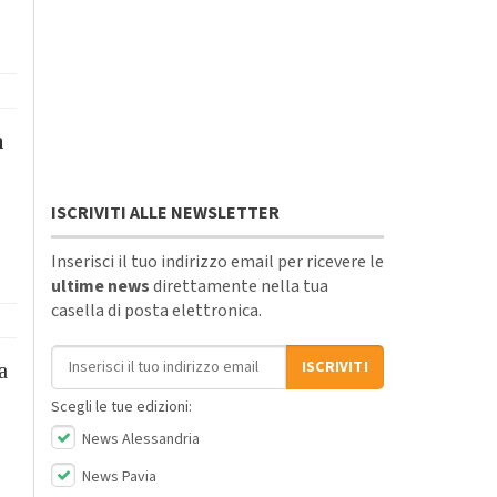
a
ISCRIVITI ALLE NEWSLETTER
Inserisci il tuo indirizzo email per ricevere le
ultime news
direttamente nella tua
casella di posta elettronica.
Indirizzo email
ISCRIVITI
a
Scegli le tue edizioni:
News Alessandria
News Pavia