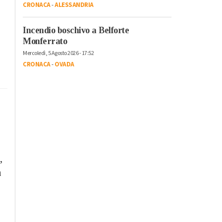
CRONACA
-
ALESSANDRIA
Incendio boschivo a Belforte
Monferrato
Mercoledì, 5 Agosto 2026 - 17:52
CRONACA
-
OVADA
,
n