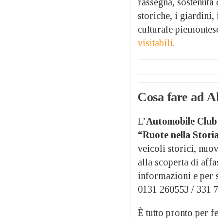
rassegna, sostenuta 
storiche, i giardini,
culturale piemontese
visitabili.
Cosa fare ad A
L’
Automobile Club
“Ruote nella Storia
veicoli storici, nuo
alla scoperta di affa
informazioni e per 
0131 260553 / 331 7
È tutto pronto per f