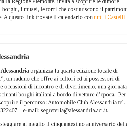
dalla Regione Piemonte, invita a scoprire le dimore
 i borghi, i musei, le torri che costituiscono il patrimon
. A questo link trovate il calendario con
tutti i Castelli
lessandria
 Alessandria
organizza la quarta edizione locale di
”,
un raduno che offre ai cultori ed ai possessori di
ve occasioni di incontro e di divertimento, una giornata
scinanti borghi italiani a bordo di vetture d’epoca.
Per
scoprire il percorso: Automobile Club Alessandria tel.
322407 – e-mail: segreteria@alessandria.aci.it.
esteggiare al meglio il cinquantesimo anniversario dell