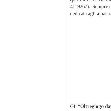
4119267). Sempre dal
dedicata agli alpaca
Gli “
Oltregiogo da