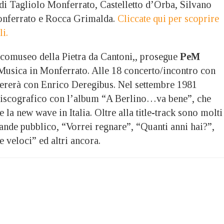
 di Tagliolo Monferrato, Castelletto d’Orba, Silvano
onferrato e Rocca Grimalda.
Cliccate qui per scoprire
li.
comuseo della Pietra da Cantoni,, prosegue
PeM
Musica in Monferrato. Alle 18 concerto/incontro con
ererà con Enrico Deregibus. Nel settembre 1981
discografico con l’album “A Berlino…va bene”, che
 la new wave in Italia. Oltre alla title-track sono molti
rande pubblico, “Vorrei regnare”, “Quanti anni hai?”,
 veloci” ed altri ancora.