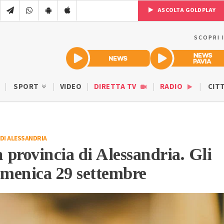
ASCOLTA GOLDPLAY
SCOPRI 
SPORT
VIDEO
DIRETTA TV
RADIO
CIT
DI ALESSANDRIA
n provincia di Alessandria. Gli
omenica 29 settembre