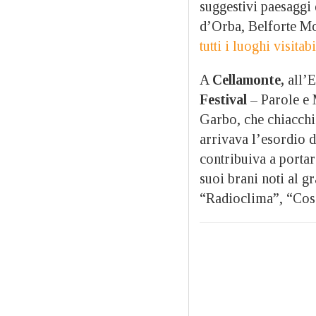
suggestivi paesaggi
d’Orba, Belforte M
tutti i luoghi visitabi
A
Cellamonte,
all’E
Festival
– Parole e 
Garbo, che chiacchi
arrivava l’esordio 
contribuiva a portare
suoi brani noti al g
“Radioclima”, “Cose