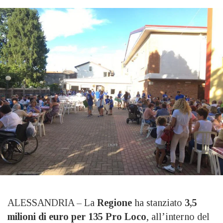
ALESSANDRIA –
La
Regione
ha stanziato
3,5
milioni di euro per
135 Pro Loco
, all’interno del