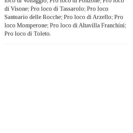
loco di Voltaggio; Pro loco di Ponzone; Pro loco
di Visone; Pro loco di Tassarolo; Pro loco
Santuario delle Rocche; Pro loco di Arzello; Pro
loco Momperone; Pro loco di Altavilla Franchini;
Pro loco di Toleto.