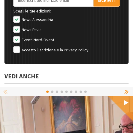
ISCRIVITI
Scegli le tue edizioni:
News Alessandria
News Pavia
Eventi Nord-Ovest
Accetto l'iscrizione e la
Privacy Policy
VEDI ANCHE