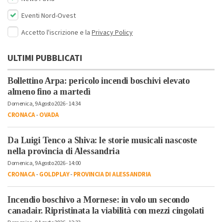
Eventi Nord-Ovest
Accetto l'iscrizione e la
Privacy Policy
ULTIMI PUBBLICATI
Bollettino Arpa: pericolo incendi boschivi elevato
almeno fino a martedì
Domenica, 9 Agosto 2026 - 14:34
CRONACA
-
OVADA
Da Luigi Tenco a Shiva: le storie musicali nascoste
nella provincia di Alessandria
Domenica, 9 Agosto 2026 - 14:00
CRONACA
-
GOLDPLAY
-
PROVINCIA DI ALESSANDRIA
Incendio boschivo a Mornese: in volo un secondo
canadair. Ripristinata la viabilità con mezzi cingolati