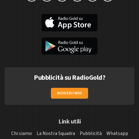
Pubblicità su RadioGold?
RICHIEDI INFO
Link utili
Chi siamo
La Nostra Squadra
Pubblicità
Whatsapp