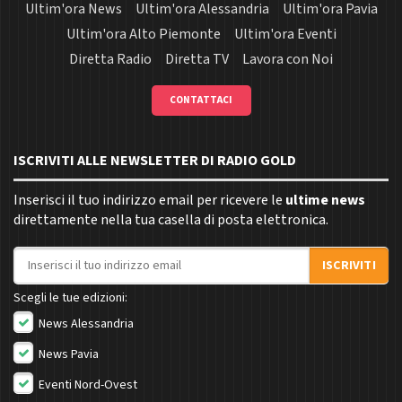
Ultim'ora News
Ultim'ora Alessandria
Ultim'ora Pavia
Ultim'ora Alto Piemonte
Ultim'ora Eventi
Diretta Radio
Diretta TV
Lavora con Noi
CONTATTACI
ISCRIVITI ALLE NEWSLETTER DI RADIO GOLD
Inserisci il tuo indirizzo email per ricevere le
ultime news
direttamente nella tua casella di posta elettronica.
Indirizzo email
ISCRIVITI
Scegli le tue edizioni:
News Alessandria
News Pavia
Eventi Nord-Ovest