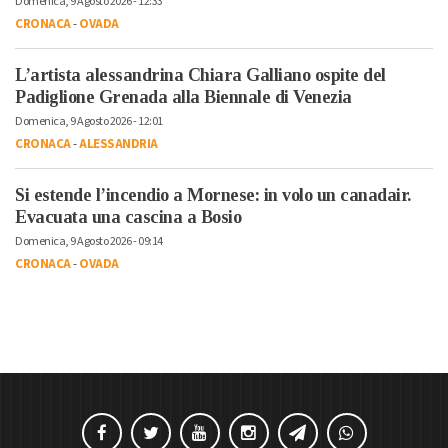
Domenica, 9 Agosto 2026 - 12:33
CRONACA
-
OVADA
L’artista alessandrina Chiara Galliano ospite del
Padiglione Grenada alla Biennale di Venezia
Domenica, 9 Agosto 2026 - 12:01
CRONACA
-
ALESSANDRIA
Si estende l’incendio a Mornese: in volo un canadair.
Evacuata una cascina a Bosio
Domenica, 9 Agosto 2026 - 09:14
CRONACA
-
OVADA