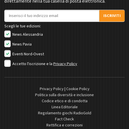
direttamente nella tua casella di posta elettronica.
Indirizzo email
ISCRIVITI
Scegli le tue edizioni:
News Alessandria
News Pavia
Eventi Nord-Ovest
Accetto l'iscrizione e la
Privacy Policy
Privacy Policy
|
Cookie Policy
Politica sulla diversità e inclusione
Codice etico e di condotta
Linea Editoriale
Regolamento giochi RadioGold
Fact Check
Rettifica e correzioni