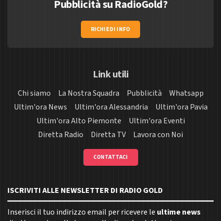
Pubblicità su RadioGold?
RICHIEDI INFO
Link utili
Chi siamo
La Nostra Squadra
Pubblicità
Whatsapp
Ultim'ora News
Ultim'ora Alessandria
Ultim'ora Pavia
Ultim'ora Alto Piemonte
Ultim'ora Eventi
Diretta Radio
Diretta TV
Lavora con Noi
CONTATTACI
ISCRIVITI ALLE NEWSLETTER DI RADIO GOLD
Inserisci il tuo indirizzo email per ricevere le
ultime news