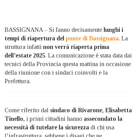
BASSIGNANA – Si fanno decisamente
lunghi i
tempi di riapertura del
ponte di Bassignana
. La
struttura infatti
non verrà riaperta prima
dell’estate 2025
. La comunicazione è stata data dai
tecnici della Provincia questa mattina in occasione
della riunione con i sindaci coinvolti e la
Prefettura.
Come riferito dal
sindaco di Rivarone
,
Elisabetta
Tinello
, i primi cittadini hanno
assecondato la
necessità di tutelare la sicurezza
di chi usa
l’infrastruttura, sebbene i disagi che ne