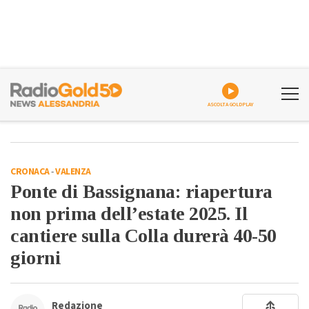
ASCOLTA GOLDPLAY
CRONACA
-
VALENZA
Ponte di Bassignana: riapertura
non prima dell’estate 2025. Il
cantiere sulla Colla durerà 40-50
giorni
Redazione