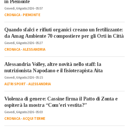
in Piemonte
Giovedì, 6 Agosto 2026 - 05:57
CRONACA
-
PIEMONTE
Quando sfalci e rifiuti organici creano un fertilizzante:
da Amag Ambiente 70 compostiere per gli Orti in Città
Giovedì, 6 Agosto 2026 - 05:27
CRONACA
-
ALESSANDRIA
Alessandria Volley, altre novità nello staff: la
nutrizionista Napodano e il fisioterapista Aita
Giovedì, 6 Agosto 2026 - 05:15
ALTRI SPORT
-
ALESSANDRIA
Violenza di genere: Cassine firma il Patto di Zonta e
ospiterà la mostra “Com’eri vestita?”
Giovedì, 6 Agosto 2026 - 05:03
CRONACA
-
ACQUI TERME