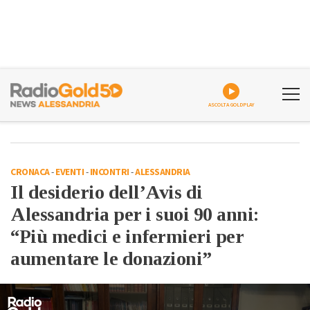
ASCOLTA GOLDPLAY
CRONACA
-
EVENTI
-
INCONTRI
-
ALESSANDRIA
Il desiderio dell’Avis di
Alessandria per i suoi 90 anni:
“Più medici e infermieri per
aumentare le donazioni”