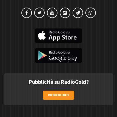
Pubblicità su RadioGold?
RICHIEDI INFO