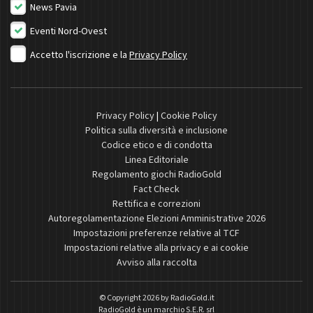
News Pavia
Eventi Nord-Ovest
Accetto l'iscrizione e la
Privacy Policy
Privacy Policy
|
Cookie Policy
Politica sulla diversità e inclusione
Codice etico e di condotta
Linea Editoriale
Regolamento giochi RadioGold
Fact Check
Rettifica e correzioni
Autoregolamentazione Elezioni Amministrative 2026
Impostazioni preferenze relative al TCF
Impostazioni relative alla privacy e ai cookie
Avviso alla raccolta
© Copyright 2026 by
RadioGold.it
RadioGold è un marchio S.E.R. srl