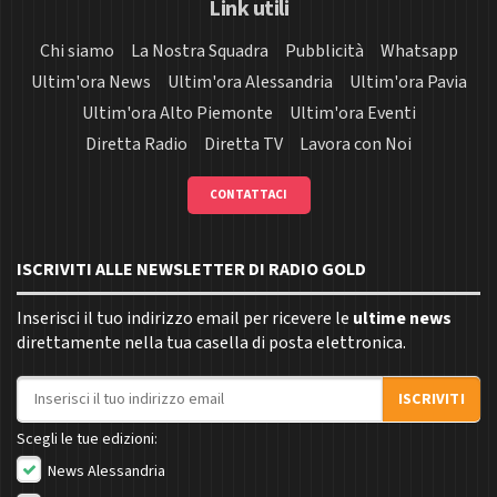
Link utili
Chi siamo
La Nostra Squadra
Pubblicità
Whatsapp
Ultim'ora News
Ultim'ora Alessandria
Ultim'ora Pavia
Ultim'ora Alto Piemonte
Ultim'ora Eventi
Diretta Radio
Diretta TV
Lavora con Noi
CONTATTACI
ISCRIVITI ALLE NEWSLETTER DI RADIO GOLD
Inserisci il tuo indirizzo email per ricevere le
ultime news
direttamente nella tua casella di posta elettronica.
Indirizzo email
ISCRIVITI
Scegli le tue edizioni:
News Alessandria