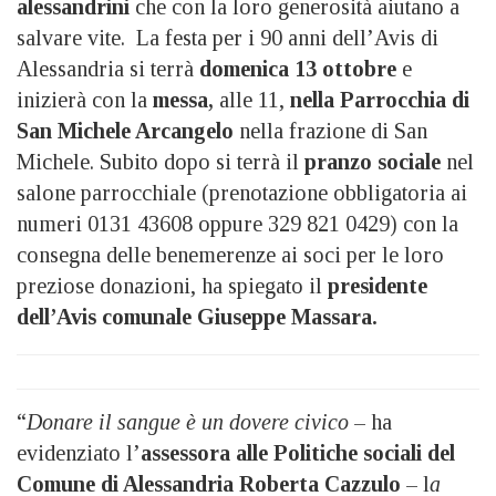
alessandrini
che con la loro generosità aiutano a
salvare vite. La festa per i 90 anni dell’Avis di
Alessandria si terrà
domenica
13 ottobre
e
inizierà con la
messa,
alle 11,
nella Parrocchia di
San Michele Arcangelo
nella frazione di San
Michele. Subito dopo si terrà il
pranzo sociale
nel
salone parrocchiale (prenotazione obbligatoria ai
numeri 0131 43608 oppure 329 821 0429) con la
consegna delle benemerenze ai soci per le loro
preziose donazioni, ha spiegato il
presidente
dell’Avis comunale Giuseppe Massara.
“
Donare il sangue è un dovere civico
– ha
evidenziato l’
assessora alle Politiche sociali del
Comune di Alessandria Roberta Cazzulo
– l
a