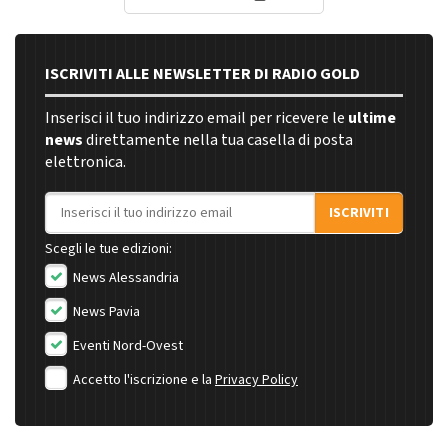
ISCRIVITI ALLE NEWSLETTER DI RADIO GOLD
Inserisci il tuo indirizzo email per ricevere le
ultime
news
direttamente nella tua casella di posta
elettronica.
Indirizzo email
ISCRIVITI
Scegli le tue edizioni:
News Alessandria
News Pavia
Eventi Nord-Ovest
Accetto l'iscrizione e la
Privacy Policy