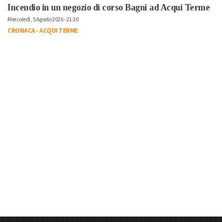
Incendio in un negozio di corso Bagni ad Acqui Terme
Mercoledì, 5 Agosto 2026 - 21:30
CRONACA
-
ACQUI TERME