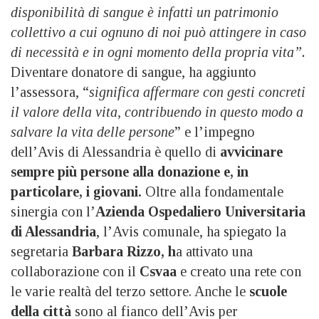
disponibilità di sangue è infatti un patrimonio
collettivo a cui ognuno di noi può attingere in caso
di necessità e in ogni momento della propria vita”.
Diventare donatore di sangue, ha aggiunto
l’assessora, “
significa affermare con gesti concreti
il valore della vita, contribuendo in questo modo a
salvare la vita delle persone
” e l’impegno
dell’Avis di Alessandria è quello di
avvicinare
sempre più persone alla donazione e, in
particolare, i giovani.
Oltre alla fondamentale
sinergia con l’
Azienda Ospedaliero Universitaria
di Alessandria
, l’Avis comunale, ha spiegato la
segretaria
Barbara Rizzo, h
a attivato una
collaborazione con il
Csvaa
e creato una rete con
le varie realtà del terzo settore. Anche le
scuole
della città
sono al fianco dell’Avis per