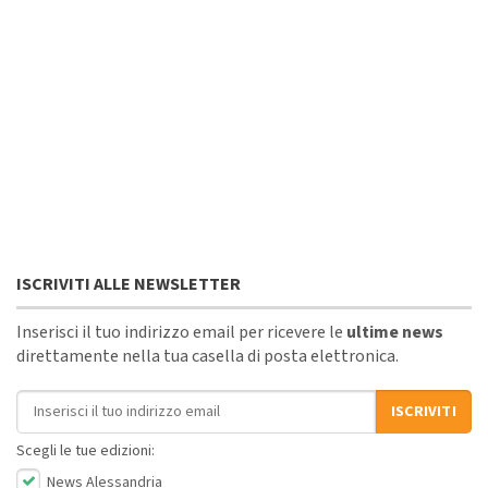
ISCRIVITI ALLE NEWSLETTER
Inserisci il tuo indirizzo email per ricevere le
ultime news
direttamente nella tua casella di posta elettronica.
Indirizzo email
ISCRIVITI
Scegli le tue edizioni:
News Alessandria