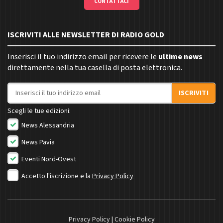
CONTATTACI
ISCRIVITI ALLE NEWSLETTER DI RADIO GOLD
Inserisci il tuo indirizzo email per ricevere le
ultime news
direttamente nella tua casella di posta elettronica.
Indirizzo email
ISCRIVITI
Scegli le tue edizioni:
News Alessandria
News Pavia
Eventi Nord-Ovest
Accetto l'iscrizione e la
Privacy Policy
Privacy Policy
|
Cookie Policy