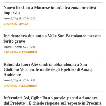
Nuovo focolaio a Mornese in un’altra zona boschiva
impervia
Venerdì, 7 Agosto 2026 - 20:01
CRONACA
-
OVADA
Incidente tra due auto a Valle San Bartolomeo: nessun
ferito grave
Venerdì, 7 Agosto 2026 - 19:27
CRONACA
-
ALESSANDRIA
Rifiuti da fuori Alessandria abbandonati a San
Giuliano Vecchio: le multe degli ispettori di Amag
Ambiente
Venerdì, 7 Agosto 2026 - 18:51
CRONACA
-
ALESSANDRIA
Infermieri Asl, Cgil: “Basta parole, pronti ad andare
dal Prefetto”. E chiede risposte sull’esposto in Procura