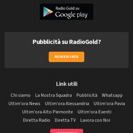
Pubblicità su RadioGold?
RICHIEDI INFO
Link utili
Chi siamo
La Nostra Squadra
Pubblicità
Whatsapp
Ultim'ora News
Ultim'ora Alessandria
Ultim'ora Pavia
Ultim'ora Alto Piemonte
Ultim'ora Eventi
Diretta Radio
Diretta TV
Lavora con Noi