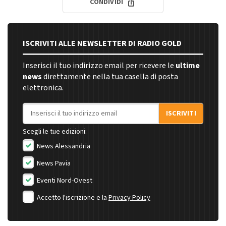
CONDIVIDI
ISCRIVITI ALLE NEWSLETTER DI RADIO GOLD
Inserisci il tuo indirizzo email per ricevere le
ultime
news
direttamente nella tua casella di posta
elettronica.
Indirizzo email
ISCRIVITI
Scegli le tue edizioni:
News Alessandria
News Pavia
Eventi Nord-Ovest
Accetto l'iscrizione e la
Privacy Policy