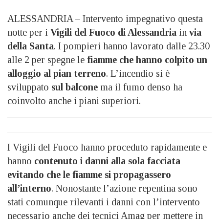
ALESSANDRIA – Intervento impegnativo questa
notte per i
Vigili del Fuoco di Alessandria
in
via
della Santa
. I pompieri hanno lavorato dalle 23.30
alle 2 per spegne le
fiamme che hanno colpito un
alloggio al pian terreno
. L’incendio si è
sviluppato
sul balcone
ma il fumo denso ha
coinvolto anche i piani superiori.
I Vigili del Fuoco hanno proceduto rapidamente e
hanno
contenuto i danni alla sola facciata
evitando che le fiamme si propagassero
all’interno
. Nonostante l’azione repentina sono
stati comunque rilevanti i danni con l’intervento
necessario anche dei tecnici Amag per mettere in