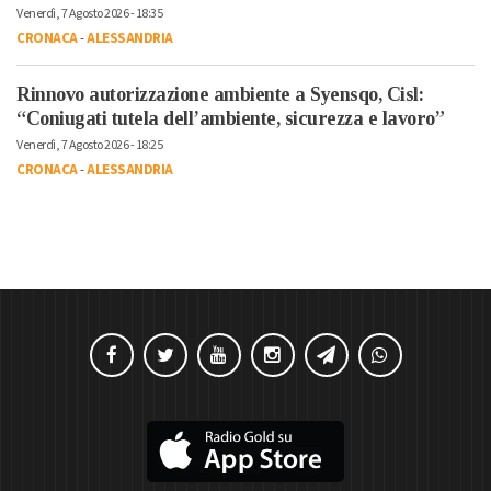
Venerdì, 7 Agosto 2026 - 18:35
CRONACA
-
ALESSANDRIA
Rinnovo autorizzazione ambiente a Syensqo, Cisl:
“Coniugati tutela dell’ambiente, sicurezza e lavoro”
Venerdì, 7 Agosto 2026 - 18:25
CRONACA
-
ALESSANDRIA