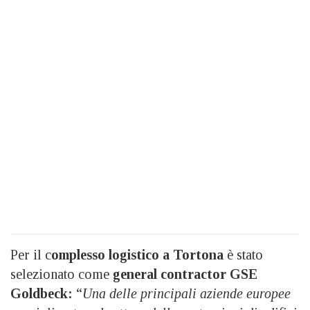
Per il c
omplesso logistico a Tortona
è stato
selezionato come
general contractor GSE
Goldbeck:
“
Una delle principali aziende europee