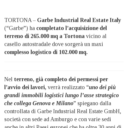
TORTONA –
Garbe Industrial Real Estate Italy
(“Garbe”) ha
completato l’acquisizione del
terreno di 265.000 mq a Tortona
vicino al
casello autostradale dove sorgerà un maxi
complesso logistico di 102.000 mq.
Nel
terreno, già completo dei permessi per
l’avvio dei lavori,
verrà realizzato “
uno dei più
grandi immobili logistici lungo l’asse strategico
che collega Genova e Milano
” spiegano dalla
controllata di Garbe Industrial Real Estate GmbH,
società con sede ad Amburgo e con varie sedi
anche in altri Paesi europei che ha oltre 30 anni di