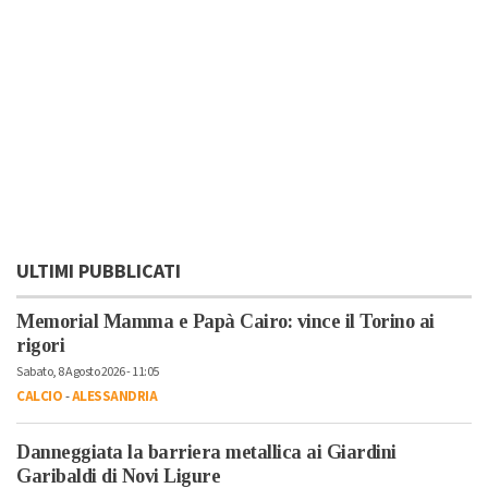
ULTIMI PUBBLICATI
Memorial Mamma e Papà Cairo: vince il Torino ai
rigori
Sabato, 8 Agosto 2026 - 11:05
CALCIO
-
ALESSANDRIA
Danneggiata la barriera metallica ai Giardini
Garibaldi di Novi Ligure