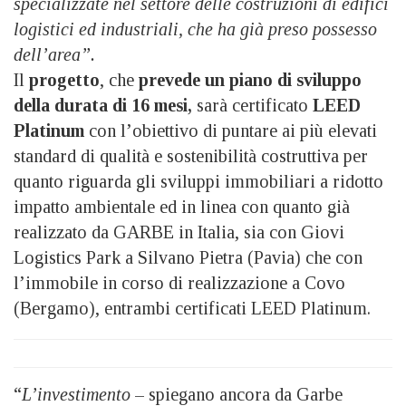
specializzate nel settore delle costruzioni di edifici
logistici ed industriali, che ha già preso possesso
dell’area”.
Il
progetto
, che
prevede un piano di sviluppo
della durata di 16 mesi,
sarà certificato
LEED
Platinum
con l’obiettivo di puntare ai più elevati
standard di qualità e sostenibilità costruttiva per
quanto riguarda gli sviluppi immobiliari a ridotto
impatto ambientale ed in linea con quanto già
realizzato da GARBE in Italia, sia con Giovi
Logistics Park a Silvano Pietra (Pavia) che con
l’immobile in corso di realizzazione a Covo
(Bergamo), entrambi certificati LEED Platinum.
“
L’investimento
– spiegano ancora da Garbe