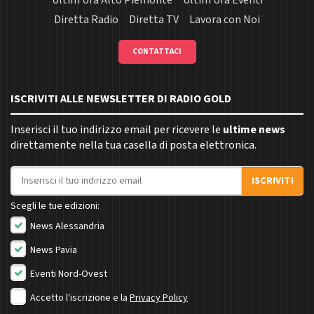
Ultim'ora Alto Piemonte
Ultim'ora Eventi
Diretta Radio
Diretta TV
Lavora con Noi
CONTATTACI
ISCRIVITI ALLE NEWSLETTER DI RADIO GOLD
Inserisci il tuo indirizzo email per ricevere le
ultime news
direttamente nella tua casella di posta elettronica.
Indirizzo email
ISCRIVITI
Scegli le tue edizioni:
News Alessandria
News Pavia
Eventi Nord-Ovest
Accetto l'iscrizione e la
Privacy Policy