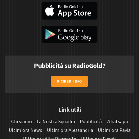
Pubblicità su RadioGold?
RICHIEDI INFO
Link utili
Chi siamo
La Nostra Squadra
Pubblicità
Whatsapp
Ultim'ora News
Ultim'ora Alessandria
Ultim'ora Pavia