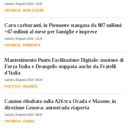
Sabato, 8 Agosto 2026 - 10:53
CRONACA
-
NOVI LIGURE
Caro carburanti, in Piemonte stangata da 807 milioni:
+67 milioni al mese per famiglie e imprese
Sabato, 8 Agosto 2026 - 10:24
CRONACA
-
PIEMONTE
Mantenimento Punto Facilitazione Digitale: mozione di
Forza Italia e Deangelis stoppata anche da Fratelli
d’Italia
Sabato, 8 Agosto 2026 - 09:29
POLITICA
-
VALENZA
Camion ribaltato sulla A26 tra Ovada e Masone, in
direzione Genova: autostrada riaperta
Sabato, 8 Agosto 2026 - 08:33
CRONACA
-
OVADA