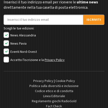
Inserisci il tuo indirizzo email per ricevere le
ultime news
direttamente nella tua casella di posta elettronica.
Indirizzo email
ISCRIVITI
Scegli le tue edizioni:
News Alessandria
News Pavia
Eventi Nord-Ovest
Accetto l'iscrizione e la
Privacy Policy
Privacy Policy
|
Cookie Policy
Politica sulla diversità e inclusione
Codice etico e di condotta
Linea Editoriale
Regolamento giochi RadioGold
Fact Check