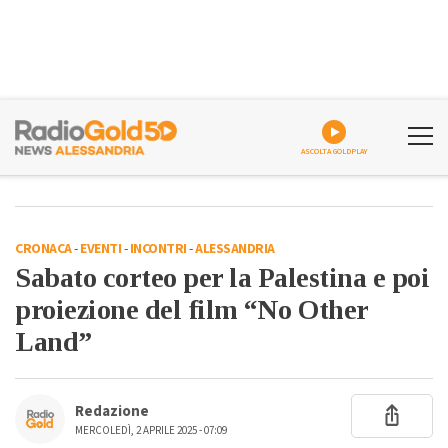
ASCOLTA GOLDPLAY
CRONACA
-
EVENTI
-
INCONTRI
-
ALESSANDRIA
Sabato corteo per la Palestina e poi
proiezione del film “No Other
Land”
Redazione
MERCOLEDÌ, 2 APRILE 2025 - 07:09