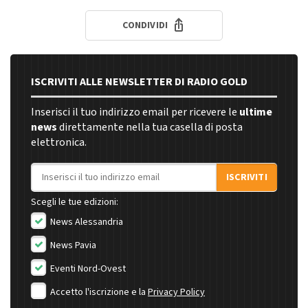
CONDIVIDI
ISCRIVITI ALLE NEWSLETTER DI RADIO GOLD
Inserisci il tuo indirizzo email per ricevere le
ultime
news
direttamente nella tua casella di posta
elettronica.
Indirizzo email
ISCRIVITI
Scegli le tue edizioni:
News Alessandria
News Pavia
Eventi Nord-Ovest
Accetto l'iscrizione e la
Privacy Policy