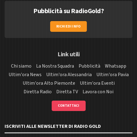
Pubblicità su RadioGold?
RICHIEDI INFO
Link utili
Chi siamo
La Nostra Squadra
Pubblicità
Whatsapp
Ultim'ora News
Ultim'ora Alessandria
Ultim'ora Pavia
Ultim'ora Alto Piemonte
Ultim'ora Eventi
Diretta Radio
Diretta TV
Lavora con Noi
CONTATTACI
ISCRIVITI ALLE NEWSLETTER DI RADIO GOLD