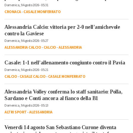
Domenica, 9 Agosto 2026 - 05:31
CRONACA
-
CASALE MONFERRATO
Alessandria Calcio: vittoria per 2-0 nell’amichevole
contro la Gaviese
Domenica, 9 Agosto 2026 - 05:27
ALESSANDRIA CALCIO
-
CALCIO
-
ALESSANDRIA
Casale: 1-1 nell’allenamento congiunto contro il Pavia
Domenica, 9 Agosto 2026 - 05:21
CALCIO
-
CASALE CALCIO
-
CASALE MONFERRATO
Alessandria Volley conferma lo staff sanitario: Polla,
Sardano e Conti ancora al fianco della B1
Domenica, 9 Agosto 2026 - 05:13
ALTRI SPORT
-
ALESSANDRIA
Venerdì 14 agosto San Sebastiano Curone diventa