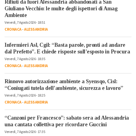
Rifiuti da fuori Alessandria abbandonati a San
Giuliano Vecchio: le multe degli ispettori di Amag
Ambiente
Venerdì, 7 Agosto 2026 - 18:51
CRONACA
-
ALESSANDRIA
Infermieri Asl, Cgil: “Basta parole, pronti ad andare
dal Prefetto”. E chiede risposte sull’esposto in Procura
Venerdì, 7 Agosto 2026 - 18:35
CRONACA
-
ALESSANDRIA
Rinnovo autorizzazione ambiente a Syensqo, Cisl:
“Coniugati tutela dell’ambiente, sicurezza e lavoro”
Venerdì, 7 Agosto 2026 - 18:25
CRONACA
-
ALESSANDRIA
“Canzoni per Francesco”: sabato sera ad Alessandria
una cantata collettiva per ricordare Guccini
Venerdì, 7 Agosto 2026 - 17:35