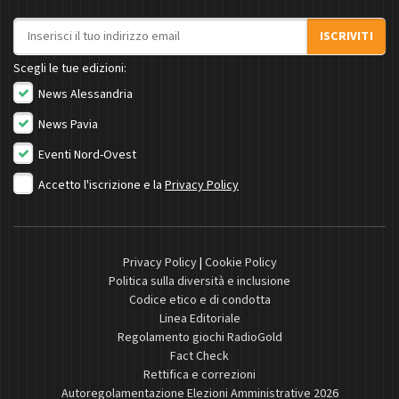
Indirizzo email
ISCRIVITI
Scegli le tue edizioni:
News Alessandria
News Pavia
Eventi Nord-Ovest
Accetto l'iscrizione e la
Privacy Policy
Privacy Policy
|
Cookie Policy
Politica sulla diversità e inclusione
Codice etico e di condotta
Linea Editoriale
Regolamento giochi RadioGold
Fact Check
Rettifica e correzioni
Autoregolamentazione Elezioni Amministrative 2026