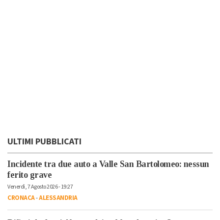
ULTIMI PUBBLICATI
Incidente tra due auto a Valle San Bartolomeo: nessun
ferito grave
Venerdì, 7 Agosto 2026 - 19:27
CRONACA
-
ALESSANDRIA