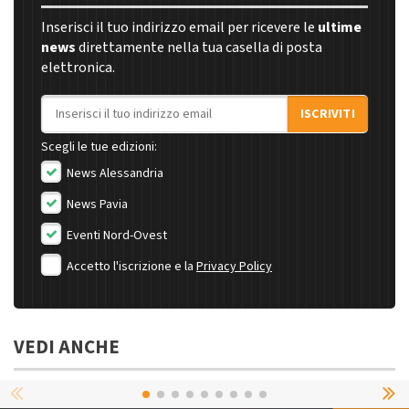
Inserisci il tuo indirizzo email per ricevere le
ultime
news
direttamente nella tua casella di posta
elettronica.
Indirizzo email
ISCRIVITI
Scegli le tue edizioni:
News Alessandria
News Pavia
Eventi Nord-Ovest
Accetto l'iscrizione e la
Privacy Policy
VEDI ANCHE