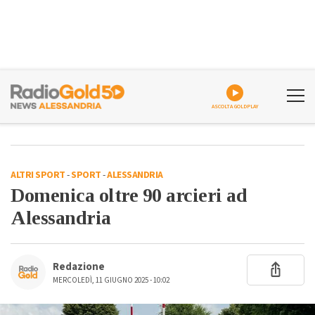
ASCOLTA GOLDPLAY
ALTRI SPORT
-
SPORT
-
ALESSANDRIA
Domenica oltre 90 arcieri ad
Alessandria
Redazione
MERCOLEDÌ, 11 GIUGNO 2025 - 10:02