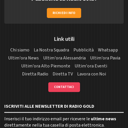
RICHIEDI INFO
Link utili
Chi siamo
La Nostra Squadra
Pubblicità
Whatsapp
Ultim'ora News
Ultim'ora Alessandria
Ultim'ora Pavia
Ultim'ora Alto Piemonte
Ultim'ora Eventi
Diretta Radio
Diretta TV
Lavora con Noi
CONTATTACI
ISCRIVITI ALLE NEWSLETTER DI RADIO GOLD
Inserisci il tuo indirizzo email per ricevere le
ultime news
direttamente nella tua casella di posta elettronica.