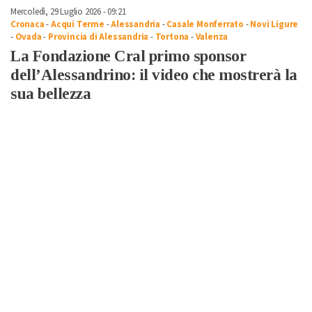
Mercoledì, 29 Luglio 2026 - 09:21
Cronaca
-
Acqui Terme
-
Alessandria
-
Casale Monferrato
-
Novi Ligure
-
Ovada
-
Provincia di Alessandria
-
Tortona
-
Valenza
La Fondazione Cral primo sponsor
dell’Alessandrino: il video che mostrerà la
sua bellezza