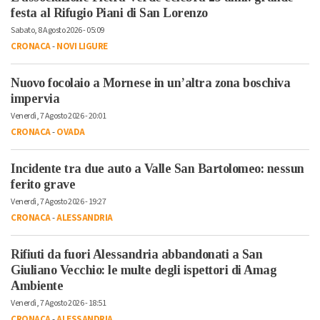
festa al Rifugio Piani di San Lorenzo
Sabato, 8 Agosto 2026 - 05:09
CRONACA
-
NOVI LIGURE
Nuovo focolaio a Mornese in un’altra zona boschiva
impervia
Venerdì, 7 Agosto 2026 - 20:01
CRONACA
-
OVADA
Incidente tra due auto a Valle San Bartolomeo: nessun
ferito grave
Venerdì, 7 Agosto 2026 - 19:27
CRONACA
-
ALESSANDRIA
Rifiuti da fuori Alessandria abbandonati a San
Giuliano Vecchio: le multe degli ispettori di Amag
Ambiente
Venerdì, 7 Agosto 2026 - 18:51
CRONACA
-
ALESSANDRIA