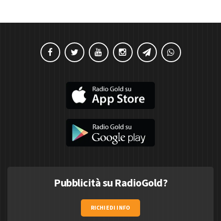
Pubblicità su RadioGold?
RICHIEDI INFO