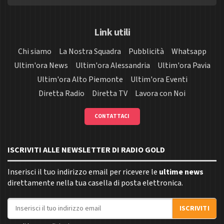
Link utili
Chi siamo
La Nostra Squadra
Pubblicità
Whatsapp
Ultim'ora News
Ultim'ora Alessandria
Ultim'ora Pavia
Ultim'ora Alto Piemonte
Ultim'ora Eventi
Diretta Radio
Diretta TV
Lavora con Noi
CONTATTACI
ISCRIVITI ALLE NEWSLETTER DI RADIO GOLD
Inserisci il tuo indirizzo email per ricevere le
ultime news
direttamente nella tua casella di posta elettronica.
Indirizzo email
ISCRIVITI