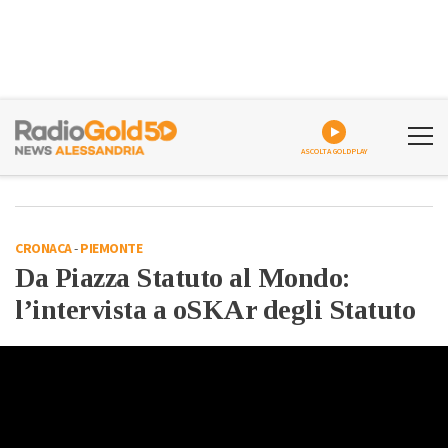
ASCOLTA GOLDPLAY
CRONACA
-
PIEMONTE
Da Piazza Statuto al Mondo:
l’intervista a oSKAr degli Statuto