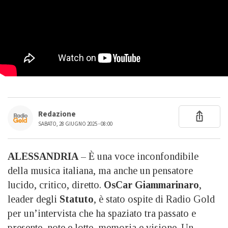
Redazione
SABATO, 28 GIUGNO 2025 - 08:00
ALESSANDRIA
– È una voce inconfondibile
della musica italiana, ma anche un pensatore
lucido, critico, diretto.
OsCar Giammarinaro
,
leader degli
Statuto
, è stato ospite di Radio Gold
per un’intervista che ha spaziato tra passato e
presente, note e lotte, memoria e visione. Un