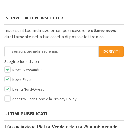
ISCRIVITI ALLE NEWSLETTER
Inserisci il tuo indirizzo email per ricevere le
ultime news
direttamente nella tua casella di posta elettronica.
Indirizzo email
ISCRIVITI
Scegli le tue edizioni:
News Alessandria
News Pavia
Eventi Nord-Ovest
Accetto l'iscrizione e la
Privacy Policy
ULTIMI PUBBLICATI
L’associazione Pietra Verde celebra 25 anni: grande