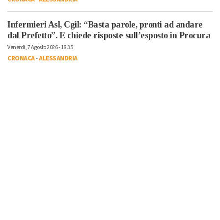
Infermieri Asl, Cgil: “Basta parole, pronti ad andare
dal Prefetto”. E chiede risposte sull’esposto in Procura
Venerdì, 7 Agosto 2026 - 18:35
CRONACA
-
ALESSANDRIA