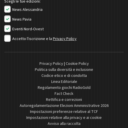
Scegli le tue edizioni:
News Alessandria
News Pavia
Eventi Nord-Ovest
Accetto l'iscrizione e la
Privacy Policy
Privacy Policy
|
Cookie Policy
Politica sulla diversità e inclusione
Codice etico e di condotta
Linea Editoriale
Regolamento giochi RadioGold
Fact Check
Rettifica e correzioni
Autoregolamentazione Elezioni Amministrative 2026
Impostazioni preferenze relative al TCF
Impostazioni relative alla privacy e ai cookie
Avviso alla raccolta