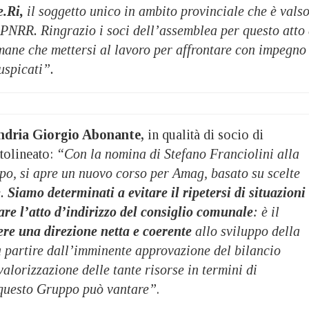
.Ri,
il soggetto unico in ambito provinciale che è vals
 PNRR. Ringrazio i soci dell’assemblea per questo atto 
mane che mettersi al lavoro per affrontare con impegno
auspicati”.
andria Giorgio Abonante,
in qualità di socio di
tolineato:
“Con la nomina di Stefano Franciolini alla
po, si apre un nuovo corso per Amag, basato su scelte
.
Siamo determinati a evitare il ripetersi di situazioni
are l’atto d’indirizzo del consiglio comunale
: è il
e una direzione netta e coerente
allo sviluppo della
 a partire dall’imminente approvazione del bilancio
valorizzazione delle tante risorse in termini di
 questo Gruppo può vantare”
.