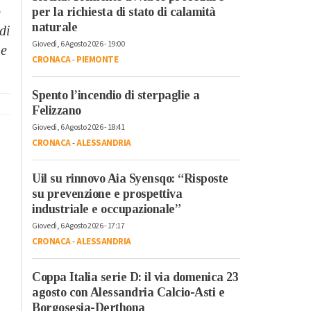
o
per la richiesta di stato di calamità
naturale
di
Giovedì, 6 Agosto 2026 - 19:00
 e
CRONACA
-
PIEMONTE
Spento l’incendio di sterpaglie a
Felizzano
Giovedì, 6 Agosto 2026 - 18:41
CRONACA
-
ALESSANDRIA
Uil su rinnovo Aia Syensqo: “Risposte
su prevenzione e prospettiva
industriale e occupazionale”
Giovedì, 6 Agosto 2026 - 17:17
CRONACA
-
ALESSANDRIA
Coppa Italia serie D: il via domenica 23
agosto con Alessandria Calcio-Asti e
Borgosesia-Derthona