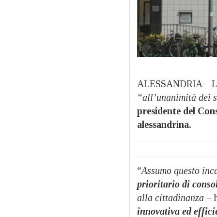
ALESSANDRIA – L’A
“all’unanimità dei 
presidente del Cons
alessandrina.
“
Assumo questo inc
prioritario di consol
alla cittadinanza –
innovativa ed effici