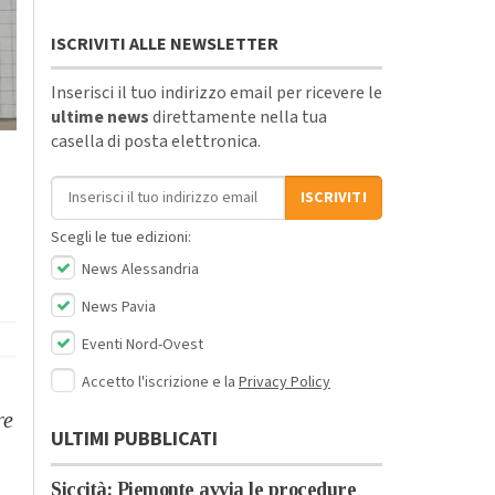
ISCRIVITI ALLE NEWSLETTER
Inserisci il tuo indirizzo email per ricevere le
ultime news
direttamente nella tua
casella di posta elettronica.
Indirizzo email
ISCRIVITI
Scegli le tue edizioni:
News Alessandria
News Pavia
Eventi Nord-Ovest
Accetto l'iscrizione e la
Privacy Policy
re
ULTIMI PUBBLICATI
Siccità: Piemonte avvia le procedure