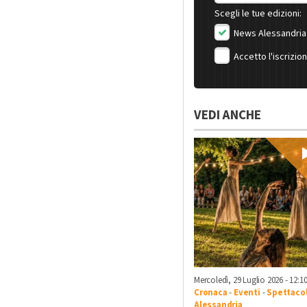
Scegli le tue edizioni:
News Alessandria
Accetto l'iscrizio
VEDI ANCHE
Mercoledì, 29 Luglio 2026 - 12:1
Cronaca
-
Eventi
-
Spettacol
Alessandria