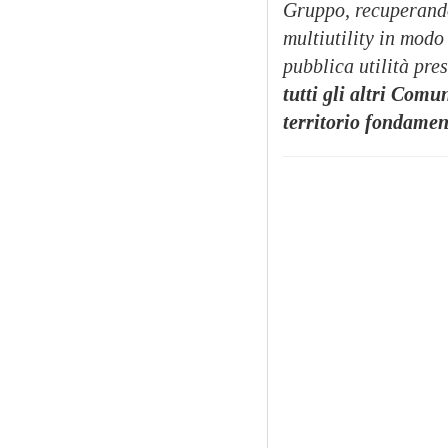
Gruppo, recuperando 
multiutility in modo 
pubblica utilità pres
tutti gli altri Comu
territorio fondament