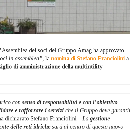
ssemblea dei soci del Gruppo Amag ha approvato,
soci in assemblea”,
la
nomina di Stefano Franciolini
a
iglio di amministrazione della multiutility
arico con
senso di responsabilità e con l’obiettivo
idare e rafforzare i servizi
che il Gruppo deve garanti
ha dichiarato Stefano Franciolini –
La
gestione
ente delle reti idriche
sarà al centro di questo nuovo