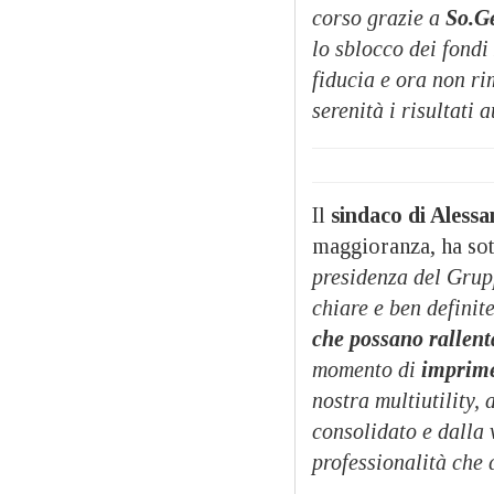
corso grazie a
So.Ge
lo sblocco dei fondi
fiducia e ora non ri
serenità i risultati 
Il
sindaco di Aless
maggioranza, ha sot
presidenza del Grup
chiare e ben definite
che possano rallent
momento di
imprimer
nostra multiutility,
consolidato e dalla 
professionalità che