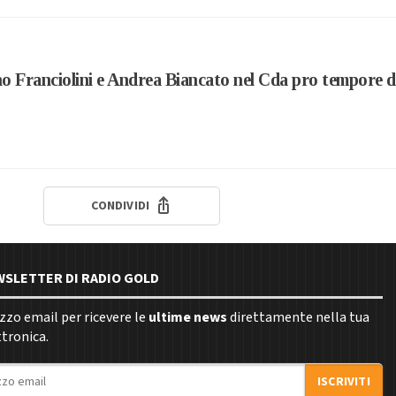
o Franciolini e Andrea Biancato nel Cda pro tempore d
CONDIVIDI
EWSLETTER DI RADIO GOLD
rizzo email per ricevere le
ultime news
direttamente nella tua
ttronica.
ISCRIVITI