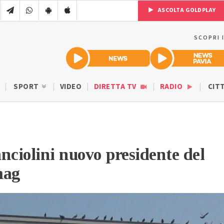
ASCOLTA GOLDPLAY
SCOPRI 
SPORT
VIDEO
DIRETTA TV
RADIO
CIT
nciolini nuovo presidente del
mag