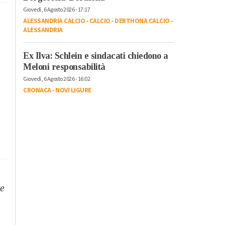
Giovedì, 6 Agosto 2026 - 17:17
ALESSANDRIA CALCIO
-
CALCIO
-
DERTHONA CALCIO
-
ALESSANDRIA
Ex Ilva: Schlein e sindacati chiedono a
Meloni responsabilità
Giovedì, 6 Agosto 2026 - 16:02
CRONACA
-
NOVI LIGURE
te