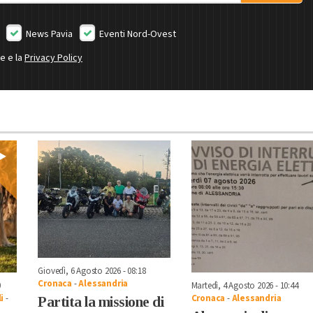
News Pavia
Eventi Nord-Ovest
ne e la
Privacy Policy
Giovedì, 6 Agosto 2026 - 08:18
Cronaca
-
Alessandria
0
Martedì, 4 Agosto 2026 - 10:44
i
-
Cronaca
-
Alessandria
Partita la missione di