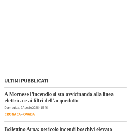
ULTIMI PUBBLICATI
A Mornese l’incendio si sta avvicinando alla linea
elettrica e ai filtri dell’acquedotto
Domenica, 9 Agosto 2026 - 15:46
CRONACA
-
OVADA
Bollettino Arpa: pericolo incendi boschivi elevato