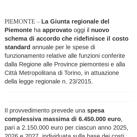
PIEMONTE –
La Giunta regionale del
Piemonte
ha
approvato
oggi il
nuovo
schema di accordo che ridefinisce il costo
standard
annuale per le spese di
funzionamento relative alle funzioni conferite
dalla Regione alle Province piemontesi e alla
Città Metropolitana di Torino, in attuazione
della legge regionale n. 23/2015.
Il provvedimento prevede una
spesa
complessiva massima di 6.450.000 euro
,
pari a 2.150.000 euro per ciascun anno 2025,
2026 e 2027, individuata sulla base dei costi