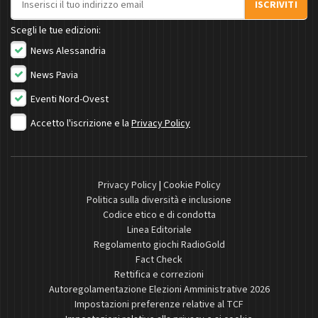
ISCRIVITI
Scegli le tue edizioni:
News Alessandria
News Pavia
Eventi Nord-Ovest
Accetto l'iscrizione e la
Privacy Policy
Privacy Policy
|
Cookie Policy
Politica sulla diversità e inclusione
Codice etico e di condotta
Linea Editoriale
Regolamento giochi RadioGold
Fact Check
Rettifica e correzioni
Autoregolamentazione Elezioni Amministrative 2026
Impostazioni preferenze relative al TCF