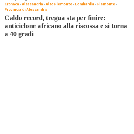
Cronaca
-
Alessandria
-
Alto Piemonte
-
Lombardia
-
Piemonte
-
Provincia di Alessandria
Caldo record, tregua sta per finire:
anticiclone africano alla riscossa e si torna
a 40 gradi