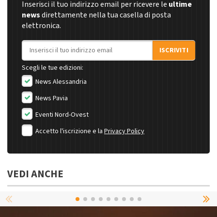
Inserisci il tuo indirizzo email per ricevere le
ultime
news
direttamente nella tua casella di posta
elettronica.
Indirizzo email
ISCRIVITI
Scegli le tue edizioni:
News Alessandria
News Pavia
Eventi Nord-Ovest
Accetto l'iscrizione e la
Privacy Policy
VEDI ANCHE