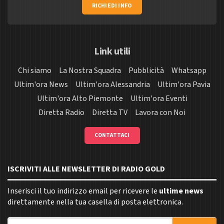
RICHIEDI INFO
Link utili
Chi siamo
La Nostra Squadra
Pubblicità
Whatsapp
Ultim'ora News
Ultim'ora Alessandria
Ultim'ora Pavia
Ultim'ora Alto Piemonte
Ultim'ora Eventi
Diretta Radio
Diretta TV
Lavora con Noi
CONTATTACI
ISCRIVITI ALLE NEWSLETTER DI RADIO GOLD
Inserisci il tuo indirizzo email per ricevere le
ultime news
direttamente nella tua casella di posta elettronica.
Indirizzo email