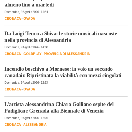
almeno fino a martedì
Domenica, 9 Agosto 2026 - 14:34
CRONACA
-
OVADA
Da Luigi Tenco a Shiva: le storie musicali nascoste
nella provincia di Alessandria
Domenica, 9 Agosto 2026 - 14:00
CRONACA
-
GOLDPLAY
-
PROVINCIA DI ALESSANDRIA
Incendio boschivo a Mornese: in volo un secondo
canadair. Ripristinata la viabilità con mezzi cingolati
Domenica, 9 Agosto 2026 - 12:33
CRONACA
-
OVADA
L’artista alessandrina Chiara Galliano ospite del
Padiglione Grenada alla Biennale di Venezia
Domenica, 9 Agosto 2026 - 12:01
CRONACA
-
ALESSANDRIA