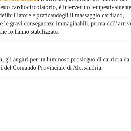
resto cardiocircolatorio, è intervenuto tempestivament
 defibrillatore e praticandogli il massaggio cardiaco,
e le gravi conseguenze immaginabili, prima dell’arriv
che lo hanno stabilizzato.
n
, gli auguri per un luminoso prosieguo di carriera da
ri
del Comando Provinciale di Alessandria.