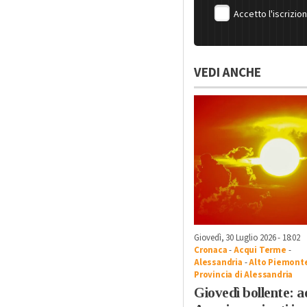
Accetto l'iscrizio
VEDI ANCHE
Giovedì, 30 Luglio 2026 - 18:02
Cronaca
-
Acqui Terme
-
Alessandria
-
Alto Piemont
Provincia di Alessandria
Giovedì bollente: a