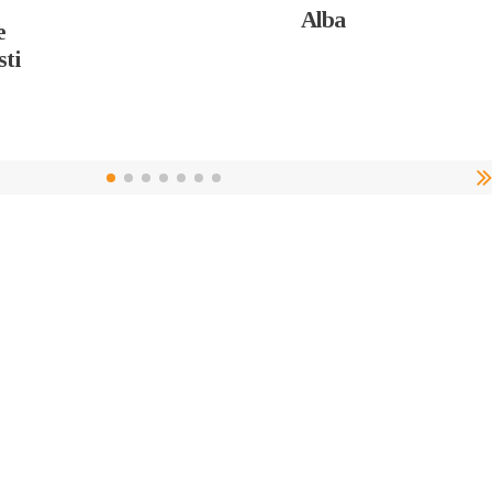
Alba
e
sti