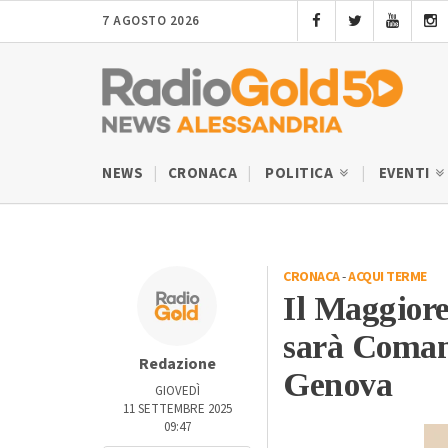
7 AGOSTO 2026
NEWS
CRONACA
POLITICA
EVENTI
CRONACA
-
ACQUI TERME
Il Maggiore
sarà Comand
Redazione
Genova
GIOVEDÌ
11 SETTEMBRE 2025
09:47