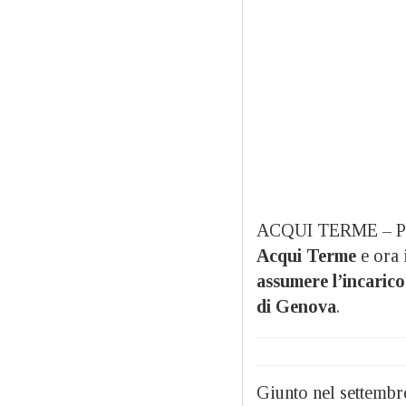
ACQUI TERME – P
Acqui Terme
e ora 
assumere l’incarico
di Genova
.
Giunto nel settembr