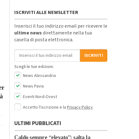
ISCRIVITI ALLE NEWSLETTER
Inserisci il tuo indirizzo email per ricevere le
ultime news
direttamente nella tua
casella di posta elettronica.
Indirizzo email
ISCRIVITI
Scegli le tue edizioni:
News Alessandria
News Pavia
er
tà
Eventi Nord-Ovest
Accetto l'iscrizione e la
Privacy Policy
ULTIMI PUBBLICATI
Caldo sempre “elevato”: salta la