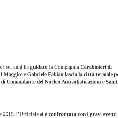
er
sei anni ha
guidato
la Compagnia
Carabinieri di
il
Maggiore Gabriele Fabian
lascia la città termale p
 di Comandante del Nucleo Antisofisticazioni e Sani
e 2019, l’Ufficiale
si è confrontato con i gravi eventi