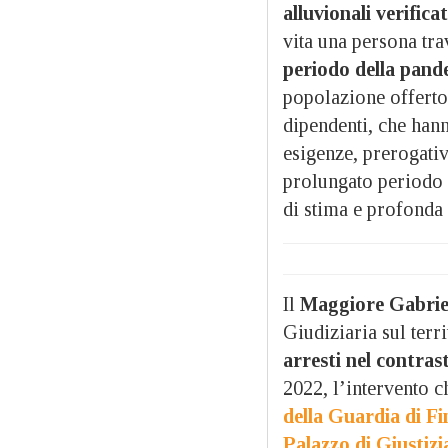
alluvionali verifica
vita una persona tr
periodo della pand
popolazione offerto
dipendenti, che hann
esigenze, prerogati
prolungato periodo e
di stima e profonda
Il
Maggiore Gabrie
Giudiziaria sul terri
arresti nel contras
2022, l’intervento 
della Guardia di Fin
Palazzo di Giustizi