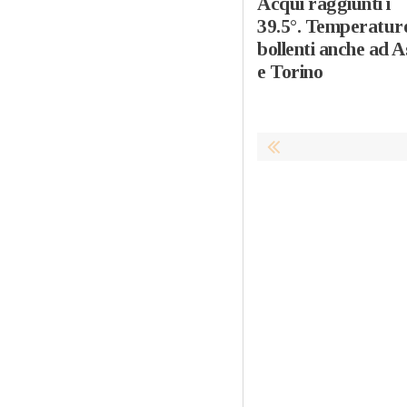
Acqui raggiunti i
39.5°. Temperatur
bollenti anche ad A
e Torino