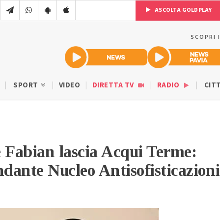
ASCOLTA GOLDPLAY
SCOPRI 
SPORT
VIDEO
DIRETTA TV
RADIO
CIT
 Fabian lascia Acqui Terme:
ante Nucleo Antisofisticazioni