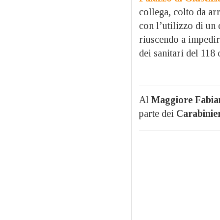
collega, colto da ar
con l’utilizzo di un
riuscendo a impedir
dei sanitari del 118 
Al
Maggiore Fabia
parte dei
Carabinie