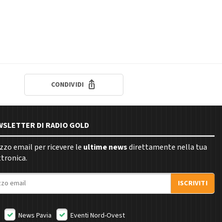
CONDIVIDI
EWSLETTER DI RADIO GOLD
rizzo email per ricevere le
ultime news
direttamente nella tua
ttronica.
ISCRIVITI
News Pavia
Eventi Nord-Ovest