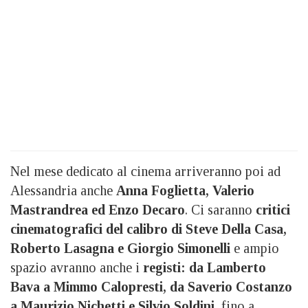
Nel mese dedicato al cinema arriveranno poi ad
Alessandria anche
Anna Foglietta, Valerio
Mastrandrea ed Enzo Decaro
. Ci saranno
critici
cinematografici del calibro di Steve Della Casa,
Roberto Lasagna e Giorgio Simonelli
e ampio
spazio avranno anche i
registi: da Lamberto
Bava a Mimmo Calopresti, da Saverio Costanzo
a Maurizio Nichetti e Silvio Soldini
, fino a