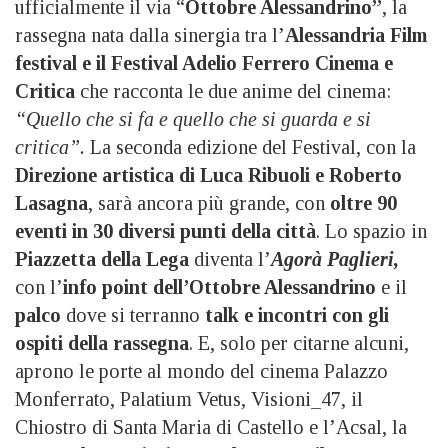
ufficialmente il via “
Ottobre Alessandrino”
, la
rassegna nata dalla sinergia tra l’
Alessandria Film
festival e il Festival Adelio Ferrero Cinema e
Critica
che racconta le due anime del cinema:
“Quello che si fa e quello che si guarda e si
critica”.
La seconda edizione del Festival, con la
Direzione artistica di Luca Ribuoli e Roberto
Lasagna
, sarà ancora più grande, con
oltre 90
eventi in 30 diversi punti della città
. Lo spazio in
Piazzetta della Lega
diventa l’
Agorà Paglieri,
con l’
info point dell’Ottobre Alessandrino
e il
palco
dove si terranno
talk e incontri con gli
ospiti della rassegna
. E, solo per citarne alcuni,
aprono le porte al mondo del cinema Palazzo
Monferrato, Palatium Vetus, Visioni_47, il
Chiostro di Santa Maria di Castello e l’Acsal, la