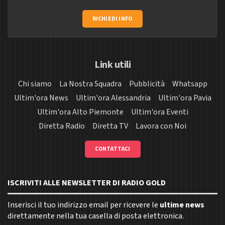
RICHIEDI INFO
Link utili
Chi siamo
La Nostra Squadra
Pubblicità
Whatsapp
Ultim'ora News
Ultim'ora Alessandria
Ultim'ora Pavia
Ultim'ora Alto Piemonte
Ultim'ora Eventi
Diretta Radio
Diretta TV
Lavora con Noi
CONTATTACI
ISCRIVITI ALLE NEWSLETTER DI RADIO GOLD
Inserisci il tuo indirizzo email per ricevere le
ultime news
direttamente nella tua casella di posta elettronica.