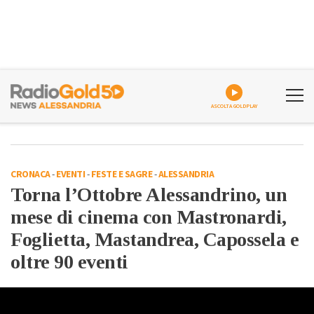
ASCOLTA GOLDPLAY
CRONACA
-
EVENTI
-
FESTE E SAGRE
-
ALESSANDRIA
Torna l’Ottobre Alessandrino, un
mese di cinema con Mastronardi,
Foglietta, Mastandrea, Capossela e
oltre 90 eventi