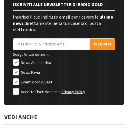
ISCRIVITI ALLE NEWSLETTER DI RADIO GOLD
Inserisci il tuo indirizzo email per ricevere le
ultime
news
direttamente nella tua casella di posta
elettronica.
Indirizzo email
ISCRIVITI
Scegli le tue edizioni:
News Alessandria
News Pavia
Eventi Nord-Ovest
Accetto l'iscrizione e la
Privacy Policy
VEDI ANCHE