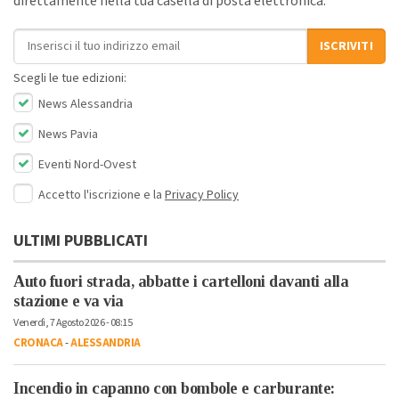
direttamente nella tua casella di posta elettronica.
Indirizzo email
ISCRIVITI
Scegli le tue edizioni:
News Alessandria
News Pavia
Eventi Nord-Ovest
Accetto l'iscrizione e la
Privacy Policy
ULTIMI PUBBLICATI
Auto fuori strada, abbatte i cartelloni davanti alla
stazione e va via
Venerdì, 7 Agosto 2026 - 08:15
CRONACA
-
ALESSANDRIA
Incendio in capanno con bombole e carburante: