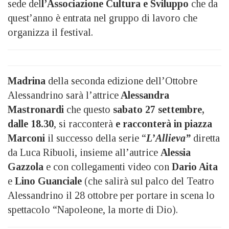
sede del
l’Associazione Cultura e Sviluppo
che da
quest’anno è entrata nel gruppo di lavoro che
organizza il festival.
Madrina
della seconda edizione dell’Ottobre
Alessandrino sarà l’attrice
Alessandra
Mastronardi
che questo
sabato 27 settembre,
dalle 18.30
, si racconterà
e racconterà in piazza
Marconi
il successo della serie “
L’Allieva”
diretta
da Luca Ribuoli, insieme all’autrice
Alessia
Gazzola
e con collegamenti video con
Dario Aita
e
Lino Guanciale
(che salirà sul palco del Teatro
Alessandrino il 28 ottobre per portare in scena lo
spettacolo “Napoleone, la morte di Dio).