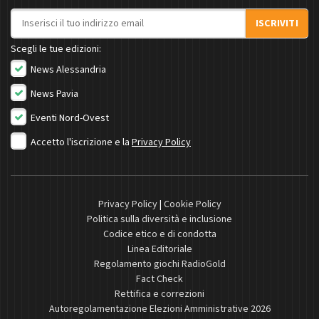
Indirizzo email
ISCRIVITI
Scegli le tue edizioni:
News Alessandria
News Pavia
Eventi Nord-Ovest
Accetto l'iscrizione e la
Privacy Policy
Privacy Policy
|
Cookie Policy
Politica sulla diversità e inclusione
Codice etico e di condotta
Linea Editoriale
Regolamento giochi RadioGold
Fact Check
Rettifica e correzioni
Autoregolamentazione Elezioni Amministrative 2026