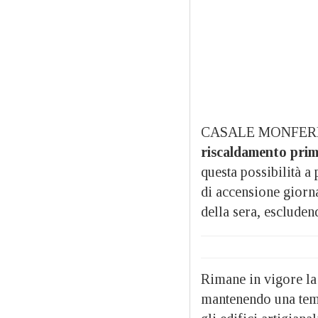
CASALE MONFER
riscaldamento prim
questa possibilità a 
di accensione giorna
della sera, escluden
Rimane in vigore la 
mantenendo una temp