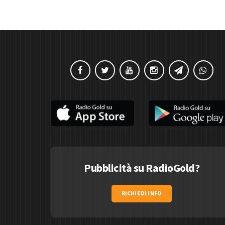
Pubblicità su RadioGold?
RICHIEDI INFO