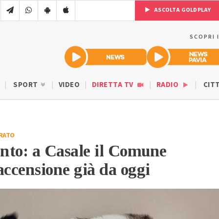
ASCOLTA GOLDPLAY
SCOPRI 
SPORT
VIDEO
DIRETTA TV
RADIO
CIT
RATO
nto: a Casale il Comune
accensione già da oggi