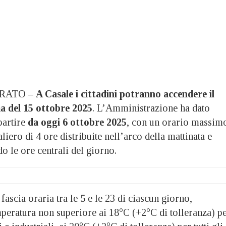
RATO –
A Casale i cittadini potranno accendere il
a del 15 ottobre 2025
. L’Amministrazione ha dato
partire
da oggi 6 ottobre 2025
, con un orario massim
liero di 4 ore distribuite nell’arco della mattinata e
do le ore centrali del giorno.
fascia oraria tra le 5 e le 23 di ciascun giorno,
eratura non superiore ai 18°C (+2°C di tolleranza) p