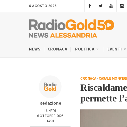
6 AGOSTO 2026
NEWS
CRONACA
POLITICA
EVENTI
CRONACA
-
CASALE MONFER
Riscaldame
permette l’
Redazione
LUNEDÌ
6 OTTOBRE 2025
14:01