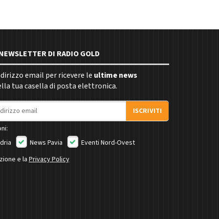
E NEWSLETTER DI RADIO GOLD
indirizzo email per ricevere le
ultime news
la tua casella di posta elettronica.
ISCRIVITI
ni:
dria
News Pavia
Eventi Nord-Ovest
izione e la
Privacy Policy