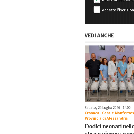
Accetto l'iscrizio
VEDI ANCHE
Sabato, 25 Luglio 2026 - 14:00
Cronaca
-
Casale Monferrat
Provincia di Alessandria
Dodici neonati nell
stesso giorno: rec