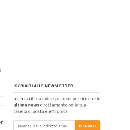
o
ISCRIVITI ALLE NEWSLETTER
Inserisci il tuo indirizzo email per ricevere le
ultime news
direttamente nella tua
casella di posta elettronica.
er
Indirizzo email
ISCRIVITI