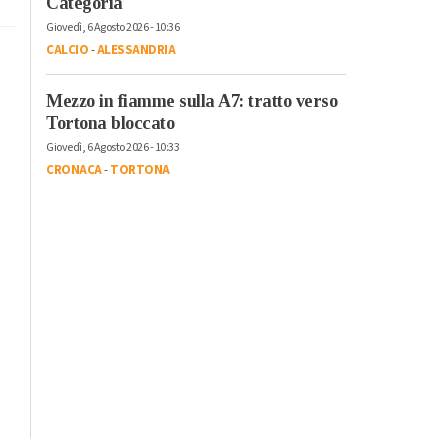
Categoria
Giovedì, 6 Agosto 2026 - 10:36
CALCIO
-
ALESSANDRIA
Mezzo in fiamme sulla A7: tratto verso
Tortona bloccato
Giovedì, 6 Agosto 2026 - 10:33
CRONACA
-
TORTONA