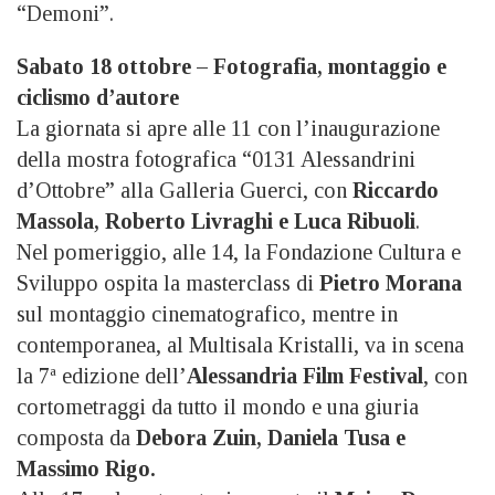
“Demoni”.
Sabato 18 ottobre – Fotografia, montaggio e
ciclismo d’autore
La giornata si apre alle 11 con l’inaugurazione
della mostra fotografica “0131 Alessandrini
d’Ottobre” alla Galleria Guerci, con
Riccardo
Massola, Roberto Livraghi e Luca Ribuoli
.
Nel pomeriggio, alle 14, la Fondazione Cultura e
Sviluppo ospita la masterclass di
Pietro Morana
sul montaggio cinematografico, mentre in
contemporanea, al Multisala Kristalli, va in scena
la 7ª edizione dell’
Alessandria Film Festival
, con
cortometraggi da tutto il mondo e una giuria
composta da
Debora Zuin, Daniela Tusa e
Massimo Rigo.