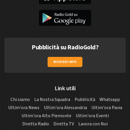
Pubblicità su RadioGold?
RICHIEDI INFO
Link utili
Chi siamo
La Nostra Squadra
Pubblicità
Whatsapp
Ultim'ora News
Ultim'ora Alessandria
Ultim'ora Pavia
Ultim'ora Alto Piemonte
Ultim'ora Eventi
Diretta Radio
Diretta TV
Lavora con Noi