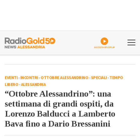
ASCOLTA GOLDPLAY
EVENTI
-
INCONTRI
-
OTTOBRE ALESSANDRINO
-
SPECIALI
-
TEMPO
LIBERO
-
ALESSANDRIA
“Ottobre Alessandrino”: una
settimana di grandi ospiti, da
Lorenzo Balducci a Lamberto
Bava fino a Dario Bressanini