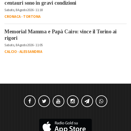
centauri sono in gravi condizioni
Sabato, 8 Agosto 2026 - 11:18
CRONACA
-
TORTONA
Memorial Mamma e Papà Cairo: vince il Torino ai
rigori
Sabato, 8 Agosto 2026 - 11:05
CALCIO
-
ALESSANDRIA