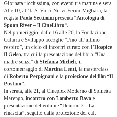
Giornata ricchissima, con eventi tra mattina e sera.
Alle 10, all’I.I.S. Vinci-Nervi-Fermi-Migliara, la
regista
Paola Settimini
presenta “
Antologia di
Spoon River – Il CineLibro
“.
Nel pomeriggio, dalle 16 alle 20, la Fondazione
Cultura e Sviluppo accoglie “Fino all’ultimo
respiro”, un ciclo di incontri curato con l’
Hospice
Il Gelso,
tra cui la presentazione del libro “Una
madre senza” di
Stefania Michel
i, il
cortometraggio di
Martina Lenti
, la masterclass
di
Roberto Perpignani
e la
proiezione del film “Il
Postino”.
In serata, alle 21, al Cineplex Moderno di Spinetta
Marengo,
incontro con Lamberto Bava
e
presentazione del volume “Demoni 3 – La
rinascita”, seguito dalla proiezione del cult