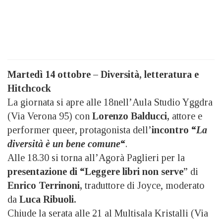
Martedì 14 ottobre – Diversità, letteratura e
Hitchcock
La giornata si apre alle 18nell’Aula Studio Yggdra
(Via Verona 95) con
Lorenzo Balducci,
attore e
performer queer, protagonista dell’
incontro “
La
diversità è un bene comune
“
.
Alle 18.30 si torna all’Agorà Paglieri per la
presentazione di “Leggere libri non serve
” di
Enrico Terrinoni,
traduttore di Joyce, moderato
da
Luca Ribuoli.
Chiude la serata alle 21 al Multisala Kristalli (Via