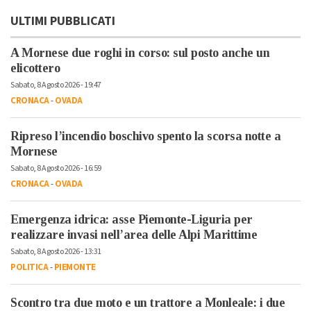
ULTIMI PUBBLICATI
A Mornese due roghi in corso: sul posto anche un
elicottero
Sabato, 8 Agosto 2026 - 19:47
CRONACA
-
OVADA
Ripreso l’incendio boschivo spento la scorsa notte a
Mornese
Sabato, 8 Agosto 2026 - 16:59
CRONACA
-
OVADA
Emergenza idrica: asse Piemonte-Liguria per
realizzare invasi nell’area delle Alpi Marittime
Sabato, 8 Agosto 2026 - 13:31
POLITICA
-
PIEMONTE
Scontro tra due moto e un trattore a Monleale: i due