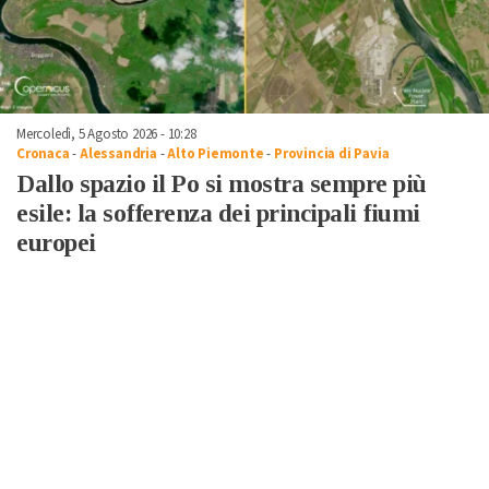
Mercoledì, 5 Agosto 2026 - 10:28
Cronaca
-
Alessandria
-
Alto Piemonte
-
Provincia di Pavia
Dallo spazio il Po si mostra sempre più
esile: la sofferenza dei principali fiumi
europei