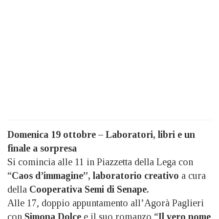
Domenica 19 ottobre – Laboratori, libri e un
finale a sorpresa
Si comincia alle 11 in Piazzetta della Lega con
“
Caos d’immagine”, laboratorio creativo
a cura
della
Cooperativa Semi di Senape.
Alle 17, doppio appuntamento all’Agorà Paglieri
con
Simona Dolce
e il suo romanzo “
Il vero nome