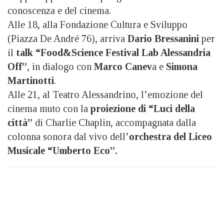
conoscenza e del cinema.
Alle 18, alla Fondazione Cultura e Sviluppo
(Piazza De André 76), arriva
Dario Bressanini
per
il
talk “Food&Science Festival Lab Alessandria
Off”
, in dialogo con
Marco Canev
a e
Simona
Martinotti
.
Alle 21, al Teatro Alessandrino, l’emozione del
cinema muto con la
proiezione di “Luci della
città”
di Charlie Chaplin, accompagnata dalla
colonna sonora dal vivo dell’
orchestra del Liceo
Musicale “Umberto Eco”.