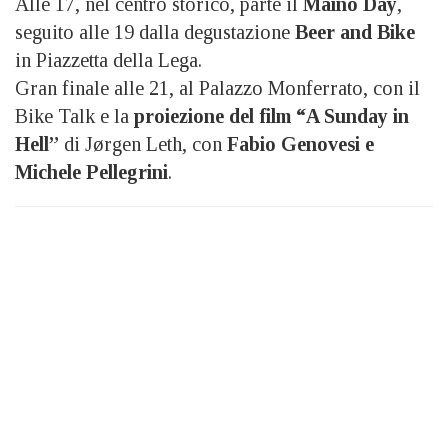
Alle 17, nel centro storico, parte il
Maino Day
,
seguito alle 19 dalla degustazione
Beer and Bike
in Piazzetta della Lega.
Gran finale alle 21, al Palazzo Monferrato, con il
Bike Talk e la
proiezione del film “A Sunday in
Hell”
di Jørgen Leth, con
Fabio Genovesi e
Michele Pellegrini
.