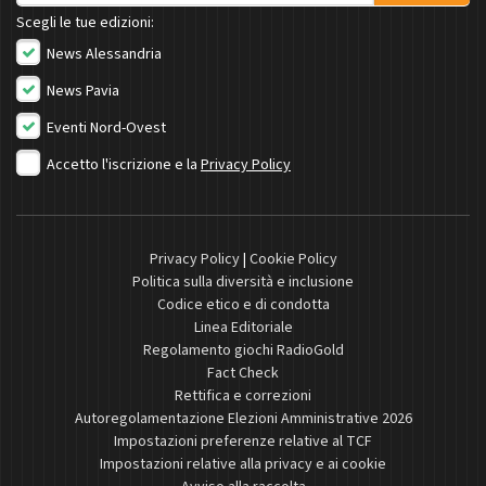
Scegli le tue edizioni:
News Alessandria
News Pavia
Eventi Nord-Ovest
Accetto l'iscrizione e la
Privacy Policy
Privacy Policy
|
Cookie Policy
Politica sulla diversità e inclusione
Codice etico e di condotta
Linea Editoriale
Regolamento giochi RadioGold
Fact Check
Rettifica e correzioni
Autoregolamentazione Elezioni Amministrative 2026
Impostazioni preferenze relative al TCF
Impostazioni relative alla privacy e ai cookie