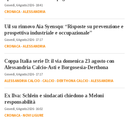
Giovedì, 6 Agosto 2026 - 18:41
CRONACA
-
ALESSANDRIA
Uil su rinnovo Aia Syensqo: “Risposte su prevenzione e
prospettiva industriale e occupazionale”
Giovedì, 6 Agosto 2026 - 17:17
CRONACA
-
ALESSANDRIA
Coppa Italia serie D: il via domenica 23 agosto con
Alessandria Calcio-Asti e Borgosesia-Derthona
Giovedì, 6 Agosto 2026 - 17:17
ALESSANDRIA CALCIO
-
CALCIO
-
DERTHONA CALCIO
-
ALESSANDRIA
Ex Ilva: Schlein e sindacati chiedono a Meloni
responsabilità
Giovedì, 6 Agosto 2026 - 16:02
CRONACA
-
NOVI LIGURE