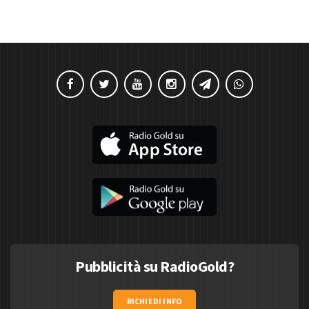
Pubblicità su RadioGold?
RICHIEDI INFO