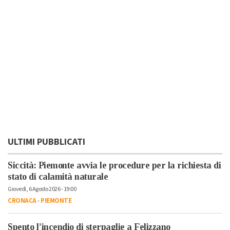
ULTIMI PUBBLICATI
Siccità: Piemonte avvia le procedure per la richiesta di
stato di calamità naturale
Giovedì, 6 Agosto 2026 - 19:00
CRONACA
-
PIEMONTE
Spento l’incendio di sterpaglie a Felizzano