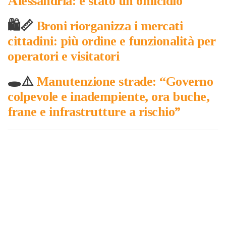
Alessandria: è stato un omicidio
🛍️📏
Broni riorganizza i mercati
cittadini: più ordine e funzionalità per
operatori e visitatori
🕳️⚠️
Manutenzione strade: “Governo
colpevole e inadempiente, ora buche,
frane e infrastrutture a rischio”