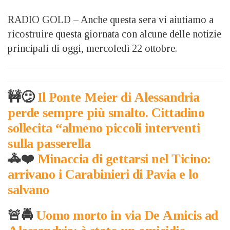
RADIO GOLD – Anche questa sera vi aiutiamo a
ricostruire questa giornata con alcune delle notizie
principali di oggi, mercoledì 22 ottobre.
🚧😕
Il Ponte Meier di Alessandria
perde sempre più smalto. Cittadino
sollecita “almeno piccoli interventi
sulla passerella
🚓❤️
Minaccia di gettarsi nel Ticino:
arrivano i Carabinieri di Pavia e lo
salvano
🚨🚔
Uomo morto in via De Amicis ad