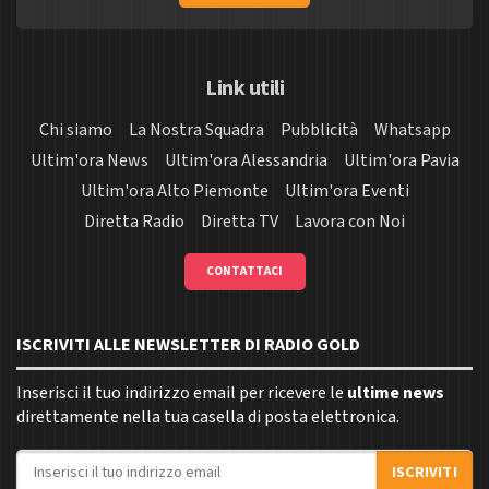
Link utili
Chi siamo
La Nostra Squadra
Pubblicità
Whatsapp
Ultim'ora News
Ultim'ora Alessandria
Ultim'ora Pavia
Ultim'ora Alto Piemonte
Ultim'ora Eventi
Diretta Radio
Diretta TV
Lavora con Noi
CONTATTACI
ISCRIVITI ALLE NEWSLETTER DI RADIO GOLD
Inserisci il tuo indirizzo email per ricevere le
ultime news
direttamente nella tua casella di posta elettronica.
Indirizzo email
ISCRIVITI