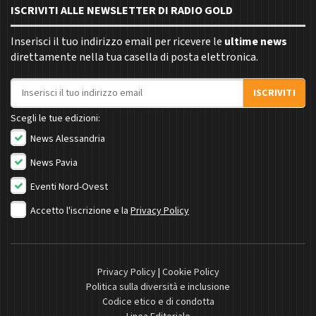
ISCRIVITI ALLE NEWSLETTER DI RADIO GOLD
Inserisci il tuo indirizzo email per ricevere le
ultime news
direttamente nella tua casella di posta elettronica.
Indirizzo email
ISCRIVITI
Scegli le tue edizioni:
News Alessandria
News Pavia
Eventi Nord-Ovest
Accetto l'iscrizione e la
Privacy Policy
Privacy Policy
|
Cookie Policy
Politica sulla diversità e inclusione
Codice etico e di condotta