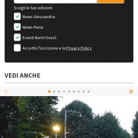
Scegli le tue edizioni:
News Alessandria
News Pavia
Eventi Nord-Ovest
Accetto l'iscrizione e la
Privacy Policy
VEDI ANCHE