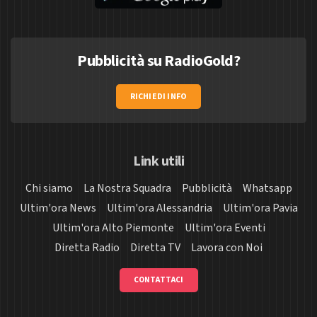
Pubblicità su RadioGold?
RICHIEDI INFO
Link utili
Chi siamo
La Nostra Squadra
Pubblicità
Whatsapp
Ultim'ora News
Ultim'ora Alessandria
Ultim'ora Pavia
Ultim'ora Alto Piemonte
Ultim'ora Eventi
Diretta Radio
Diretta TV
Lavora con Noi
CONTATTACI