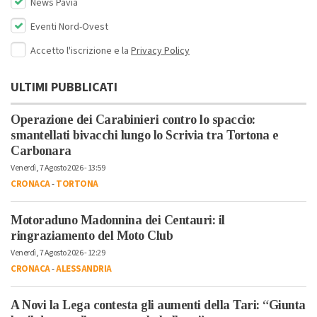
News Pavia
Eventi Nord-Ovest
Accetto l'iscrizione e la
Privacy Policy
ULTIMI PUBBLICATI
Operazione dei Carabinieri contro lo spaccio:
smantellati bivacchi lungo lo Scrivia tra Tortona e
Carbonara
Venerdì, 7 Agosto 2026 - 13:59
CRONACA
-
TORTONA
Motoraduno Madonnina dei Centauri: il
ringraziamento del Moto Club
Venerdì, 7 Agosto 2026 - 12:29
CRONACA
-
ALESSANDRIA
A Novi la Lega contesta gli aumenti della Tari: “Giunta