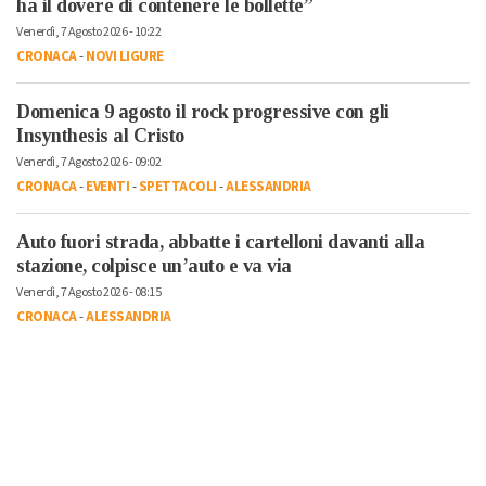
ha il dovere di contenere le bollette”
Venerdì, 7 Agosto 2026 - 10:22
CRONACA
-
NOVI LIGURE
Domenica 9 agosto il rock progressive con gli
Insynthesis al Cristo
Venerdì, 7 Agosto 2026 - 09:02
CRONACA
-
EVENTI
-
SPETTACOLI
-
ALESSANDRIA
Auto fuori strada, abbatte i cartelloni davanti alla
stazione, colpisce un’auto e va via
Venerdì, 7 Agosto 2026 - 08:15
CRONACA
-
ALESSANDRIA