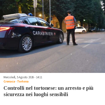
Mercoledì, 5 Agosto 2026 - 14:11
Cronaca
-
Tortona
Controlli nel tortonese: un arresto e più
sicurezza nei luoghi sensibili