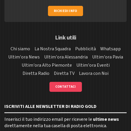
RICHIEDI INFO
Link utili
Chi siamo
La Nostra Squadra
Pubblicità
Whatsapp
Ultim'ora News
Ultim'ora Alessandria
Ultim'ora Pavia
Ultim'ora Alto Piemonte
Ultim'ora Eventi
Diretta Radio
Diretta TV
Lavora con Noi
CONTATTACI
ISCRIVITI ALLE NEWSLETTER DI RADIO GOLD
Inserisci il tuo indirizzo email per ricevere le
ultime news
direttamente nella tua casella di posta elettronica.