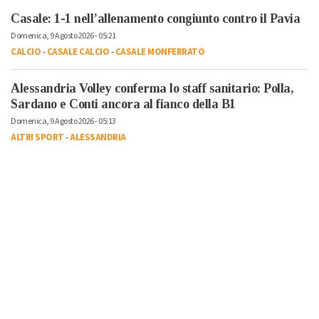
Casale: 1-1 nell’allenamento congiunto contro il Pavia
Domenica, 9 Agosto 2026 - 05:21
CALCIO
-
CASALE CALCIO
-
CASALE MONFERRATO
Alessandria Volley conferma lo staff sanitario: Polla,
Sardano e Conti ancora al fianco della B1
Domenica, 9 Agosto 2026 - 05:13
ALTRI SPORT
-
ALESSANDRIA