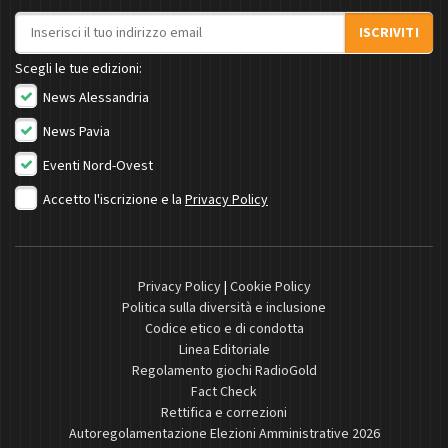
Indirizzo email
ISCRIVITI
Scegli le tue edizioni:
News Alessandria
News Pavia
Eventi Nord-Ovest
Accetto l'iscrizione e la
Privacy Policy
Privacy Policy
|
Cookie Policy
Politica sulla diversità e inclusione
Codice etico e di condotta
Linea Editoriale
Regolamento giochi RadioGold
Fact Check
Rettifica e correzioni
Autoregolamentazione Elezioni Amministrative 2026