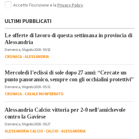
Accetto l'iscrizione e la
Privacy Policy
ULTIMI PUBBLICATI
Le offerte di lavoro di questa settimana in provincia di
Alessandria
Domenica, 9 Agosto 2026 - 05:52
CRONACA
-
ALESSANDRIA
Mercoledì l’eclissi di sole dopo 27 anni: “Cercate un
punto panoramico, sempre con gli occhialini protettivi”
Domenica, 9 Agosto 2026 - 05:31
CRONACA
-
CASALE MONFERRATO
Alessandria Calcio: vittoria per 2-0 nell’amichevole
contro la Gaviese
Domenica, 9 Agosto 2026 - 05:27
ALESSANDRIA CALCIO
-
CALCIO
-
ALESSANDRIA