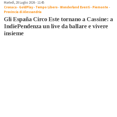
Martedì, 28 Luglio 2026 - 11:45
Cronaca
-
GoldPlay
-
Tempo Libero
-
Wonderland Eventi
-
Piemonte
-
Provincia di Alessandria
Gli España Circo Este tornano a Cassine: a
IndiePendenza un live da ballare e vivere
insieme