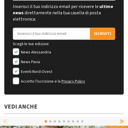
Inserisci il tuo indirizzo email per ricevere le
ultime
news
direttamente nella tua casella di posta
elettronica.
Indirizzo email
ISCRIVITI
Scegli le tue edizioni:
News Alessandria
News Pavia
Eventi Nord-Ovest
Accetto l'iscrizione e la
Privacy Policy
VEDI ANCHE