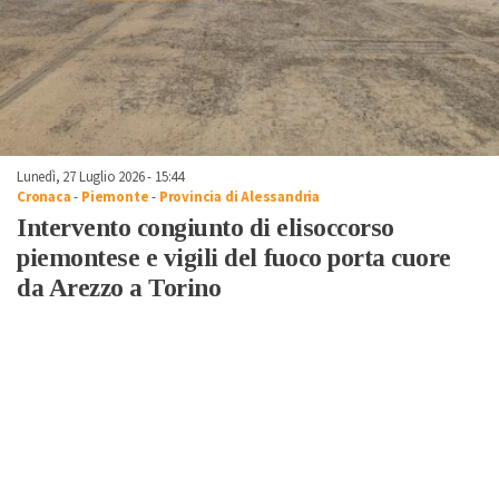
Lunedì, 27 Luglio 2026 - 15:44
Cronaca
-
Piemonte
-
Provincia di Alessandria
Intervento congiunto di elisoccorso
piemontese e vigili del fuoco porta cuore
da Arezzo a Torino