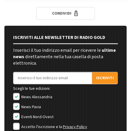
CONDIVIDI
ISCRIVITI ALLE NEWSLETTER DI RADIO GOLD
Inserisci il tuo indirizzo email per ricevere le
ultime
news
direttamente nella tua casella di posta
elettronica.
Indirizzo email
ISCRIVITI
Scegli le tue edizioni:
News Alessandria
News Pavia
Eventi Nord-Ovest
Accetto l'iscrizione e la
Privacy Policy