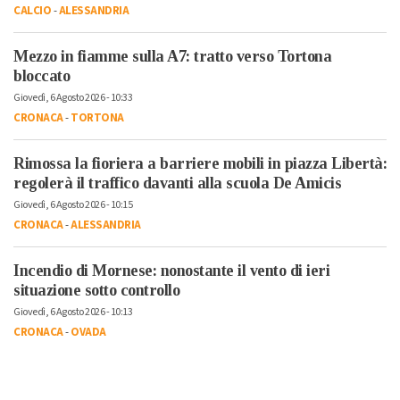
CALCIO
-
ALESSANDRIA
Mezzo in fiamme sulla A7: tratto verso Tortona
bloccato
Giovedì, 6 Agosto 2026 - 10:33
CRONACA
-
TORTONA
Rimossa la fioriera a barriere mobili in piazza Libertà:
regolerà il traffico davanti alla scuola De Amicis
Giovedì, 6 Agosto 2026 - 10:15
CRONACA
-
ALESSANDRIA
Incendio di Mornese: nonostante il vento di ieri
situazione sotto controllo
Giovedì, 6 Agosto 2026 - 10:13
CRONACA
-
OVADA