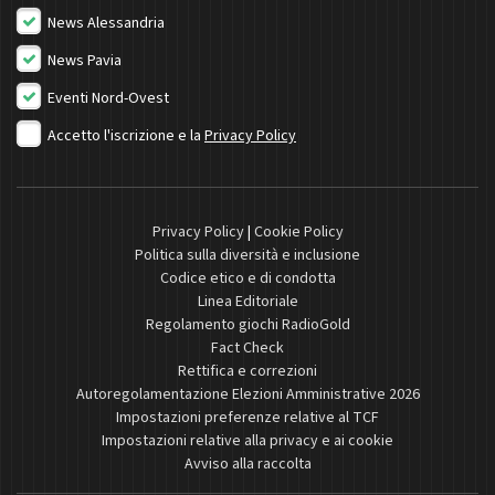
News Alessandria
News Pavia
Eventi Nord-Ovest
Accetto l'iscrizione e la
Privacy Policy
Privacy Policy
|
Cookie Policy
Politica sulla diversità e inclusione
Codice etico e di condotta
Linea Editoriale
Regolamento giochi RadioGold
Fact Check
Rettifica e correzioni
Autoregolamentazione Elezioni Amministrative 2026
Impostazioni preferenze relative al TCF
Impostazioni relative alla privacy e ai cookie
Avviso alla raccolta