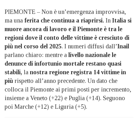
PIEMONTE – Non è un’emergenza improvvisa,
ma una
ferita che continua a riaprirsi.
In
Italia si
muore ancora di lavoro e il Piemonte è tra le
regioni dove il conto delle vittime è cresciuto di
più nel corso del 2025
. I numeri diffusi dall’
Inail
parlano chiaro: mentre a
livello nazionale le
denunce di infortunio mortale restano quasi
stabili,
la
nostra regione registra 14 vittime in
più
rispetto all’anno precedente. Un dato che
colloca il Piemonte ai primi posti per incremento,
insieme a Veneto (+22) e Puglia (+14). Seguono
poi Marche (+12) e Liguria (+5).