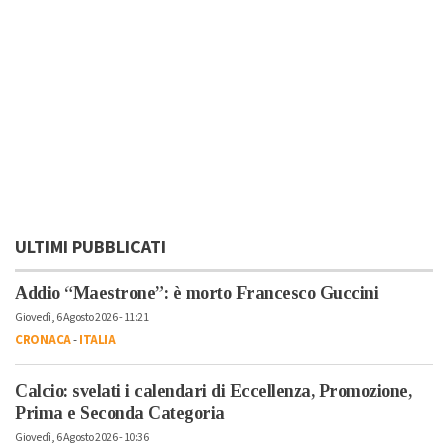
ULTIMI PUBBLICATI
Addio “Maestrone”: è morto Francesco Guccini
Giovedì, 6 Agosto 2026 - 11:21
CRONACA
-
ITALIA
Calcio: svelati i calendari di Eccellenza, Promozione,
Prima e Seconda Categoria
Giovedì, 6 Agosto 2026 - 10:36