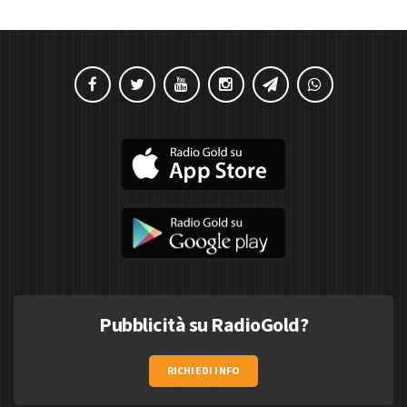
Pubblicità su RadioGold?
RICHIEDI INFO