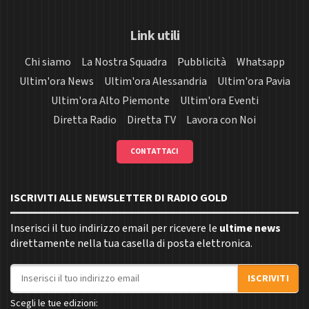
Link utili
Chi siamo
La Nostra Squadra
Pubblicità
Whatsapp
Ultim'ora News
Ultim'ora Alessandria
Ultim'ora Pavia
Ultim'ora Alto Piemonte
Ultim'ora Eventi
Diretta Radio
Diretta TV
Lavora con Noi
CONTATTACI
ISCRIVITI ALLE NEWSLETTER DI RADIO GOLD
Inserisci il tuo indirizzo email per ricevere le
ultime news
direttamente nella tua casella di posta elettronica.
Indirizzo email
ISCRIVITI
Scegli le tue edizioni: