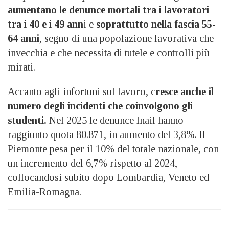
aumentano le denunce mortali tra i lavoratori
tra i 40 e i 49 ann
i e
soprattutto nella fascia 55-
64 anni
, segno di una popolazione lavorativa che
invecchia e che necessita di tutele e controlli più
mirati.
Accanto agli infortuni sul lavoro, c
resce anche il
numero degli incidenti che coinvolgono gli
studenti.
Nel 2025 le denunce Inail hanno
raggiunto quota 80.871, in aumento del 3,8%. Il
Piemonte pesa per il 10% del totale nazionale, con
un incremento del 6,7% rispetto al 2024,
collocandosi subito dopo Lombardia, Veneto ed
Emilia-Romagna.