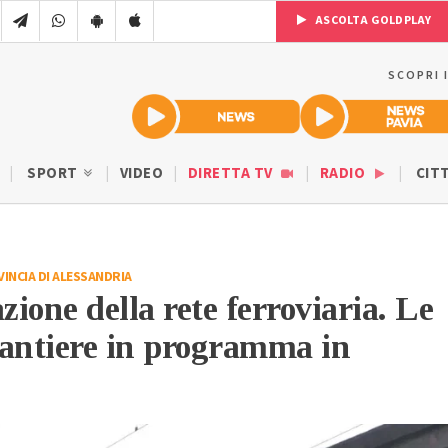
ASCOLTA GOLDPLAY
SCOPRI 
SPORT
VIDEO
DIRETTA TV
RADIO
CIT
INCIA DI ALESSANDRIA
ione della rete ferroviaria. Le
 cantiere in programma in