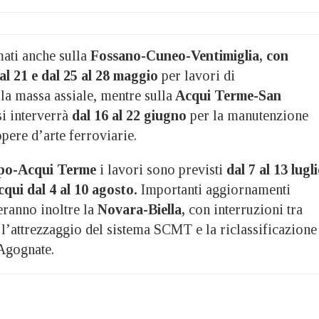
ati anche sulla
Fossano-Cuneo-Ventimiglia, con
al 21 e dal 25 al 28 maggio
per lavori di
lla massa assiale, mentre sulla
Acqui Terme-San
i interverrà
dal 16 al 22 giugno
per la manutenzione
opere d’arte ferroviarie.
po-Acqui Terme
i lavori sono previsti
dal 7 al 13 lugli
qui dal 4 al 10 agosto.
Importanti aggiornamenti
eranno inoltre la
Novara-Biella,
con interruzioni tra
l’attrezzaggio del sistema SCMT e la riclassificazione
-Agognate.