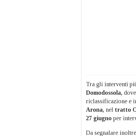
Tra gli interventi pi
Domodossola,
dove
riclassificazione e 
Arona,
nel
tratto 
27 giugno
per interv
Da segnalare inoltre