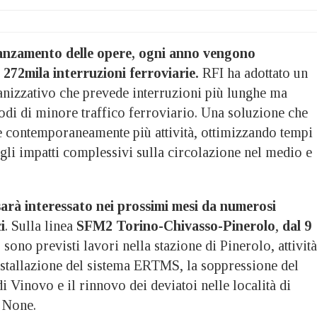
vanzamento delle opere, ogni anno vengono
272mila interruzioni ferroviarie.
RFI ha adottato un
izzativo che prevede interruzioni più lunghe ma
odi di minore traffico ferroviario. Una soluzione che
e contemporaneamente più attività, ottimizzando tempi 
gli impatti complessivi sulla circolazione nel medio e
arà interessato nei prossimi mesi da numerosi
i
. Sulla linea
SFM2 Torino-Chivasso-Pinerolo
,
dal 9
,
sono previsti lavori nella stazione di Pinerolo, attività
nstallazione del sistema ERTMS, la soppressione del
di Vinovo e il rinnovo dei deviatoi nelle località di
 None.