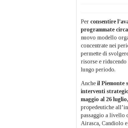
Per
consentire l’a
programmate circa 
nuovo modello organ
concentrate nei peri
permette di svolger
risorse e riducendo 
lungo periodo.
Anche
il Piemonte s
interventi strategic
maggio al 26 luglio
propedeutiche all’i
passaggio a livello 
Airasca, Candiolo e