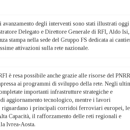
i avanzamento degli interventi sono stati illustrati oggi
atore Delegato e Direttore Generale di RFI, Aldo Isi,
nza stampa nella sede del Gruppo FS dedicata ai cantie
ssime attivazioni sulla rete nazionale.
i RFI è resa possibile anche grazie alle risorse del PNRR
pressa ai programmi di sviluppo della rete. Negli ulti
completate importanti infrastrutture strategiche e
 di aggiornamento tecnologico, mentre i lavori
 riguardano i principali corridoi ferroviari europei, le
Alta Capacità, il rafforzamento delle reti regionali e
lla Ivrea-Aosta.