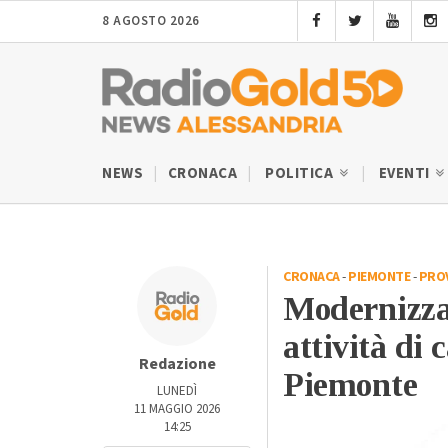
8 AGOSTO 2026
NEWS
CRONACA
POLITICA
EVENTI
CRONACA
-
PIEMONTE
-
PROV
Modernizzaz
attività di
Redazione
Piemonte
LUNEDÌ
11 MAGGIO 2026
14:25