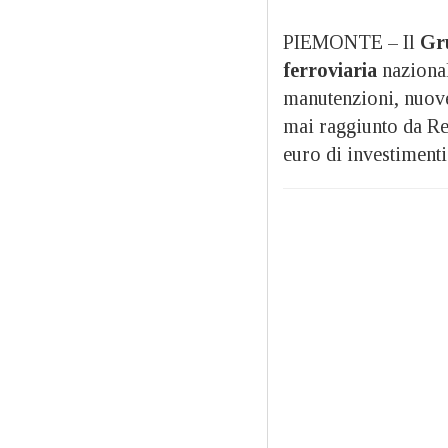
PIEMONTE – Il
Gr
ferroviaria
naziona
manutenzioni, nuove 
mai raggiunto da Ret
euro di investimenti