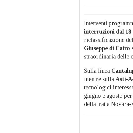
Interventi programm
interruzioni dal 18 
riclassificazione de
Giuseppe di Cairo
s
straordinaria delle 
Sulla linea
Cantalu
mentre sulla
Asti-Ac
tecnologici interess
giugno e agosto per 
della tratta Novara