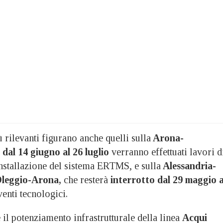
ù rilevanti figurano anche quelli sulla
Arona-
dal 14 giugno al 26 luglio
verranno effettuati lavori d
installazione del sistema ERTMS, e sulla
Alessandria-
Oleggio-Arona,
che resterà
interrotto dal 29 maggio a
enti tecnologici.
 il potenziamento infrastrutturale della linea
Acqui