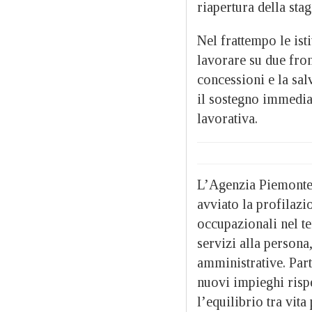
riapertura della stag
Nel frattempo le ist
lavorare su due fron
concessioni e la sal
il sostegno immediat
lavorativa.
L’Agenzia Piemonte
avviato la profilaz
occupazionali nel te
servizi alla persona
amministrative. Part
nuovi impieghi rispe
l’equilibrio tra vita