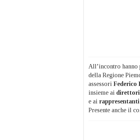
All’incontro hanno 
della Regione Piem
assessori
Federico 
insieme ai
direttori
e ai
rappresentanti 
Presente anche il c