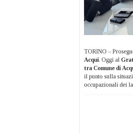
TORINO – Prosegue
Acqui
. Oggi al
Grat
tra Comune di Acqu
il punto sulla situa
occupazionali dei la