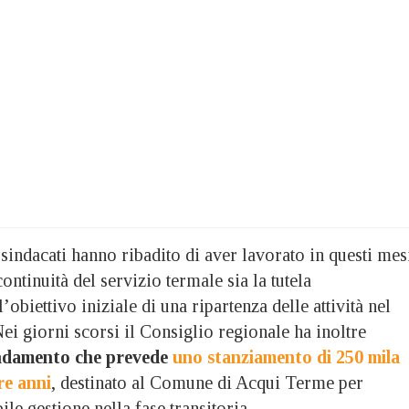
indacati hanno ribadito di aver lavorato in questi mes
continuità del servizio termale sia la tutela
obiettivo iniziale di una ripartenza delle attività nel
ei giorni scorsi il Consiglio regionale ha inoltre
ndamento che prevede
uno stanziamento di 250 mila
re anni
, destinato al Comune di Acqui Terme per
le gestione nella fase transitoria.