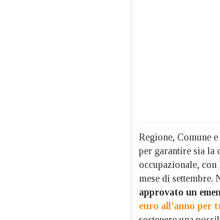
Regione, Comune e s
per garantire sia la 
occupazionale, con l’
mese di settembre. N
approvato un eme
euro all’anno per t
sostenere una possibi