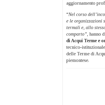
aggiornamento profes
“
Nel corso dell’inco
e le organizzazioni s
termali e, allo stess
comparto”,
hanno di
di Acqui Terme e or
tecnico-istituzional
delle Terme di Acqui
piemontese.