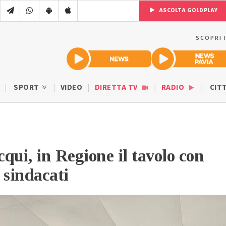
ASCOLTA GOLDPLAY
SCOPRI 
SPORT
VIDEO
DIRETTA TV
RADIO
CIT
qui, in Regione il tavolo con
e sindacati