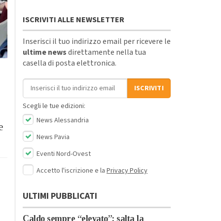
ISCRIVITI ALLE NEWSLETTER
Inserisci il tuo indirizzo email per ricevere le
ultime news
direttamente nella tua
casella di posta elettronica.
Indirizzo email
ISCRIVITI
Scegli le tue edizioni:
News Alessandria
e
News Pavia
Eventi Nord-Ovest
Accetto l'iscrizione e la
Privacy Policy
ULTIMI PUBBLICATI
Caldo sempre “elevato”: salta la