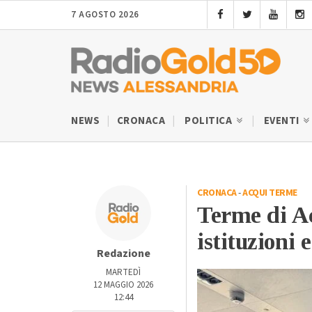
7 AGOSTO 2026
NEWS
CRONACA
POLITICA
EVENTI
CRONACA
-
ACQUI TERME
Terme di Ac
istituzioni 
Redazione
MARTEDÌ
12 MAGGIO 2026
12:44