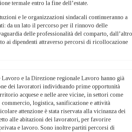
ione termale entro la fine dell’estate.
ituzioni e le organizzazioni sindacali continueranno a
ti: da un lato il percorso per il rinnovo delle
vaguardia delle professionalità del comparto, dall’altr
o ai dipendenti attraverso percorsi di ricollocazione
 Lavoro e la Direzione regionale Lavoro hanno già
ione dei lavoratori individuando prime opportunità
rritorio acquese e nelle aree vicine, in settori come
, commercio, logistica, sanificazione e attività
icolare attenzione è stata riservata alla vicinanza dei
tto alle abitazioni dei lavoratori, per favorire
 privata e lavoro. Sono inoltre partiti percorsi di