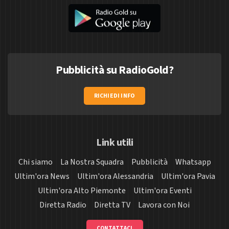
Pubblicità su RadioGold?
RICHIEDI INFO
Link utili
Chi siamo
La Nostra Squadra
Pubblicità
Whatsapp
Ultim'ora News
Ultim'ora Alessandria
Ultim'ora Pavia
Ultim'ora Alto Piemonte
Ultim'ora Eventi
Diretta Radio
Diretta TV
Lavora con Noi
CONTATTACI