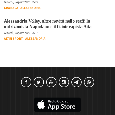
Giovedì, 6 Agosto 2026 - 05:27
CRONACA
-
ALESSANDRIA
Alessandria Volley, altre novità nello staff: la
nutrizionista Napodano e il fisioterapista Aita
Giovedì, 6 Agosto 2026 - 05:15
ALTRI SPORT
-
ALESSANDRIA