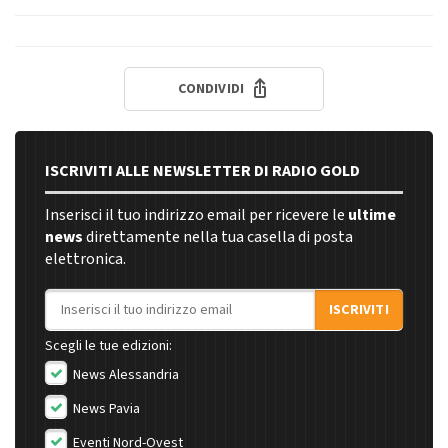
CONDIVIDI
ISCRIVITI ALLE NEWSLETTER DI RADIO GOLD
Inserisci il tuo indirizzo email per ricevere le
ultime
news
direttamente nella tua casella di posta
elettronica.
Indirizzo email
ISCRIVITI
Scegli le tue edizioni:
News Alessandria
News Pavia
Eventi Nord-Ovest