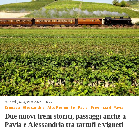
Martedì, 4 Agosto 2026 - 16:22
Cronaca
-
Alessandria
-
Alto Piemonte
-
Pavia
-
Provincia di Pavia
Due nuovi treni storici, passaggi anche a
Pavia e Alessandria tra tartufi e vigneti