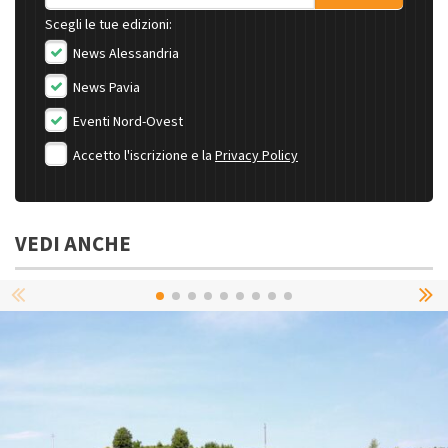
Scegli le tue edizioni:
News Alessandria
News Pavia
Eventi Nord-Ovest
Accetto l'iscrizione e la
Privacy Policy
VEDI ANCHE