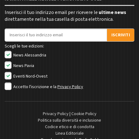
Inserisci il tuo indirizzo email per ricevere le
ultime news
direttamente nella tua casella di posta elettronica.
Indirizzo email
ISCRIVITI
Scegli le tue edizioni:
News Alessandria
News Pavia
Eventi Nord-Ovest
Accetto l'iscrizione e la
Privacy Policy
Privacy Policy
|
Cookie Policy
Politica sulla diversità e inclusione
Codice etico e di condotta
Linea Editoriale