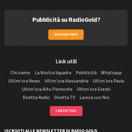
Pubblicità su RadioGold?
RICHIEDI INFO
Link utili
Chi siamo
La Nostra Squadra
Pubblicità
Whatsapp
Ultim'ora News
Ultim'ora Alessandria
Ultim'ora Pavia
Ultim'ora Alto Piemonte
Ultim'ora Eventi
Diretta Radio
Diretta TV
Lavora con Noi
CONTATTACI
ISCRIVITI ALLE NEWSLETTER DI RADIO GOLD