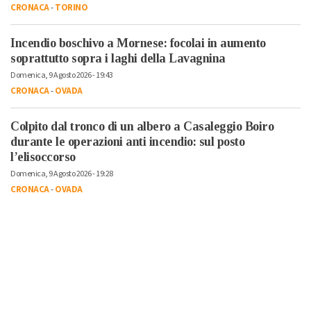
CRONACA
-
TORINO
Incendio boschivo a Mornese: focolai in aumento
soprattutto sopra i laghi della Lavagnina
Domenica, 9 Agosto 2026 - 19:43
CRONACA
-
OVADA
Colpito dal tronco di un albero a Casaleggio Boiro
durante le operazioni anti incendio: sul posto
l’elisoccorso
Domenica, 9 Agosto 2026 - 19:28
CRONACA
-
OVADA