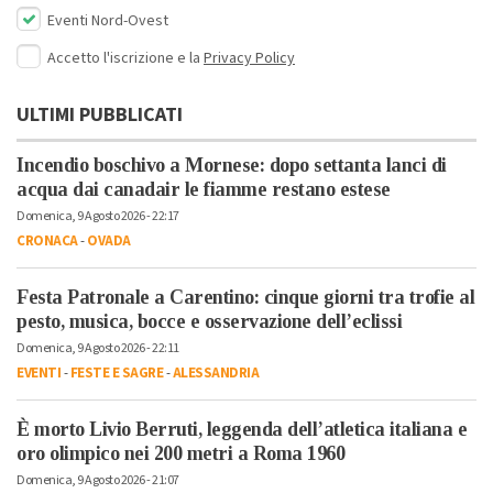
Eventi Nord-Ovest
Accetto l'iscrizione e la
Privacy Policy
ULTIMI PUBBLICATI
Incendio boschivo a Mornese: dopo settanta lanci di
acqua dai canadair le fiamme restano estese
Domenica, 9 Agosto 2026 - 22:17
CRONACA
-
OVADA
Festa Patronale a Carentino: cinque giorni tra trofie al
pesto, musica, bocce e osservazione dell’eclissi
Domenica, 9 Agosto 2026 - 22:11
EVENTI
-
FESTE E SAGRE
-
ALESSANDRIA
È morto Livio Berruti, leggenda dell’atletica italiana e
oro olimpico nei 200 metri a Roma 1960
Domenica, 9 Agosto 2026 - 21:07