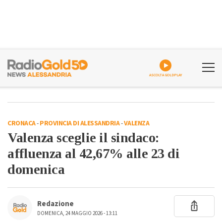
ASCOLTA GOLDPLAY
CRONACA
-
PROVINCIA DI ALESSANDRIA
-
VALENZA
Valenza sceglie il sindaco:
affluenza al 42,67% alle 23 di
domenica
Redazione
DOMENICA, 24 MAGGIO 2026 - 13:11