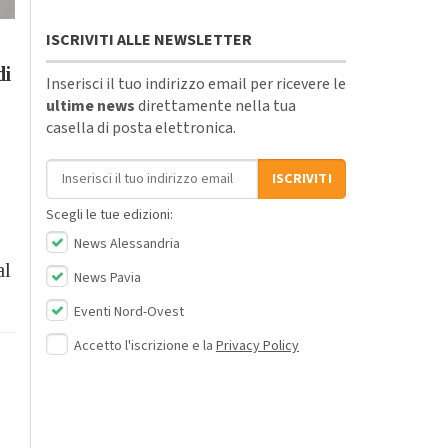
ISCRIVITI ALLE NEWSLETTER
di
Inserisci il tuo indirizzo email per ricevere le
ultime news
direttamente nella tua
casella di posta elettronica.
Indirizzo email
ISCRIVITI
Scegli le tue edizioni:
News Alessandria
al
News Pavia
Eventi Nord-Ovest
Accetto l'iscrizione e la
Privacy Policy