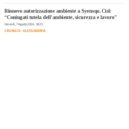
Rinnovo autorizzazione ambiente a Syensqo, Cisl:
“Coniugati tutela dell’ambiente, sicurezza e lavoro”
Venerdì, 7 Agosto 2026 - 18:25
CRONACA
-
ALESSANDRIA