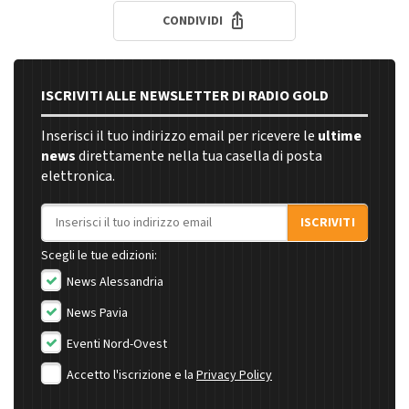
CONDIVIDI
ISCRIVITI ALLE NEWSLETTER DI RADIO GOLD
Inserisci il tuo indirizzo email per ricevere le
ultime
news
direttamente nella tua casella di posta
elettronica.
Indirizzo email
ISCRIVITI
Scegli le tue edizioni:
News Alessandria
News Pavia
Eventi Nord-Ovest
Accetto l'iscrizione e la
Privacy Policy