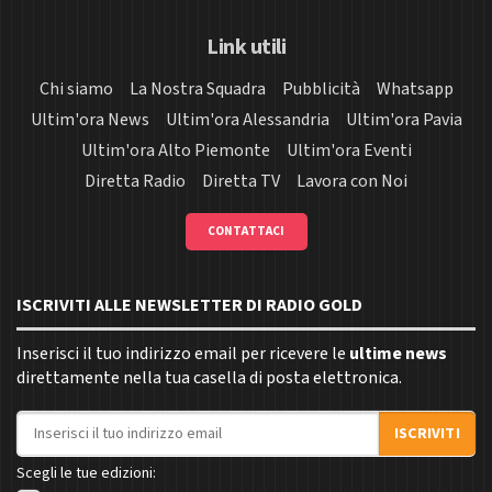
Link utili
Chi siamo
La Nostra Squadra
Pubblicità
Whatsapp
Ultim'ora News
Ultim'ora Alessandria
Ultim'ora Pavia
Ultim'ora Alto Piemonte
Ultim'ora Eventi
Diretta Radio
Diretta TV
Lavora con Noi
CONTATTACI
ISCRIVITI ALLE NEWSLETTER DI RADIO GOLD
Inserisci il tuo indirizzo email per ricevere le
ultime news
direttamente nella tua casella di posta elettronica.
Indirizzo email
ISCRIVITI
Scegli le tue edizioni: