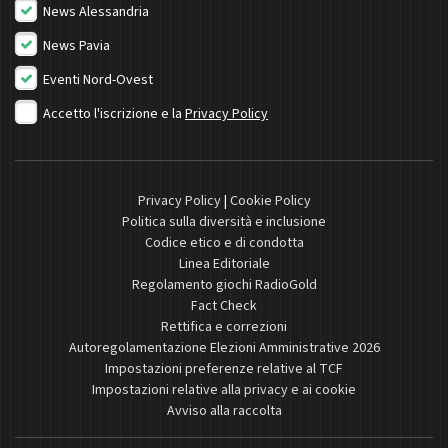
News Alessandria
News Pavia
Eventi Nord-Ovest
Accetto l'iscrizione e la
Privacy Policy
Privacy Policy
|
Cookie Policy
Politica sulla diversità e inclusione
Codice etico e di condotta
Linea Editoriale
Regolamento giochi RadioGold
Fact Check
Rettifica e correzioni
Autoregolamentazione Elezioni Amministrative 2026
Impostazioni preferenze relative al TCF
Impostazioni relative alla privacy e ai cookie
Avviso alla raccolta