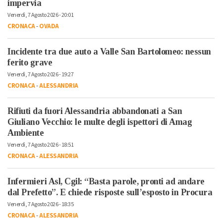
impervia
Venerdì, 7 Agosto 2026 - 20:01
CRONACA
-
OVADA
Incidente tra due auto a Valle San Bartolomeo: nessun
ferito grave
Venerdì, 7 Agosto 2026 - 19:27
CRONACA
-
ALESSANDRIA
Rifiuti da fuori Alessandria abbandonati a San
Giuliano Vecchio: le multe degli ispettori di Amag
Ambiente
Venerdì, 7 Agosto 2026 - 18:51
CRONACA
-
ALESSANDRIA
Infermieri Asl, Cgil: “Basta parole, pronti ad andare
dal Prefetto”. E chiede risposte sull’esposto in Procura
Venerdì, 7 Agosto 2026 - 18:35
CRONACA
-
ALESSANDRIA