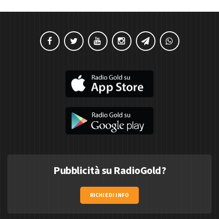
Pubblicità su RadioGold?
RICHIEDI INFO