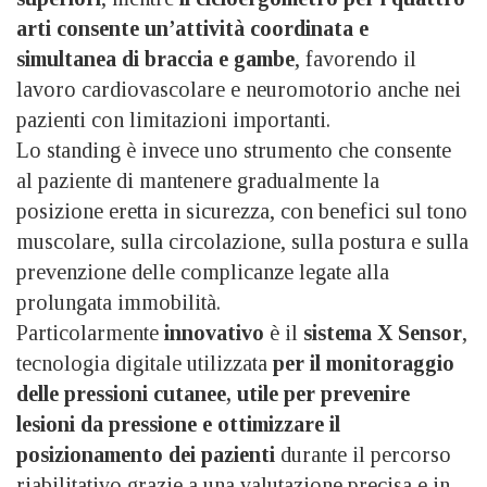
arti consente un’attività coordinata e
simultanea di braccia e gambe
, favorendo il
lavoro cardiovascolare e neuromotorio anche nei
pazienti con limitazioni importanti.
Lo standing è invece uno strumento che consente
al paziente di mantenere gradualmente la
posizione eretta in sicurezza, con benefici sul tono
muscolare, sulla circolazione, sulla postura e sulla
prevenzione delle complicanze legate alla
prolungata immobilità.
Particolarmente
innovativo
è il
sistema X Sensor
,
tecnologia digitale utilizzata
per il monitoraggio
delle pressioni cutanee, utile per prevenire
lesioni da pressione e ottimizzare il
posizionamento dei pazienti
durante il percorso
riabilitativo grazie a una valutazione precisa e in