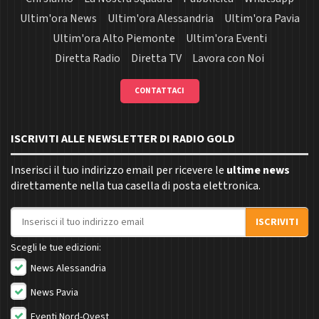
Ultim'ora News
Ultim'ora Alessandria
Ultim'ora Pavia
Ultim'ora Alto Piemonte
Ultim'ora Eventi
Diretta Radio
Diretta TV
Lavora con Noi
CONTATTACI
ISCRIVITI ALLE NEWSLETTER DI RADIO GOLD
Inserisci il tuo indirizzo email per ricevere le
ultime news
direttamente nella tua casella di posta elettronica.
Indirizzo email
ISCRIVITI
Scegli le tue edizioni:
News Alessandria
News Pavia
Eventi Nord-Ovest