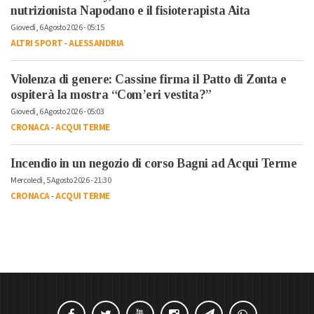
nutrizionista Napodano e il fisioterapista Aita
Giovedì, 6 Agosto 2026 - 05:15
ALTRI SPORT
-
ALESSANDRIA
Violenza di genere: Cassine firma il Patto di Zonta e
ospiterà la mostra “Com’eri vestita?”
Giovedì, 6 Agosto 2026 - 05:03
CRONACA
-
ACQUI TERME
Incendio in un negozio di corso Bagni ad Acqui Terme
Mercoledì, 5 Agosto 2026 - 21:30
CRONACA
-
ACQUI TERME