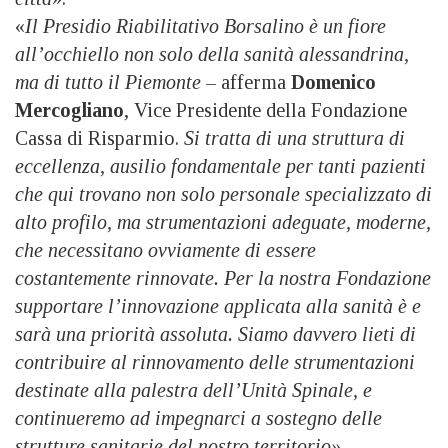
«
Il Presidio Riabilitativo Borsalino è un fiore
all’occhiello non solo della sanità alessandrina,
ma di tutto il Piemonte
– afferma
Domenico
Mercogliano
, Vice Presidente della Fondazione
Cassa di Risparmio.
Si tratta di una struttura di
eccellenza, ausilio fondamentale per tanti pazienti
che qui trovano non solo personale specializzato di
alto profilo, ma strumentazioni adeguate, moderne,
che necessitano ovviamente di essere
costantemente rinnovate. Per la nostra Fondazione
supportare l’innovazione applicata alla sanità è e
sarà una priorità assoluta. Siamo davvero lieti di
contribuire al rinnovamento delle strumentazioni
destinate alla palestra dell’Unità Spinale, e
continueremo ad impegnarci a sostegno delle
strutture sanitarie del nostro territorio».