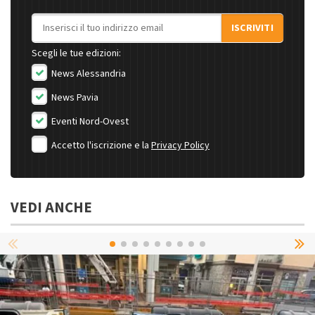
Indirizzo email
ISCRIVITI
Scegli le tue edizioni:
News Alessandria
News Pavia
Eventi Nord-Ovest
Accetto l'iscrizione e la
Privacy Policy
VEDI ANCHE