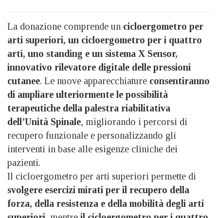
La donazione comprende un
cicloergometro per
arti superiori, un cicloergometro per i quattro
arti, uno standing e un sistema X Sensor,
innovativo rilevatore digitale delle pressioni
cutanee
. Le nuove apparecchiature
consentiranno
di ampliare ulteriormente le possibilità
terapeutiche della palestra riabilitativa
dell’Unità Spinale
, migliorando i percorsi di
recupero funzionale e personalizzando gli
interventi in base alle esigenze cliniche dei
pazienti.
Il cicloergometro per arti superiori permette di
svolgere esercizi mirati per il recupero della
forza, della resistenza e della mobilità degli arti
superiori
, mentre
il cicloergometro per i quattro