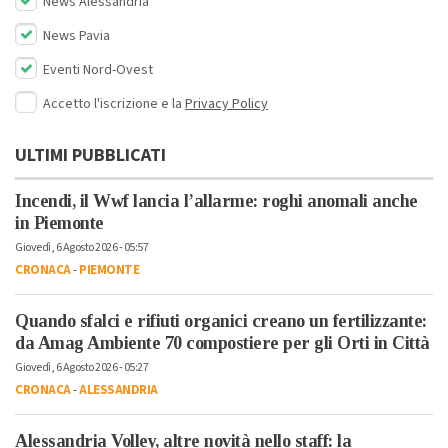
News Alessandria
News Pavia
Eventi Nord-Ovest
Accetto l'iscrizione e la
Privacy Policy
ULTIMI PUBBLICATI
Incendi, il Wwf lancia l’allarme: roghi anomali anche
in Piemonte
Giovedì, 6 Agosto 2026 - 05:57
CRONACA
-
PIEMONTE
Quando sfalci e rifiuti organici creano un fertilizzante:
da Amag Ambiente 70 compostiere per gli Orti in Città
Giovedì, 6 Agosto 2026 - 05:27
CRONACA
-
ALESSANDRIA
Alessandria Volley, altre novità nello staff: la