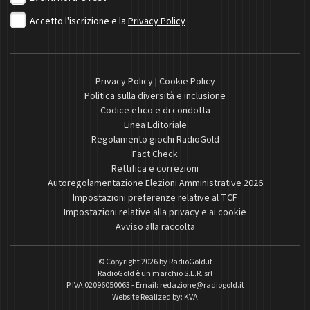
Accetto l'iscrizione e la
Privacy Policy
Privacy Policy
|
Cookie Policy
Politica sulla diversità e inclusione
Codice etico e di condotta
Linea Editoriale
Regolamento giochi RadioGold
Fact Check
Rettifica e correzioni
Autoregolamentazione Elezioni Amministrative 2026
Impostazioni preferenze relative al TCF
Impostazioni relative alla privacy e ai cookie
Avviso alla raccolta
© Copyright 2026 by
RadioGold.it
RadioGold è un marchio S.E.R. srl
P.IVA 02096050063 - Email:
redazione@radiogold.it
Website Realized by:
KVA