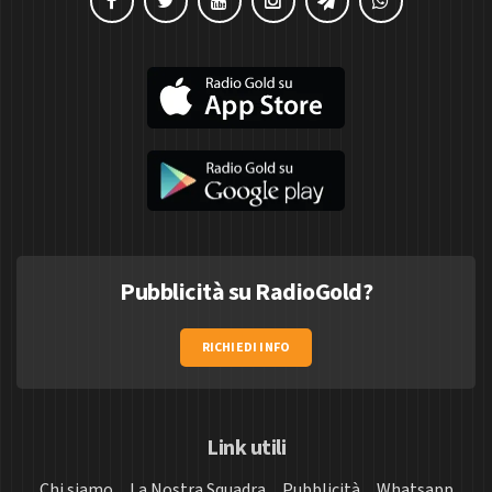
Pubblicità su RadioGold?
RICHIEDI INFO
Link utili
Chi siamo
La Nostra Squadra
Pubblicità
Whatsapp