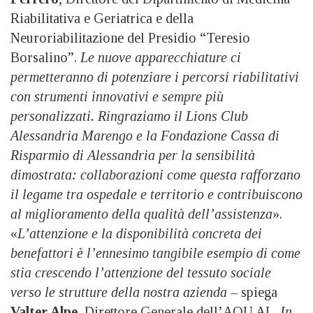
Riabilitativa e Geriatrica e della
Neuroriabilitazione del Presidio “Teresio
Borsalino”.
Le nuove apparecchiature ci
permetteranno di potenziare i percorsi riabilitativi
con strumenti innovativi e sempre più
personalizzati. Ringraziamo il Lions Club
Alessandria Marengo e la Fondazione Cassa di
Risparmio di Alessandria per la sensibilità
dimostrata: collaborazioni come questa rafforzano
il legame tra ospedale e territorio e contribuiscono
al miglioramento della qualità dell’assistenza
».
«
L’attenzione e la disponibilità concreta dei
benefattori è l’ennesimo tangibile esempio di come
stia crescendo l’attenzione del tessuto sociale
verso le strutture della nostra azienda
– spiega
Valter Alpe
, Direttore Generale dell’AOU AL.
In