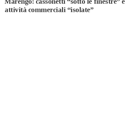
Marengo: cassonetti “sotto le finestre” e
attività commerciali “isolate”