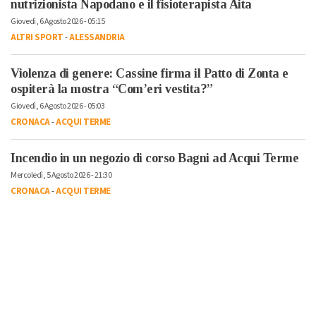
nutrizionista Napodano e il fisioterapista Aita
Giovedì, 6 Agosto 2026 - 05:15
ALTRI SPORT
-
ALESSANDRIA
Violenza di genere: Cassine firma il Patto di Zonta e
ospiterà la mostra “Com’eri vestita?”
Giovedì, 6 Agosto 2026 - 05:03
CRONACA
-
ACQUI TERME
Incendio in un negozio di corso Bagni ad Acqui Terme
Mercoledì, 5 Agosto 2026 - 21:30
CRONACA
-
ACQUI TERME