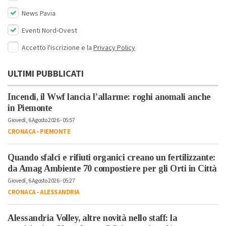
News Pavia
Eventi Nord-Ovest
Accetto l'iscrizione e la
Privacy Policy
ULTIMI PUBBLICATI
Incendi, il Wwf lancia l’allarme: roghi anomali anche
in Piemonte
Giovedì, 6 Agosto 2026 - 05:57
CRONACA
-
PIEMONTE
Quando sfalci e rifiuti organici creano un fertilizzante:
da Amag Ambiente 70 compostiere per gli Orti in Città
Giovedì, 6 Agosto 2026 - 05:27
CRONACA
-
ALESSANDRIA
Alessandria Volley, altre novità nello staff: la