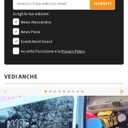
Indirizzo email
ISCRIVITI
Scegli le tue edizioni:
News Alessandria
News Pavia
Eventi Nord-Ovest
Accetto l'iscrizione e la
Privacy Policy
VEDI ANCHE