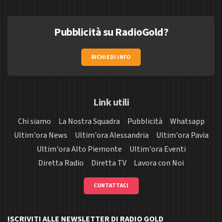
Pubblicità su RadioGold?
RICHIEDI INFO
Link utili
Chi siamo
La Nostra Squadra
Pubblicità
Whatsapp
Ultim'ora News
Ultim'ora Alessandria
Ultim'ora Pavia
Ultim'ora Alto Piemonte
Ultim'ora Eventi
Diretta Radio
Diretta TV
Lavora con Noi
CONTATTACI
ISCRIVITI ALLE NEWSLETTER DI RADIO GOLD