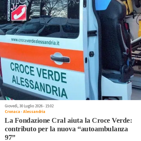
Giovedì, 30 Luglio 2026 - 15:02
Cronaca
-
Alessandria
La Fondazione Cral aiuta la Croce Verde:
contributo per la nuova “autoambulanza
97”