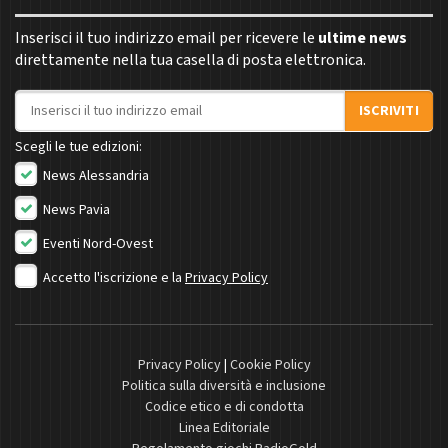
Inserisci il tuo indirizzo email per ricevere le
ultime news
direttamente nella tua casella di posta elettronica.
Indirizzo email
ISCRIVITI
Scegli le tue edizioni:
News Alessandria
News Pavia
Eventi Nord-Ovest
Accetto l'iscrizione e la
Privacy Policy
Privacy Policy
|
Cookie Policy
Politica sulla diversità e inclusione
Codice etico e di condotta
Linea Editoriale