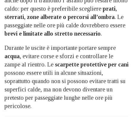
anche dopo il tramonto l’asfalto può restare molto
caldo: per questo è preferibile scegliere
prati,
sterrati, zone alberate o percorsi all’ombra
. Le
passeggiate nelle ore più calde dovrebbero essere
brevi e limitate allo stretto necessario
.
Durante le uscite è importante portare sempre
acqua
, evitare corse e sforzi e controllare le
zampe al rientro. Le
scarpette protettive per cani
possono essere utili in alcune situazioni,
soprattutto quando non si possono evitare tratti su
superfici calde, ma non devono diventare un
pretesto per passeggiate lunghe nelle ore più
pericolose.