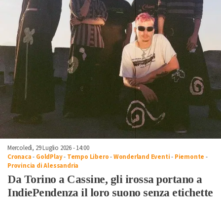
Mercoledì, 29 Luglio 2026 - 14:00
Cronaca
-
GoldPlay
-
Tempo Libero
-
Wonderland Eventi
-
Piemonte
-
Provincia di Alessandria
Da Torino a Cassine, gli irossa portano a
IndiePendenza il loro suono senza etichette