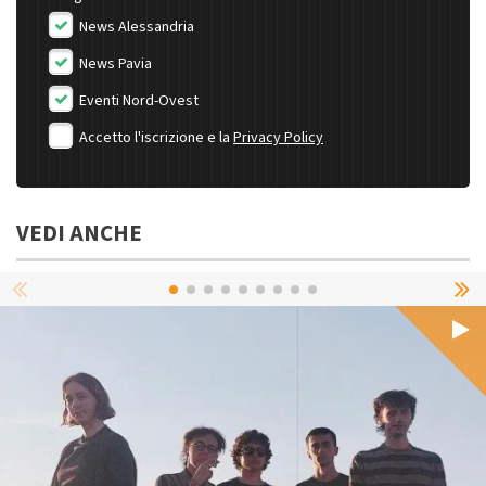
News Alessandria
News Pavia
Eventi Nord-Ovest
Accetto l'iscrizione e la
Privacy Policy
VEDI ANCHE