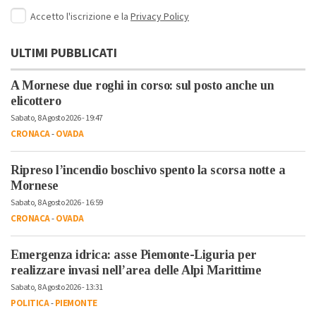
Accetto l'iscrizione e la
Privacy Policy
ULTIMI PUBBLICATI
A Mornese due roghi in corso: sul posto anche un
elicottero
Sabato, 8 Agosto 2026 - 19:47
CRONACA
-
OVADA
Ripreso l’incendio boschivo spento la scorsa notte a
Mornese
Sabato, 8 Agosto 2026 - 16:59
CRONACA
-
OVADA
Emergenza idrica: asse Piemonte-Liguria per
realizzare invasi nell’area delle Alpi Marittime
Sabato, 8 Agosto 2026 - 13:31
POLITICA
-
PIEMONTE