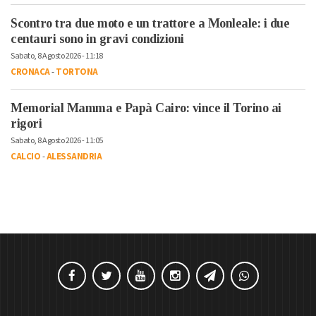
Scontro tra due moto e un trattore a Monleale: i due
centauri sono in gravi condizioni
Sabato, 8 Agosto 2026 - 11:18
CRONACA
-
TORTONA
Memorial Mamma e Papà Cairo: vince il Torino ai
rigori
Sabato, 8 Agosto 2026 - 11:05
CALCIO
-
ALESSANDRIA