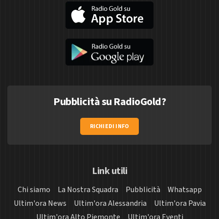
Pubblicità su RadioGold?
RICHIEDI INFO
Link utili
Chi siamo
La Nostra Squadra
Pubblicità
Whatsapp
Ultim'ora News
Ultim'ora Alessandria
Ultim'ora Pavia
Ultim'ora Alto Piemonte
Ultim'ora Eventi