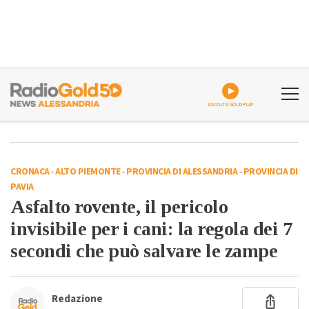
ASCOLTA GOLDPLAY
CRONACA
-
ALTO PIEMONTE
-
PROVINCIA DI ALESSANDRIA
-
PROVINCIA DI
PAVIA
Asfalto rovente, il pericolo
invisibile per i cani: la regola dei 7
secondi che può salvare le zampe
Redazione