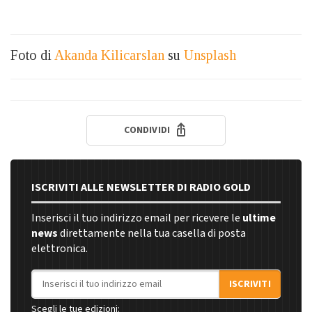
Foto di
Akanda Kilicarslan
su
Unsplash
CONDIVIDI
ISCRIVITI ALLE NEWSLETTER DI RADIO GOLD
Inserisci il tuo indirizzo email per ricevere le
ultime
news
direttamente nella tua casella di posta
elettronica.
Indirizzo email
ISCRIVITI
Scegli le tue edizioni: