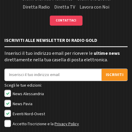
Diretta Radio
Diretta TV
Lavora con Noi
CONTATTACI
ISCRIVITI ALLE NEWSLETTER DI RADIO GOLD
Inserisci il tuo indirizzo email per ricevere le
ultime news
direttamente nella tua casella di posta elettronica.
Indirizzo email
ISCRIVITI
Scegli le tue edizioni:
News Alessandria
News Pavia
Eventi Nord-Ovest
Accetto l'iscrizione e la
Privacy Policy