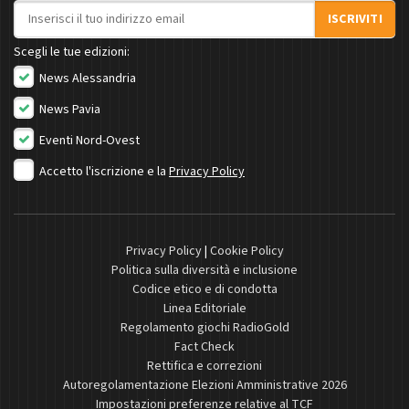
Indirizzo email
ISCRIVITI
Scegli le tue edizioni:
News Alessandria
News Pavia
Eventi Nord-Ovest
Accetto l'iscrizione e la
Privacy Policy
Privacy Policy
|
Cookie Policy
Politica sulla diversità e inclusione
Codice etico e di condotta
Linea Editoriale
Regolamento giochi RadioGold
Fact Check
Rettifica e correzioni
Autoregolamentazione Elezioni Amministrative 2026
Impostazioni preferenze relative al TCF