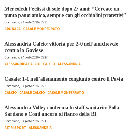
Mercoledì l’eclissi di sole dopo 27 anni: “Cercate un
punto panoramico, sempre con gli occhialini protettivi”
Domenica, 9 Agosto 2026 - 05:31
CRONACA
-
CASALE MONFERRATO
Alessandria Calcio: vittoria per 2-0 nell’amichevole
contro la Gaviese
Domenica, 9 Agosto 2026 - 05:27
ALESSANDRIA CALCIO
-
CALCIO
-
ALESSANDRIA
Casale: 1-1 nell’allenamento congiunto contro il Pavia
Domenica, 9 Agosto 2026 - 05:21
CALCIO
-
CASALE CALCIO
-
CASALE MONFERRATO
Alessandria Volley conferma lo staff sanitario: Polla,
Sardano e Conti ancora al fianco della B1
Domenica, 9 Agosto 2026 - 05:13
ALTRI SPORT
-
ALESSANDRIA