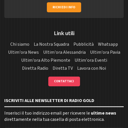
RICHIEDI INFO
Link utili
Chi siamo
La Nostra Squadra
Pubblicità
Whatsapp
Ultim'ora News
Ultim'ora Alessandria
Ultim'ora Pavia
Ultim'ora Alto Piemonte
Ultim'ora Eventi
Diretta Radio
Diretta TV
Lavora con Noi
CONTATTACI
ISCRIVITI ALLE NEWSLETTER DI RADIO GOLD
Inserisci il tuo indirizzo email per ricevere le
ultime news
direttamente nella tua casella di posta elettronica.