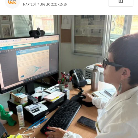
MARTEDÌ, 7 LUGLIO 2026 - 15:56