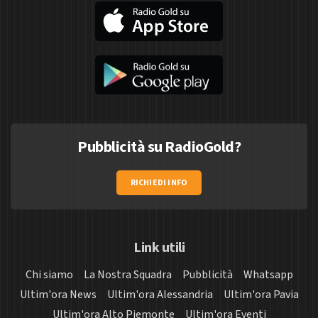
Pubblicità su RadioGold?
RICHIEDI INFO
Link utili
Chi siamo
La Nostra Squadra
Pubblicità
Whatsapp
Ultim'ora News
Ultim'ora Alessandria
Ultim'ora Pavia
Ultim'ora Alto Piemonte
Ultim'ora Eventi