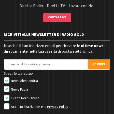
Diretta Radio
Diretta TV
Lavora con Noi
CONTATTACI
ISCRIVITI ALLE NEWSLETTER DI RADIO GOLD
Inserisci il tuo indirizzo email per ricevere le
ultime news
direttamente nella tua casella di posta elettronica.
Indirizzo email
ISCRIVITI
Scegli le tue edizioni:
News Alessandria
News Pavia
Eventi Nord-Ovest
Accetto l'iscrizione e la
Privacy Policy