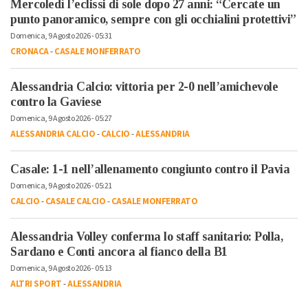
Mercoledì l’eclissi di sole dopo 27 anni: “Cercate un
punto panoramico, sempre con gli occhialini protettivi”
Domenica, 9 Agosto 2026 - 05:31
CRONACA
-
CASALE MONFERRATO
Alessandria Calcio: vittoria per 2-0 nell’amichevole
contro la Gaviese
Domenica, 9 Agosto 2026 - 05:27
ALESSANDRIA CALCIO
-
CALCIO
-
ALESSANDRIA
Casale: 1-1 nell’allenamento congiunto contro il Pavia
Domenica, 9 Agosto 2026 - 05:21
CALCIO
-
CASALE CALCIO
-
CASALE MONFERRATO
Alessandria Volley conferma lo staff sanitario: Polla,
Sardano e Conti ancora al fianco della B1
Domenica, 9 Agosto 2026 - 05:13
ALTRI SPORT
-
ALESSANDRIA