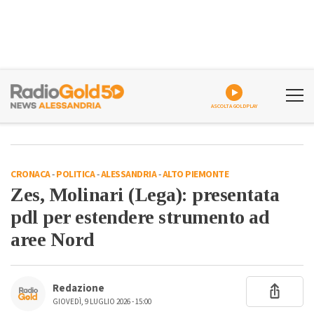
ASCOLTA GOLDPLAY
CRONACA
-
POLITICA
-
ALESSANDRIA
-
ALTO PIEMONTE
Zes, Molinari (Lega): presentata
pdl per estendere strumento ad
aree Nord
Redazione
GIOVEDÌ, 9 LUGLIO 2026 - 15:00