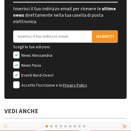
Inserisci il tuo indirizzo email per ricevere le
ultime
news
direttamente nella tua casella di posta
elettronica.
Indirizzo email
ISCRIVITI
Scegli le tue edizioni:
News Alessandria
News Pavia
Eventi Nord-Ovest
Accetto l'iscrizione e la
Privacy Policy
VEDI ANCHE