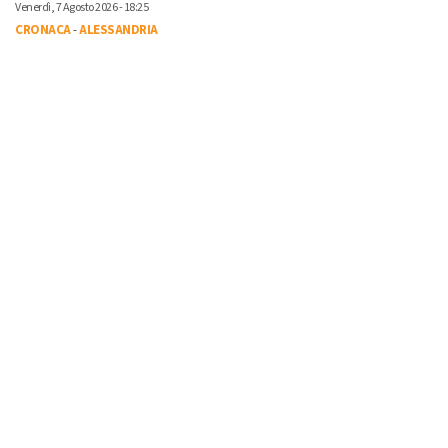
Venerdì, 7 Agosto 2026 - 18:25
CRONACA
-
ALESSANDRIA