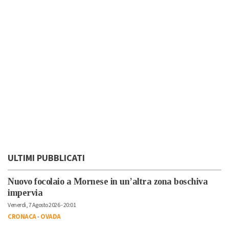
ULTIMI PUBBLICATI
Nuovo focolaio a Mornese in un’altra zona boschiva
impervia
Venerdì, 7 Agosto 2026 - 20:01
CRONACA
-
OVADA