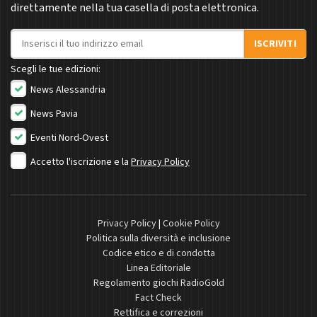
direttamente nella tua casella di posta elettronica.
Indirizzo email
ISCRIVITI
Scegli le tue edizioni:
News Alessandria
News Pavia
Eventi Nord-Ovest
Accetto l'iscrizione e la
Privacy Policy
Privacy Policy
|
Cookie Policy
Politica sulla diversità e inclusione
Codice etico e di condotta
Linea Editoriale
Regolamento giochi RadioGold
Fact Check
Rettifica e correzioni