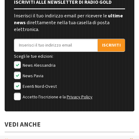
ISCRIVITI ALLE NEWSLETTER DI RADIO GOLD
Inserisci il tuo indirizzo email per ricevere le
ultime
news
direttamente nella tua casella di posta
elettronica.
Indirizzo email
ISCRIVITI
Scegli le tue edizioni:
News Alessandria
News Pavia
Eventi Nord-Ovest
Accetto l'iscrizione e la
Privacy Policy
VEDI ANCHE