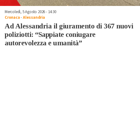
Mercoledì, 5 Agosto 2026 - 14:30
Cronaca
-
Alessandria
Ad Alessandria il giuramento di 367 nuovi
poliziotti: “Sappiate coniugare
autorevolezza e umanità”