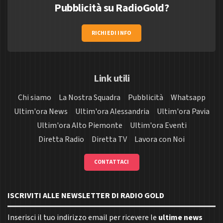
Pubblicità su RadioGold?
RICHIEDI INFO
Link utili
Chi siamo
La Nostra Squadra
Pubblicità
Whatsapp
Ultim'ora News
Ultim'ora Alessandria
Ultim'ora Pavia
Ultim'ora Alto Piemonte
Ultim'ora Eventi
Diretta Radio
Diretta TV
Lavora con Noi
CONTATTACI
ISCRIVITI ALLE NEWSLETTER DI RADIO GOLD
Inserisci il tuo indirizzo email per ricevere le
ultime news