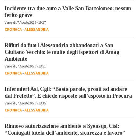
Incidente tra due auto a Valle San Bartolomeo: nessun
ferito grave
Venerdì, 7 Agosto 2026 - 19:27
CRONACA
-
ALESSANDRIA
Rifiuti da fuori Alessandria abbandonati a San
Giuliano Vecchio: le multe degli ispettori di Amag
Ambiente
Venerdì, 7 Agosto 2026 - 18:51
CRONACA
-
ALESSANDRIA
Infermieri Asl, Cgil: “Basta parole, pronti ad andare
dal Prefetto”. E chiede risposte sull’esposto in Procura
Venerdì, 7 Agosto 2026 - 18:35
CRONACA
-
ALESSANDRIA
Rinnovo autorizzazione ambiente a Syensqo, Cisl:
“Coniugati tutela dell’ambiente, sicurezza e lavoro”