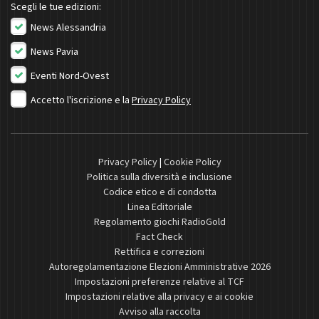
Scegli le tue edizioni:
News Alessandria
News Pavia
Eventi Nord-Ovest
Accetto l'iscrizione e la
Privacy Policy
Privacy Policy
|
Cookie Policy
Politica sulla diversità e inclusione
Codice etico e di condotta
Linea Editoriale
Regolamento giochi RadioGold
Fact Check
Rettifica e correzioni
Autoregolamentazione Elezioni Amministrative 2026
Impostazioni preferenze relative al TCF
Impostazioni relative alla privacy e ai cookie
Avviso alla raccolta