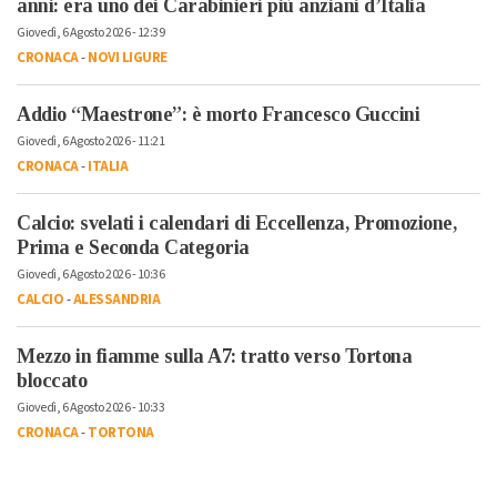
anni: era uno dei Carabinieri più anziani d’Italia
Giovedì, 6 Agosto 2026 - 12:39
CRONACA
-
NOVI LIGURE
Addio “Maestrone”: è morto Francesco Guccini
Giovedì, 6 Agosto 2026 - 11:21
CRONACA
-
ITALIA
Calcio: svelati i calendari di Eccellenza, Promozione,
Prima e Seconda Categoria
Giovedì, 6 Agosto 2026 - 10:36
CALCIO
-
ALESSANDRIA
Mezzo in fiamme sulla A7: tratto verso Tortona
bloccato
Giovedì, 6 Agosto 2026 - 10:33
CRONACA
-
TORTONA