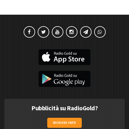
Pubblicità su RadioGold?
RICHIEDI INFO