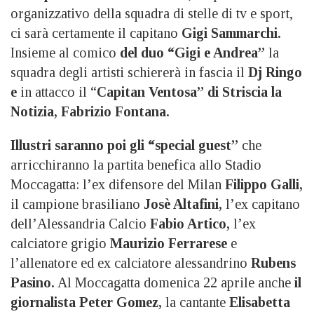
organizzativo della squadra di stelle di tv e sport,
ci sarà certamente il capitano
Gigi Sammarchi.
Insieme al comico
del duo “Gigi e Andrea”
la
squadra degli artisti schiererà in fascia il
Dj Ringo
e
in attacco il “
Capitan Ventosa” di Striscia la
Notizia, Fabrizio Fontana.
Illustri saranno poi gli “special guest”
che
arricchiranno la partita benefica allo Stadio
Moccagatta: l’ex difensore del Milan
Filippo Galli,
il campione brasiliano
Josè Altafini,
l’ex capitano
dell’Alessandria Calcio
Fabio Artico,
l’ex
calciatore grigio
Maurizio Ferrarese
e
l’allenatore ed ex calciatore alessandrino
Rubens
Pasino.
Al Moccagatta domenica 22 aprile anche
il
giornalista Peter Gomez,
la cantante
Elisabetta