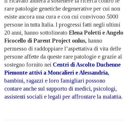
Il ricavato aiuterà a sostenere la ricerca contro le
rare patologie genetiche degenerative per cui non
esiste ancora una cura e con cui convivono 5000
persone in tutta Italia. I progressi fatti negli ultimi
20 anni, hanno sottolineato
Elena Poletti e Angelo
Ficocello di Parent Project onlus,
hanno
permesso di raddoppiare l’aspettativa di vita delle
persone affette da queste rare patologie e grazie al
sostegno fornito nei
Centri di Ascolto Duchenne
Piemonte attivi a Moncalieri e Alessandria
,
bambini, ragazzi e loro famigliari possono
contare anche sul supporto di medici, psicologi,
assistenti sociali e legali per affrontare la malattia.