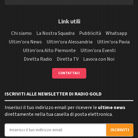
Link utili
Chi siamo
La Nostra Squadra
Pubblicità
Whatsapp
Ultim'ora News
Ultim'ora Alessandria
Ultim'ora Pavia
Ultim'ora Alto Piemonte
Ultim'ora Eventi
Diretta Radio
Diretta TV
Lavora con Noi
CONTATTACI
ISCRIVITI ALLE NEWSLETTER DI RADIO GOLD
Inserisci il tuo indirizzo email per ricevere le
ultime news
direttamente nella tua casella di posta elettronica.
Indirizzo email
ISCRIVITI