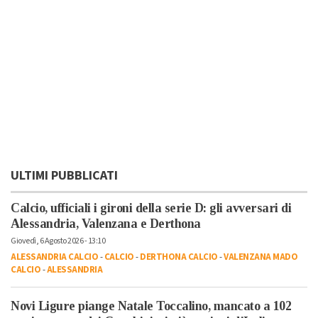
ULTIMI PUBBLICATI
Calcio, ufficiali i gironi della serie D: gli avversari di
Alessandria, Valenzana e Derthona
Giovedì, 6 Agosto 2026 - 13:10
ALESSANDRIA CALCIO
-
CALCIO
-
DERTHONA CALCIO
-
VALENZANA MADO
CALCIO
-
ALESSANDRIA
Novi Ligure piange Natale Toccalino, mancato a 102