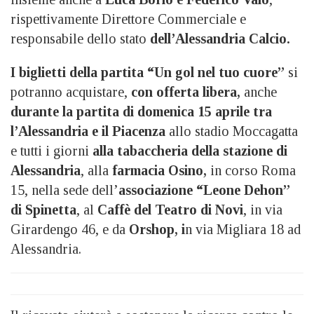
rispettivamente Direttore Commerciale e
responsabile dello stato
dell’Alessandria Calcio.
I biglietti della partita “Un gol nel tuo cuore”
si
potranno acquistare,
con offerta libera,
anche
durante la partita di domenica 15 aprile tra
l’Alessandria e il Piacenza
allo stadio Moccagatta
e tutti i giorni
alla tabaccheria della stazione di
Alessandria
, alla
farmacia Osino,
in corso Roma
15, nella sede dell’
associazione “Leone Dehon”
di Spinetta
, al
Caffè del Teatro di Novi
, in via
Girardengo 46, e da
Orshop, i
n via Migliara 18 ad
Alessandria.