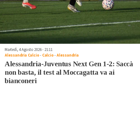
Martedì, 4 Agosto 2026 - 21:11
Alessandria Calcio
-
Calcio
-
Alessandria
Alessandria-Juventus Next Gen 1-2: Saccà
non basta, il test al Moccagatta va ai
bianconeri