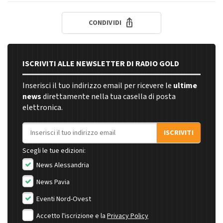
CONDIVIDI
ISCRIVITI ALLE NEWSLETTER DI RADIO GOLD
Inserisci il tuo indirizzo email per ricevere le
ultime
news
direttamente nella tua casella di posta
elettronica.
Indirizzo email
ISCRIVITI
Scegli le tue edizioni:
News Alessandria
News Pavia
Eventi Nord-Ovest
Accetto l'iscrizione e la
Privacy Policy