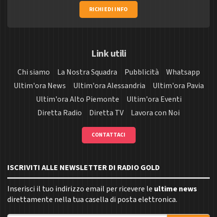
RICHIEDI INFO
Link utili
Chi siamo
La Nostra Squadra
Pubblicità
Whatsapp
Ultim'ora News
Ultim'ora Alessandria
Ultim'ora Pavia
Ultim'ora Alto Piemonte
Ultim'ora Eventi
Diretta Radio
Diretta TV
Lavora con Noi
CONTATTACI
ISCRIVITI ALLE NEWSLETTER DI RADIO GOLD
Inserisci il tuo indirizzo email per ricevere le
ultime news
direttamente nella tua casella di posta elettronica.