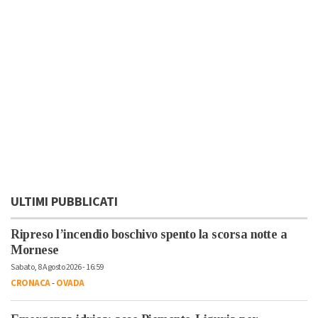
ULTIMI PUBBLICATI
Ripreso l’incendio boschivo spento la scorsa notte a
Mornese
Sabato, 8 Agosto 2026 - 16:59
CRONACA
-
OVADA