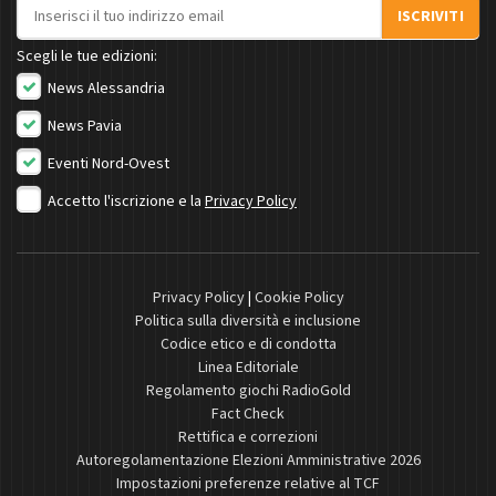
Indirizzo email
ISCRIVITI
Scegli le tue edizioni:
News Alessandria
News Pavia
Eventi Nord-Ovest
Accetto l'iscrizione e la
Privacy Policy
Privacy Policy
|
Cookie Policy
Politica sulla diversità e inclusione
Codice etico e di condotta
Linea Editoriale
Regolamento giochi RadioGold
Fact Check
Rettifica e correzioni
Autoregolamentazione Elezioni Amministrative 2026
Impostazioni preferenze relative al TCF