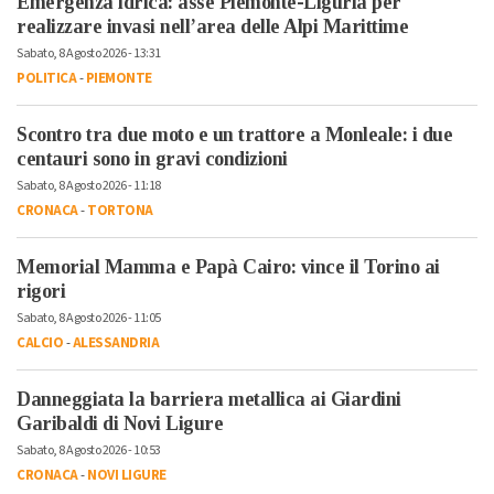
Emergenza idrica: asse Piemonte-Liguria per
realizzare invasi nell’area delle Alpi Marittime
Sabato, 8 Agosto 2026 - 13:31
POLITICA
-
PIEMONTE
Scontro tra due moto e un trattore a Monleale: i due
centauri sono in gravi condizioni
Sabato, 8 Agosto 2026 - 11:18
CRONACA
-
TORTONA
Memorial Mamma e Papà Cairo: vince il Torino ai
rigori
Sabato, 8 Agosto 2026 - 11:05
CALCIO
-
ALESSANDRIA
Danneggiata la barriera metallica ai Giardini
Garibaldi di Novi Ligure
Sabato, 8 Agosto 2026 - 10:53
CRONACA
-
NOVI LIGURE