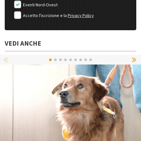
Eventi Nord-Ovest
Accetto l'iscrizione e la
Privacy Policy
VEDI ANCHE