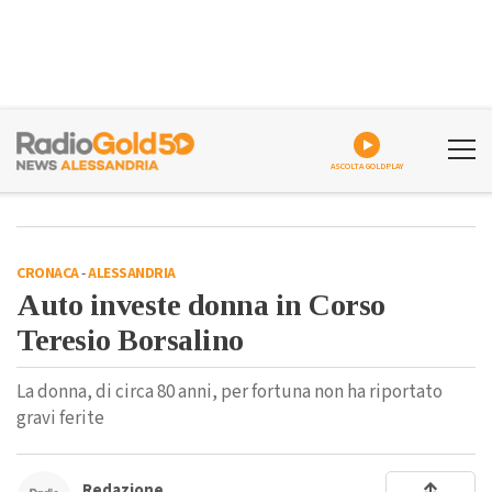
ASCOLTA GOLDPLAY
CRONACA
-
ALESSANDRIA
Auto investe donna in Corso
Teresio Borsalino
La donna, di circa 80 anni, per fortuna non ha riportato
gravi ferite
Redazione