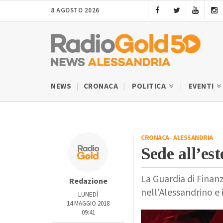
8 AGOSTO 2026
NEWS
CRONACA
POLITICA
EVENTI
CRONACA
-
ALESSANDRIA
Sede all’est
La Guardia di Finan
Redazione
nell'Alessandrino e
LUNEDÌ
14 MAGGIO 2018
09:41