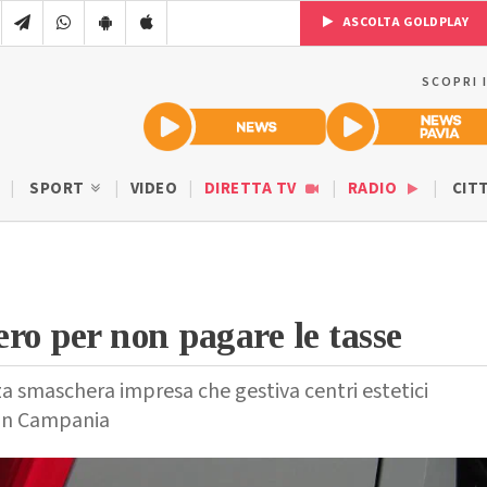
ASCOLTA GOLDPLAY
SCOPRI 
SPORT
VIDEO
DIRETTA TV
RADIO
CIT
ero per non pagare le tasse
za smaschera impresa che gestiva centri estetici
 in Campania