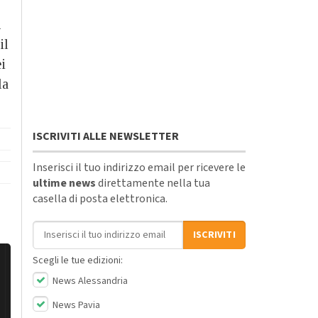
à
il
ei
la
ISCRIVITI ALLE NEWSLETTER
Inserisci il tuo indirizzo email per ricevere le
ultime news
direttamente nella tua
casella di posta elettronica.
Indirizzo email
ISCRIVITI
Scegli le tue edizioni:
News Alessandria
News Pavia