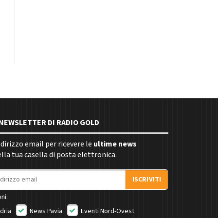
E NEWSLETTER DI RADIO GOLD
indirizzo email per ricevere le
ultime news
la tua casella di posta elettronica.
ISCRIVITI
ni:
dria
News Pavia
Eventi Nord-Ovest