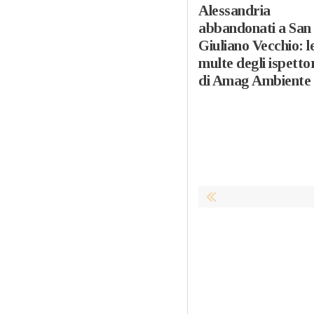
Alessandria
abbandonati a San
Giuliano Vecchio: l
multe degli ispetto
di Amag Ambiente