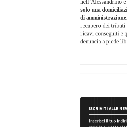
nell’Alessandrino e 
solo una domiciliaz
di amministrazione
recupero dei tributi 
ricavi conseguiti e q
denuncia a piede lib
ISCRIVITI ALLE N
Inserisci il tuo indi