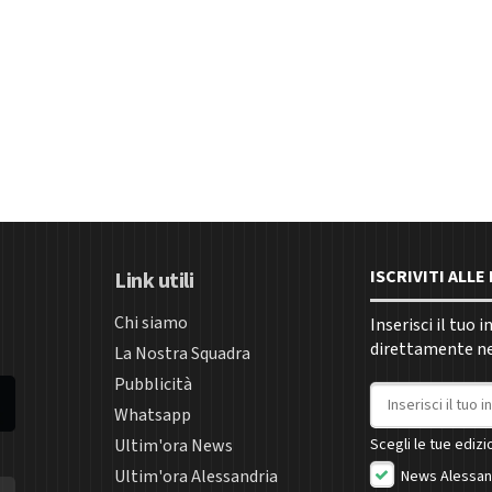
ISCRIVITI ALL
Link utili
Chi siamo
Inserisci il tuo 
direttamente nel
La Nostra Squadra
Pubblicità
Indirizzo email
Whatsapp
Ultim'ora News
Scegli le tue edizio
Ultim'ora Alessandria
News Alessan