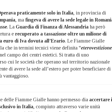
perava praticamente solo in Italia
, in provincia di
mpania
, ma
fingeva di avere la sede legale in Romani
asse
. La
Guardia di Finanza di Alessandria
ha però
rtura e
recuperato a tassazione oltre un milione di
 euro di Iva dovuta all’Erario
. Le Fiamme Gialle
a che in termini tecnici viene definita “
eterovestizione
nel campo dei centri estetici. Si tratta di uno
so cui le società che operano sul territorio nazionale
ente di avere la sede all’estero per poter beneficiare di
iù vantaggioso.
ate delle Fiamme Gialle hanno permesso dia
accertare i
clusivo in Italia
, compiuto attraverso varie unità