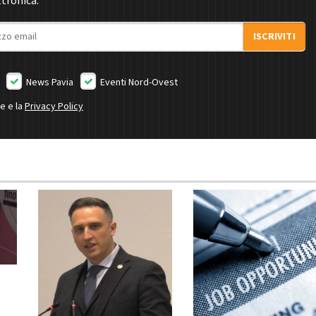
ttronica.
ISCRIVITI
News Pavia
Eventi Nord-Ovest
ne e la
Privacy Policy