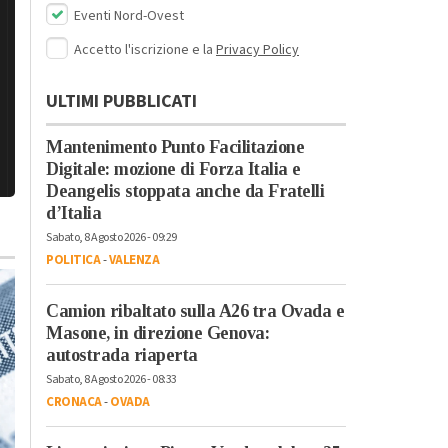
Eventi Nord-Ovest
Accetto l'iscrizione e la
Privacy Policy
ULTIMI PUBBLICATI
Mantenimento Punto Facilitazione
Digitale: mozione di Forza Italia e
Deangelis stoppata anche da Fratelli
d’Italia
Sabato, 8 Agosto 2026 - 09:29
POLITICA
-
VALENZA
Camion ribaltato sulla A26 tra Ovada e
Masone, in direzione Genova:
autostrada riaperta
Sabato, 8 Agosto 2026 - 08:33
CRONACA
-
OVADA
Venerdì, 31 Luglio 2026 - 07:48