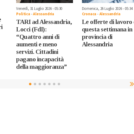
Venerdì, 31 Luglio 2026 - 05:30
Domenica, 26 Luglio 2026 - 05:34
Politica
-
Alessandria
Cronaca
-
Alessandria
e
TARI ad Alessandria,
Le offerte di lavoro 
ri
Locci (FdI):
questa settimana in
“Quattro anni di
provincia di
aumenti e meno
Alessandria
servizi. Cittadini
pagano incapacità
della maggioranza”