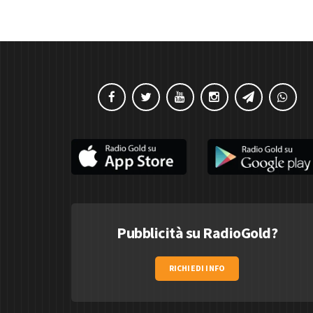
Pubblicità su RadioGold?
RICHIEDI INFO