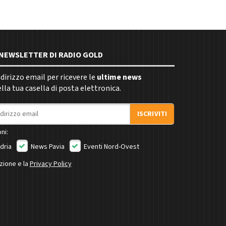
E NEWSLETTER DI RADIO GOLD
indirizzo email per ricevere le
ultime news
la tua casella di posta elettronica.
ISCRIVITI
ni:
dria
News Pavia
Eventi Nord-Ovest
izione e la
Privacy Policy