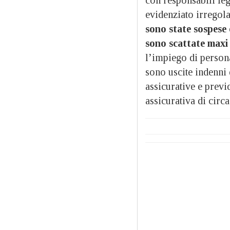
evidenziato irregola
sono state sospese 
sono scattate maxi 
l’impiego di persona
sono uscite indenni 
assicurative e previ
assicurativa di circ