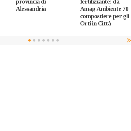
provincia di
fertilizzante: da
Alessandria
Amag Ambiente 70
compostiere per gli
Orti in Città