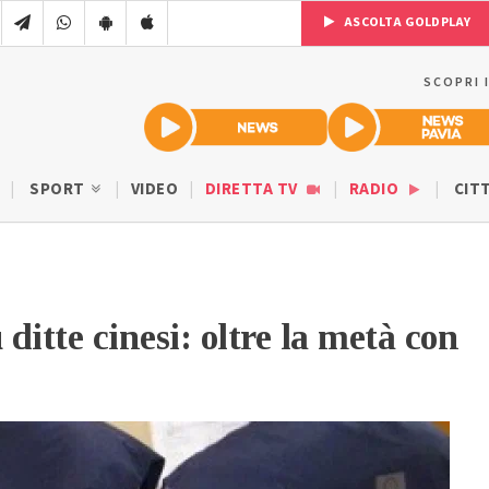
ASCOLTA GOLDPLAY
SCOPRI 
SPORT
VIDEO
DIRETTA TV
RADIO
CIT
 ditte cinesi: oltre la metà con