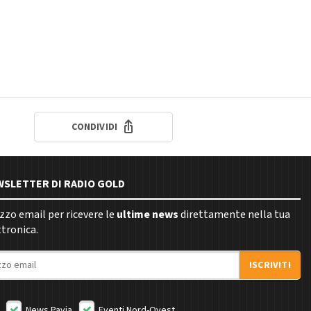
CONDIVIDI
EWSLETTER DI RADIO GOLD
rizzo email per ricevere le
ultime news
direttamente nella tua
ttronica.
ISCRIVITI
News Pavia
Eventi Nord-Ovest