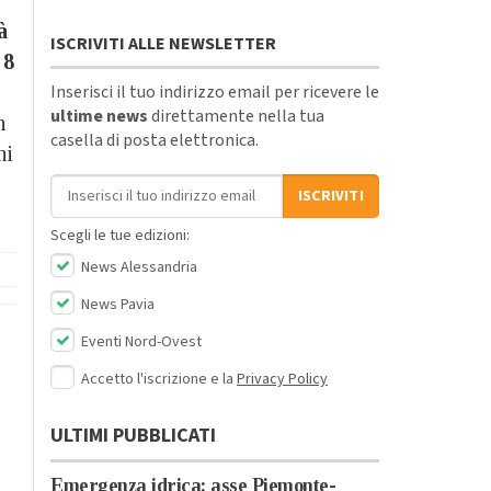
à
ISCRIVITI ALLE NEWSLETTER
 8
Inserisci il tuo indirizzo email per ricevere le
ultime news
direttamente nella tua
n
casella di posta elettronica.
ni
Indirizzo email
ISCRIVITI
Scegli le tue edizioni:
News Alessandria
News Pavia
Eventi Nord-Ovest
Accetto l'iscrizione e la
Privacy Policy
ULTIMI PUBBLICATI
Emergenza idrica: asse Piemonte-