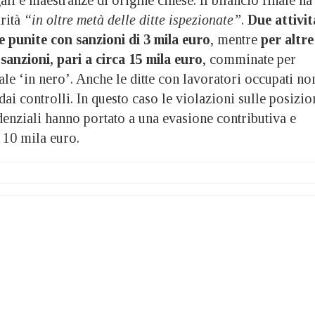
rità
“in oltre metà delle ditte ispezionate”
.
Due attivit
e punite con sanzioni di 3 mila euro
, mentre
per altre
sanzioni, pari a circa 15 mila euro
, comminate per
le ‘in nero’. Anche le ditte con lavoratori occupati no
dai controlli. In questo caso le violazioni sulle posizio
denziali hanno portato a una evasione contributiva e
a 10 mila euro.